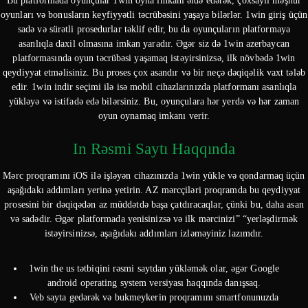
Bu platformada oyunçular 1win oyna imkanı əldə edərək, çoxsaylı məşhur
oyunları və bonusların keyfiyyətli təcrübəsini yaşaya bilərlər. 1win giriş üçün
sadə və sürətli prosedurlar təklif edir, bu da oyunçuların platformaya
asanlıqla daxil olmasına imkan yaradır. Əgər siz də 1win azerbaycan
platformasında oyun təcrübəsi yaşamaq istəyirsinizsə, ilk növbədə 1win
qeydiyyat etməlisiniz. Bu proses çox asandır və bir neçə dəqiqəlik vaxt tələb
edir. 1win indir seçimi ilə isə mobil cihazlarınızda platformanı asanlıqla
yükləyə və istifadə edə bilərsiniz. Bu, oyunçulara hər yerdə və hər zaman
oyun oynamaq imkanı verir.
In Rəsmi Saytı Haqqında
Mərc proqramını iOS ilə işləyən cihazınızda 1win yükle və qondarmaq üçün
aşağıdakı addımları yerinə yetirin. AZ mərcçiləri proqramda bu qeydiyyat
prosesini bir dəqiqədən az müddətdə başa çatdıracaqlar, çünki bu, daha asan
və sadədir. Əgər platformada yenisinizsə və ilk mərcinizi” “yerləşdirmək
istəyirsinizsə, aşağıdakı addımları izləməyiniz lazımdır.
1win the us tətbiqini rəsmi saytdan yükləmək olar, əgər Google
android operating system versiyası haqqında danışsaq.
Veb sayta gedərək və bukmeykerin proqramını smartfonunuzda