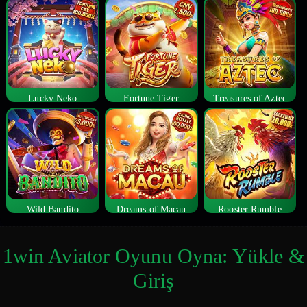
Lucky Neko
Fortune Tiger
Treasures of Aztec
Wild Bandito
Dreams of Macau
Rooster Rumble
1win Aviator Oyunu Oyna: Yükle &
Giriş