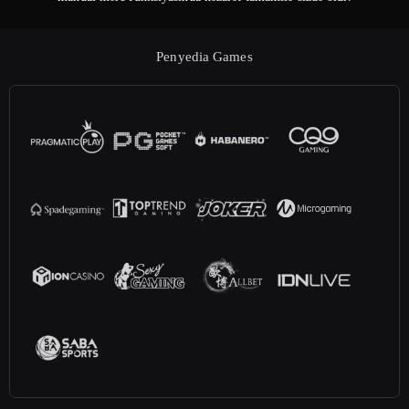
Penyedia Games