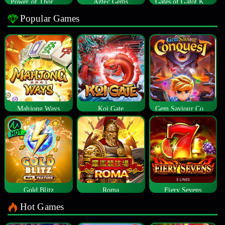
Power of Thor Megaways
Aztec Gems
Gates of Gatot Kaca
Popular Games
Mahjong Ways
Koi Gate
Gem Saviour Conquest
Gold Blitz
Roma
Fiery Sevens
Hot Games