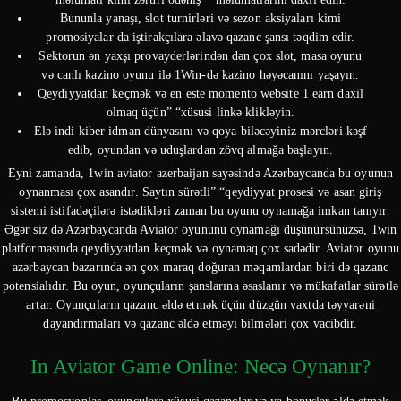
Bununla yanaşı, slot turnirləri və sezon aksiyaları kimi
promosiyalar da iştirakçılara əlavə qazanc şansı təqdim edir.
Sektorun ən yaxşı provayderlərindən dən çox slot, masa oyunu
və canlı kazino oyunu ilə 1Win-də kazino həyəcanını yaşayın.
Qeydiyyatdan keçmək və en este momento website 1 earn daxil
olmaq üçün” “xüsusi linkə klikləyin.
Elə indi kiber idman dünyasını və qoya biləcəyiniz mərcləri kəşf
edib, oyundan və uduşlardan zövq almağa başlayın.
Eyni zamanda, 1win aviator azerbaijan sayəsində Azərbaycanda bu oyunun
oynanması çox asandır. Saytın sürətli” “qeydiyyat prosesi və asan giriş
sistemi istifadəçilərə istədikləri zaman bu oyunu oynamağa imkan tanıyır.
Əgər siz də Azərbaycanda Aviator oyununu oynamağı düşünürsünüzsə, 1win
platformasında qeydiyyatdan keçmək və oynamaq çox sadədir. Aviator oyunu
azərbaycan bazarında ən çox maraq doğuran məqamlardan biri də qazanc
potensialıdır. Bu oyun, oyunçuların şanslarına əsaslanır və mükafatlar sürətlə
artar. Oyunçuların qazanc əldə etmək üçün düzgün vaxtda təyyarəni
dayandırmaları və qazanc əldə etməyi bilmələri çox vacibdir.
In Aviator Game Online: Necə Oynanır?