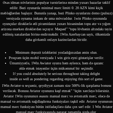
Əsas idman növlərinin populyar turnirlərinə mindən yuxarı bazarlar təklif
edilir. Bəzi oyunarda minimal mərc limiti 0. 20 AZN kimi kiçik
məbləğlərdən başlayır. Bununla yanaşı, bəzi Plinko oyunlarını demo (pulsuz)
versiyada oynama imkanı de uma mövcuddur. 1win Plinko oyununda
oyunçular dirəklərlə ətli piramidanın yuxarı hissəsindən topu atır və yığım
arizona enərkən dirəklərdən sıçrayır. Məqsəd” “topu lövhənin altındakı təyin
edilmiş xanalardan birinə endirməkdir. 1Win Azerbaycan saytı, ölkəmizdə
daha görkəmli onlayn kazinolardan biridir.
Minimum depozit tələblərini yoxladığınızdan əmin olun.
Proqram üçün mobil versiyada 1 win giris eyni göstərişlər verilir.
Ümumiyyətlə, 1Win Awiator oyunu həm əyləncə, həm də qazanc
əldə etmək istəyənlər üçün mükəmməl bir seçimdir.
If you could absolutely be serious throughout taking delight
inside as well as pondering regarding enjoying this sort of game.
1Win Aviator-u seçsəniz, qeydiyyat zamanı sizə 500%-lik qarşılama bonusu
veriləcək. Bonusu Aviator oyununu kəşf etmək” “üçün xərcləyə bilərsiniz.
Aviator 1Win oyununun əsasını manual mərc və avtomatik mərc, eləcə də
manual və avtomatik nağdlaşdırma funksiyaları təşkil edir. Aviator oyununun
manual mərc funksiyası bütün istifadəçilərə daha çox sərf edir. 1 Win Aviator
manual mərc funksiyasında nəzarət tamamilə sizdə olur.