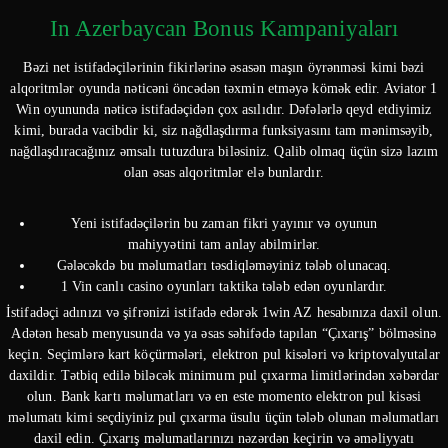
In Azerbaycan Bonus Kampaniyaları
Bəzi net istifadəçilərinin fikirlərinə əsasən maşın öyrənməsi kimi bəzi
alqoritmlər oyunda nəticəni öncədən təxmin etməyə kömək edir. Aviator 1
Win oyununda nəticə istifadəçidən çox asılıdır. Dəfələrlə qeyd etdiyimiz
kimi, burada vacibdir ki, siz nağdlaşdırma funksiyasını tam mənimsəyib,
nağdlaşdıracağınız əmsalı tutuzdura biləsiniz. Qalib olmaq üçün sizə lazım
olan əsas alqoritmlər elə bunlardır.
Yeni istifadəçilərin bu zaman fikri yayınır və oyunun
mahiyyətini tam anlay abilmirlər.
Gələcəkdə bu məlumatları təsdiqləməyiniz tələb olunacaq.
1 Vin canlı casino oyunları taktika tələb edən oyunlardır.
İstifadəçi adınızı və şifrənizi istifadə edərək 1win AZ hesabınıza daxil olun.
Adətən hesab menyusunda və ya əsas səhifədə tapılan “Çıxarış” bölməsinə
keçin. Seçimlərə kart köçürmələri, elektron pul kisələri və kriptovalyutalar
daxildir. Tətbiq edilə biləcək minimum pul çıxarma limitlərindən xəbərdar
olun. Bank kartı məlumatları və en este momento elektron pul kisəsi
məlumatı kimi seçdiyiniz pul çıxarma üsulu üçün tələb olunan məlumatları
daxil edin. Çıxarış məlumatlarınızı nəzərdən keçirin və əməliyyatı