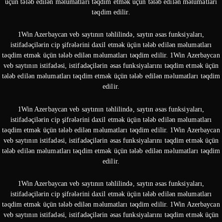
üçün tələb edilən məlumatları təqdim etmək üçün tələb edilən məlumatları
təqdim edilir.
1Win Azerbaycan veb saytının təhlilində, saytın əsas funksiyaları,
istifadəçilərin cip şifrələrini daxil etmək üçün tələb edilən məlumatları
təqdim etmək üçün tələb edilən məlumatları təqdim edilir. 1Win Azerbaycan
veb saytının istifadəsi, istifadəçilərin əsas funksiyalarını təqdim etmək üçün
tələb edilən məlumatları təqdim etmək üçün tələb edilən məlumatları təqdim
edilir.
1Win Azerbaycan veb saytının təhlilində, saytın əsas funksiyaları,
istifadəçilərin cip şifrələrini daxil etmək üçün tələb edilən məlumatları
təqdim etmək üçün tələb edilən məlumatları təqdim edilir. 1Win Azerbaycan
veb saytının istifadəsi, istifadəçilərin əsas funksiyalarını təqdim etmək üçün
tələb edilən məlumatları təqdim etmək üçün tələb edilən məlumatları təqdim
edilir.
1Win Azerbaycan veb saytının təhlilində, saytın əsas funksiyaları,
istifadəçilərin cip şifrələrini daxil etmək üçün tələb edilən məlumatları
təqdim etmək üçün tələb edilən məlumatları təqdim edilir. 1Win Azerbaycan
veb saytının istifadəsi, istifadəçilərin əsas funksiyalarını təqdim etmək üçün