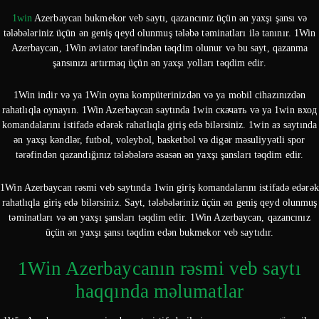
1win
Azerbaycan bukmekor veb saytı, qazancınız üçün ən yaxşı şansı və
tələbələriniz üçün ən geniş qeyd olunmuş tələbə təminatları ilə tanınır. 1Win
Azerbaycan, 1Win aviator tərəfindən təqdim olunur və bu sayt, qazanma
şansınızı artırmaq üçün ən yaxşı yolları təqdim edir.
1Win indir və ya 1Win oyna kompüterinizdən və ya mobil cihazınızdən
rahatlıqla oynayın. 1Win Azerbaycan saytında 1win скачать və ya 1win вход
komandalarını istifadə edərək rahatlıqla giriş edə bilərsiniz. 1win аз saytında
ən yaxşı kəndlər, futbol, voleybol, basketbol və digər məsuliyyətli spor
tərəfindən qazandığınız tələbələrə əsasən ən yaxşı şansları təqdim edir.
1Win Azerbaycan rəsmi veb saytında 1win giriş komandalarını istifadə edərək
rahatlıqla giriş edə bilərsiniz. Sayt, tələbələriniz üçün ən geniş qeyd olunmuş
təminatları və ən yaxşı şansları təqdim edir. 1Win Azerbaycan, qazancınız
üçün ən yaxşı şansı təqdim edən bukmekor veb saytıdır.
1Win Azerbaycanın rəsmi veb saytı
haqqında məlumatlar