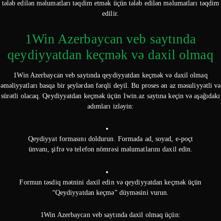
tələb edilən məlumatları təqdim etmək üçün tələb edilən məlumatları təqdim
edilir.
1Win Azerbaycan veb saytında
qeydiyyatdan keçmək və daxil olmaq
1Win Azerbaycan veb saytında qeydiyyatdan keçmək və daxil olmaq
əməliyyatları basqa bir şeylərdən fərqli deyil. Bu proses ən az məsuliyyətli və
sürətli olacaq. Qeydiyyatdan keçmək üçün 1win.az saytına keçin və aşağıdakı
adımları izləyin:
Qeydiyyat formasını doldurun. Formada ad, soyad, e-poçt
ünvanı, şifrə və telefon nömrəsi məlumatlarını daxil edin.
Formun təsdiq mətnini daxil edin və qeydiyyatdan keçmək üçün
“Qeydiyyatdan keçmə” düyməsini vurun.
1Win Azerbaycan veb saytında daxil olmaq üçün: