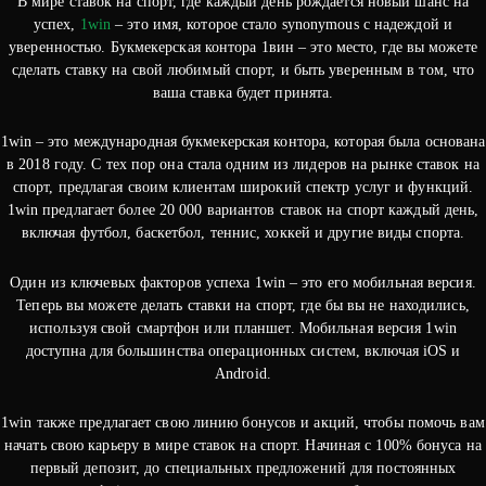
В мире ставок на спорт, где каждый день рождается новый шанс на
успех,
1win
– это имя, которое стало synonymous с надеждой и
уверенностью. Букмекерская контора 1вин – это место, где вы можете
сделать ставку на свой любимый спорт, и быть уверенным в том, что
ваша ставка будет принята.
1win – это международная букмекерская контора, которая была основана
в 2018 году. С тех пор она стала одним из лидеров на рынке ставок на
спорт, предлагая своим клиентам широкий спектр услуг и функций.
1win предлагает более 20 000 вариантов ставок на спорт каждый день,
включая футбол, баскетбол, теннис, хоккей и другие виды спорта.
Один из ключевых факторов успеха 1win – это его мобильная версия.
Теперь вы можете делать ставки на спорт, где бы вы не находились,
используя свой смартфон или планшет. Мобильная версия 1win
доступна для большинства операционных систем, включая iOS и
Android.
1win также предлагает свою линию бонусов и акций, чтобы помочь вам
начать свою карьеру в мире ставок на спорт. Начиная с 100% бонуса на
первый депозит, до специальных предложений для постоянных