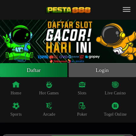
Beranda
Slot Online
Live Casino
Sportsbook
Arcade
Togel Online
Daftar
Login
Poker
Whatsapp
Home
Hot Games
Slots
Live Casino
Telegram
Sports
Arcade
Poker
Togel Online
Livechat