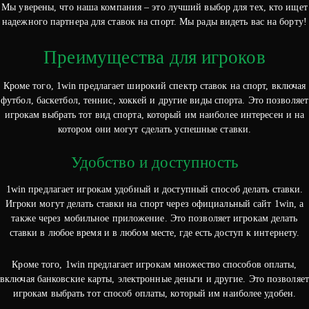
Мы уверены, что наша компания – это лучший выбор для тех, кто ищет
надежного партнера для ставок на спорт. Мы рады видеть вас на борту!
Преимущества для игроков
Кроме того, 1win предлагает широкий спектр ставок на спорт, включая
футбол, баскетбол, теннис, хоккей и другие виды спорта. Это позволяет
игрокам выбрать тот вид спорта, который им наиболее интересен и на
котором они могут сделать успешные ставки.
Удобство и доступность
1win предлагает игрокам удобный и доступный способ делать ставки.
Игроки могут делать ставки на спорт через официальный сайт 1win, а
также через мобильное приложение. Это позволяет игрокам делать
ставки в любое время и в любом месте, где есть доступ к интернету.
Кроме того, 1win предлагает игрокам множество способов оплаты,
включая банковские карты, электронные деньги и другие. Это позволяет
игрокам выбрать тот способ оплаты, который им наиболее удобен.