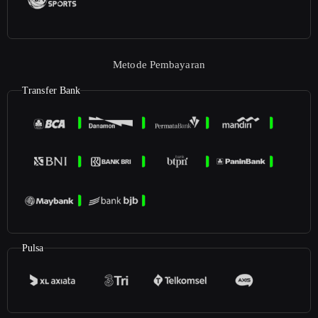
Metode Pembayaran
Transfer Bank
Pulsa