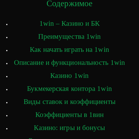
Содержимое
1win – Казино и БК
Преимущества 1win
Как начать играть на 1win
Описание и функциональность 1win
Казино 1win
Букмекерская контора 1win
Виды ставок и коэффициенты
Коэффициенты в 1вин
Казино: игры и бонусы