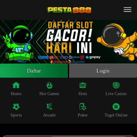
Beranda
Slot Online
Live Casino
Sportsbook
Arcade
Togel Online
Daftar
Login
Poker
Whatsapp
Home
Hot Games
Slots
Live Casino
Telegram
Sports
Arcade
Poker
Togel Online
Livechat