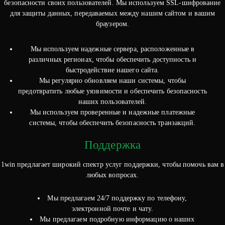
безопасности своих пользователей. Мы используем SSL-шифрование
для защиты данных, передаваемых между нашим сайтом и вашим
браузером.
Мы используем надежные сервера, расположенные в
различных регионах, чтобы обеспечить доступность и
быстродействие нашего сайта.
Мы регулярно обновляем наши системы, чтобы
предотвратить любые уязвимости и обеспечить безопасность
наших пользователей.
Мы используем проверенные и надежные платежные
системы, чтобы обеспечить безопасность транзакций.
Поддержка
1win предлагает широкий спектр услуг поддержки, чтобы помочь вам в
любых вопросах.
Мы предлагаем 24/7 поддержку по телефону,
электронной почте и чату.
Мы предлагаем подробную информацию о наших