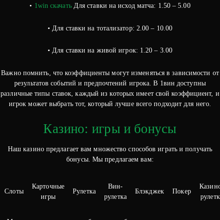
•
1win скачать
Для ставки на исход матча: 1.50 – 5.00
• Для ставки на тотализатор: 2.00 – 10.00
• Для ставки на живой игрок: 1.20 – 3.00
Важно помнить, что коэффициенты могут изменяться в зависимости от
результатов событий и предпочтений игрока. В 1вин доступны
различные типы ставок, каждый из которых имеет свой коэффициент, и
игрок может выбрать тот, который лучше всего подходит для него.
Казино: игры и бонусы
Наш казино предлагает вам множество способов играть и получать
бонусы. Мы предлагаем вам:
Карточные
Вин-
Казин
Слоты
Рулетка
Блэкджек
Покер
игры
рулетка
рулетк