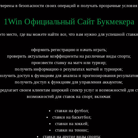
верены в безопасности своих операций и получать прозрачные условия 
1Win Официальный Сайт Букмекера
то место, где вы можете найти все, что вам нужно для успешной ставки 
оформить регистрацию и начать играть;
проверить актуальные коэффициенты на различные виды спорта;
произвести ставку на матч или турнир;
получить информацию о результатах матчей и турниров;
получить доступ к функциям для анализа и прогнозирования результатов
получить доступ к функциям для управления аккаунтом;
предлагает своим клиентам широкий спектр услуг и возможностей для с
возможностей для ставок на спорт, включая:
ставки на футбол;
ставки на баскетбол;
ставки на хоккей;
ставки на теннис;
ставки на другие виды спорта;