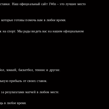
 ставки. Наш официальный сайт 1Win – это лучшее место
 которые готовы помочь вам в любое время.
ок на спорт. Мы рады видеть вас на нашем официальном
ол, хоккей, баскетбол, теннис и другие.
ьную прибыль от своих ставок.
 за результатами матчей в любом месте.
щь в любое время.