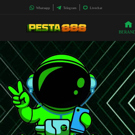
Whatsapp
Telegram
Livechat
BERAN