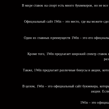
В мире ставок на спорт есть много букмекеров, но не вс
Официальный сайт 1Win – это место, где вы можете сдел
Один из главных преимуществ 1Win – это его официальн
Кроме того, 1Win предлагает широкий спектр ставок н
раз
Также, 1Win предлагает различные бонусы и акции, кото
В целом, 1Win – это официальный сайт букмекера, котор
акции. Если
1Win – это официа