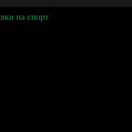
вки на спорт