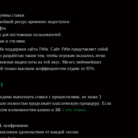
суммы ставки.
жнейшей ресурс временно недоступен.
фта.
 для постоянных пользователей.
ми и стилями.
жбе поддержки сайта 1Win. Сайт 1Win представляет собой
разработан таким тем, чтобы игрокам оказалось легко
зможные видеослоты на той вкус. Много любимейших
ей только высоким коэффициентом отдачи от 95%.
и
ходимо выполнить ставки с процентилями, не ниже 3.
ало полностью продолжает классическую процедуру. Если
о всем возможностям казино и БК
1 win ставки
.
SL-шифрование.
максимум удовольствия от каждой сессии.