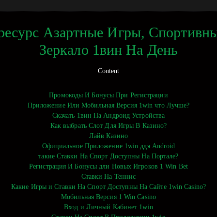
ресурс Азартные Игры, Спортивны
Зеркало 1вин На День
Content
Промокоды И Бонусы При Регистрации
Приложение Или Мобильная Версия 1win что Лучше?
Скачать 1вин На Андроид Устройства
Как выбрать Слот Для Игры В Казино?
Лайв Казино
Официальное Приложение 1win ддя Android
такие Ставки На Спорт Доступны На Портале?
Регистрация И Бонусы дли Новых Игроков 1 Win Bet
Ставки На Теннис
Какие Игры и Ставки На Спорт Доступны На Сайте 1win Casino?
Мобильная Версия 1 Win Casino
Вход и Личный Кабинет 1win