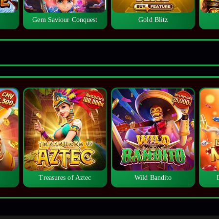
Gem Saviour Conquest
Gold Blitz
Treasures of Aztec
Wild Bandito