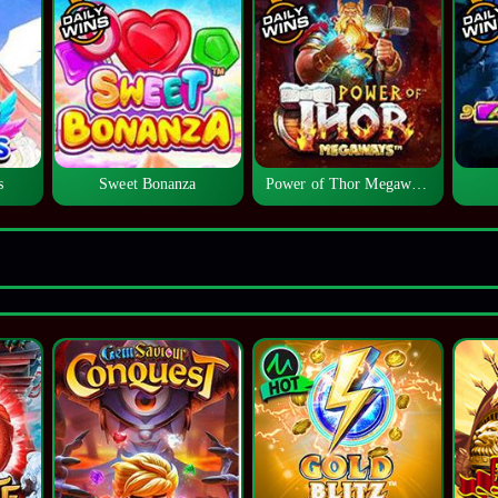
s
Sweet Bonanza
Power of Thor Megaways