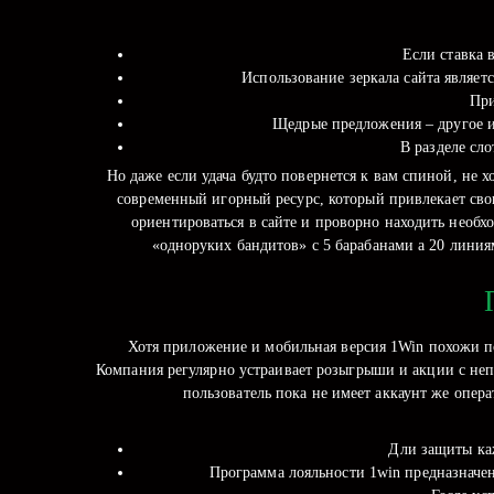
Если ставка 
Использование зеркала сайта являет
При
Щедрые предложения – другое и
В разделе сл
Но даже если удача будто повернется к вам спиной, не 
современный игорный ресурс, который привлекает сво
ориентироваться в сайте и проворно находить нео
«одноруких бандитов» с 5 барабанами а 20 лини
Хотя приложение и мобильная версия 1Win похожи по
Компания регулярно устраивает розыгрыши и акции с не
пользователь пока не имеет аккаунт же опер
Дли защиты ка
Программа лояльности 1win предназначен