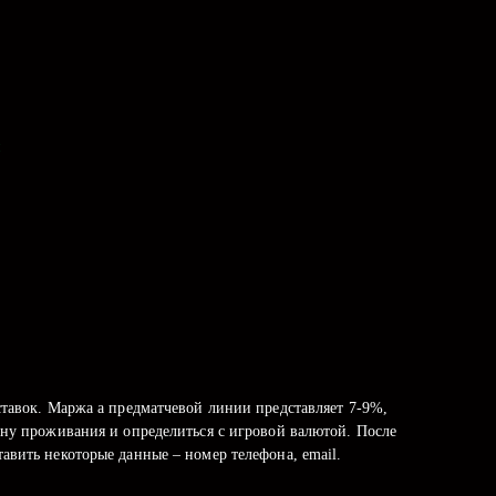
й
ставок. Маржа а предматчевой линии представляет 7-9%,
ану проживания и определиться с игровой валютой. После
авить некоторые данные – номер телефона, email.