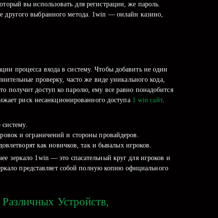
оторый вы использовать для регистрации, же пароль.
е другого выбранного метода. 1win — онлайн казино,
ции процесса входа в систему. Чтобы добавить не один
ительные проверку, часто же виде уникального кода,
то получит доступ ко паролю, ему все равно понадобится
снижает риск несанкционированного доступа
1 win сайт
.
 систему.
ировок и ограничений и стороны провайдеров.
довлетворят как новичков, так и бывалых игроков.
чее зеркало 1win — это спасательный круг для игроков и
еркало представляет собой полную копию официального
 Различных Устройств,