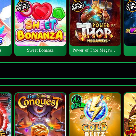
s
Sweet Bonanza
Power of Thor Megaways