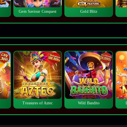
Gem Saviour Conquest
Gold Blitz
Treasures of Aztec
Wild Bandito