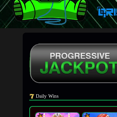
Daily Wins