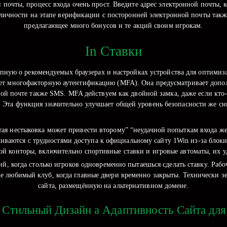
почты, процесс входа очень прост. Введите адрес электронной почты, к
личности на этапе верификации с посторонней электронной почты такж
предлагающее много бонусов и те акций своим игрокам.
In Ставки
пную о рекомендуемых браузерах и настройках устройства для оптимиза
ует многофакторную аутентификацию (MFA). Она предусматривает дополн
ой почте также SMS. MFA действуем как двойной замка, даже если кто-
ь. Эта функция значительно улучшает общей уровень безопасности же 
тая нестыковка может привести второму” “неудачной попыткам входа же
лкиваются с трудностями доступа к официальному сайту 1Win из-за блок
ой конторы, включительно спортивные ставки и игровые автоматы, их у
, когда столько игроков одновременно пытаешься сделать ставку. Рабо
же любимый клуб, когда главные двери временно закрыты. Технически з
сайта, размещённую на альтернативном домене.
Стильный Дизайн а Адаптивность Сайта для