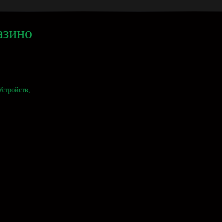
азино
стройств,