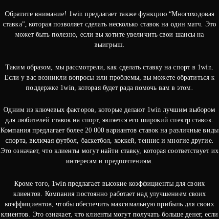
Обратите внимание! 1win предлагает также функцию “Многоходовая
ставка”, которая позволяет сделать несколько ставок на один матч. Это
может быть полезно, если вы хотите увеличить свои шансы на
выигрыш.
Таким образом, мы рассмотрели, как сделать ставку на спорт в 1win.
Если у вас возникли вопросы или проблемы, вы можете обратиться к
поддержке 1win, которая будет рада помочь вам в этом.
Одним из ключевых факторов, которые делают 1win лучшим выбором
для любителей ставок на спорт, является его широкий спектр ставок.
Компания предлагает более 20 000 вариантов ставок на различные виды
спорта, включая футбол, баскетбол, хоккей, теннис и многие другие.
Это означает, что клиенты могут найти ставку, которая соответствует их
интересам и предпочтениям.
Кроме того, 1win предлагает высокие коэффициенты для своих
клиентов. Компания постоянно работает над улучшением своих
коэффициентов, чтобы обеспечить максимальную прибыль для своих
клиентов. Это означает, что клиенты могут получать больше денег, если