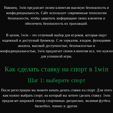
Наконец, 1win предлагает своим клиентам высокую безопасность и
конфиденциальность. Сайт использует современные технологии
безопасности, чтобы защитить информацию своих клиентов и
обеспечить безопасность их транзакций.
В целом, 1win – это отличный выбор для игроков, которые ищут
надежный и доступный букмекер. С ее зеркалом, входом, функциями
анализа, высокой доступностью, безопасностью и
конфиденциальностью, 1win предлагает своим клиентам все, что нужно
для успешной игры.
Как сделать ставку на спорт в 1win
Шаг 1: выберите спорт
После регистрации вы можете начать делать ставки на спорт. Для этого
вам нужно выбрать спорт, на который вы хотите сделать ставку. 1win
предлагает широкий спектр спортивных дисциплин, включая футбол,
баскетбол, теннис и другие.