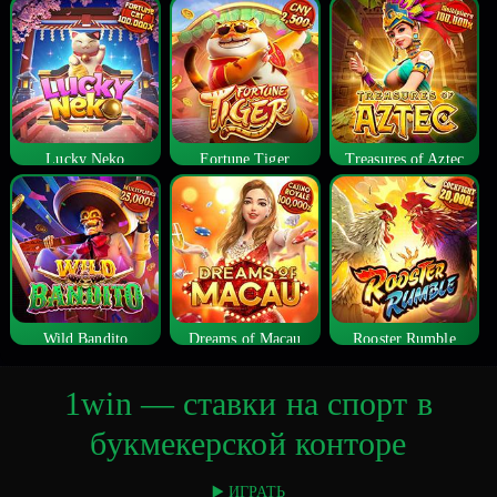
Lucky Neko
Fortune Tiger
Treasures of Aztec
Wild Bandito
Dreams of Macau
Rooster Rumble
1win — ставки на спорт в
букмекерской конторе
▶️ ИГРАТЬ