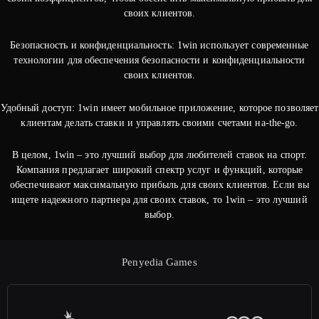
своих клиентов.
Безопасность и конфиденциальность: 1win использует современные
технологии для обеспечения безопасности и конфиденциальности
своих клиентов.
Удобный доступ: 1win имеет мобильное приложение, которое позволяет
клиентам делать ставки и управлять своими счетами на-the-go.
В целом, 1win – это лучший выбор для любителей ставок на спорт.
Компания предлагает широкий спектр услуг и функций, которые
обеспечивают максимальную прибыль для своих клиентов. Если вы
ищете надежного партнера для своих ставок, то 1win – это лучший
выбор.
Penyedia Games