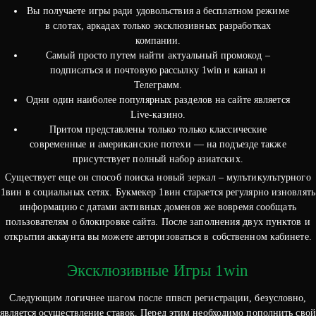
Вы получаете игры ради удовольствия а бесплатном режиме
в слотах, аркадах только эксклюзивных разработках
компании.
Самый просто путем найти актуальный промокод –
подписаться и почтовую рассылку 1win и канал и
Телеграмм.
Одни один наиболее популярных разделов на сайте является
Live-казино.
Притом представлены только только классические
современные и американские потехи — на подъезде также
присутствует полный набор азиатских.
Существует еще он способ поиска новый зеркал – мулътикулътурного
1вин в социальных сетях. Букмекер 1вин старается регулярно изновлять
информацию с датами активных доменов же вовремя сообщать
пользователям о блокировке сайта. После заполнения двух пунктов и
открытия аккаунта вы можете авторизоваться в собственном кабинете.
Эксклюзивные Игры 1win
Следующим логичнее шагом после ппвсп регистрации, безусловно,
является осуществление ставок. Перед этим необходимо пополнить свой