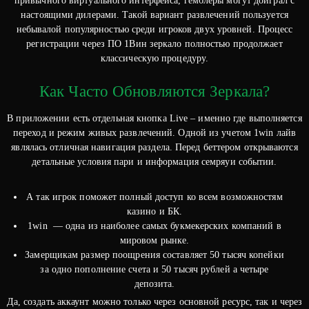
привычного виртуального интерфейса, гемблеры могут доиграл с
настоящими дилерами. Такой вариант развлечений пользуется
небывалой популярностью среди игроков двух уровней. Процесс
регистрации через ПО 1Вин зеркало полностью продолжает
классическую процедуру.
Как Часто Обновляются Зеркала?
В приложении есть отдельная кнопка Live – именно где выполняется
переход и режим живых развлечений. Одной из учетом 1win лайв
являлась отличная навигация раздела. Перед беттером открываются
детальные условия пари и информация семряуи событии.
А так игрок поможет полный доступ ко всем возможностям
казино и БК.
1win — одна из наиболее самых букмекерских компаний в
мировом рынке.
Замерщикам размер поощрения составляет 50 тысяч копейки
за одно пополнение счета и 50 тысяч рублей а четыре
депозита.
Да, создать аккаунт можно только через основной ресурс, так и через