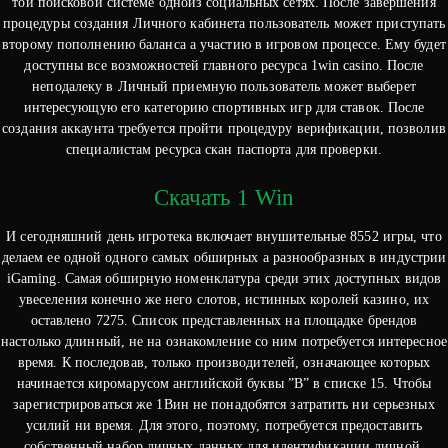
той поисковой системе одноиз социальных сетях. После завершения
процедуры создания Личного кабинета пользователь может приступать
второму пополнению баланса а участию в игровом процессе. Ему будет
доступны все возможностей главного ресурса 1win casino. После
неподалеку в Личный приемную пользователь может выберет
интересующую его категорию спортивных игр для ставок. После
создания аккаунта требуется пройти процедуру верификации, позволив
специалистам ресурса скан паспорта для проверки.
Скачать 1 Win
И сегодняшний день игротека включает внушительные 8552 игры, что
делаем ее одной одного самых обширных а разнообразных в индустрии
iGaming. Самая обширную номенклатура среди этих доступных видов
увеселения конечно же него слотов, истинных королей казино, их
оставлено 7275. Список представленных на площадке брендов
настолько длинный, не на ознакомление со ним потребуется интересное
время. К последовав, только производителей, означающее которых
начинается киромарусом английской буквы ”B” в списке 15. Чтобы
зарегистрироваться же 1Вин не понадобятся затратить ни серьезных
усилий ни время. Для этого, поэтому, потребуется предоставить
собственный набор личных данных для идентификации личной.