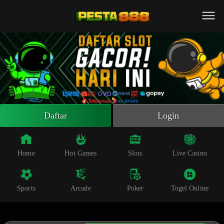
Beranda
Slot Online
Live Casino
Sportsbook
Arcade
Togel Online
Daftar
Login
Poker
Whatsapp
Home
Hot Games
Slots
Live Casino
Telegram
Sports
Arcade
Poker
Togel Online
Livechat