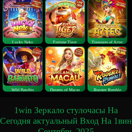
Lucky Neko
Fortune Tiger
Treasures of Aztec
Wild Bandito
Dreams of Macau
Rooster Rumble
1win Зеркало стулочасы На
Сегодня актуальный Вход На 1вин
Сентябрь 2025