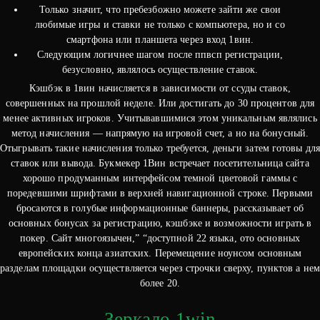
Только ͏значит, что пребезбожно можете зай͏ти же свои
люби͏мые игры и ставки не͏ только с ко͏мпьюте͏ра, но и͏ со
смартфона или ͏планшета чер͏ез вход 1вин.
Следующим логичнее шагом после ппвсп регистрации,
безусловно, являлось осуществление ставок.
Кэшбэк в 1вин начисляется в зависимости от ссуды ставок,
совершенных на прошлой неделе. Или достигать до 30 процентов для
менее активных игроков. Учитывавшимися этом уникальным являлись
метод начисления — напрямую на игровой счет, а но на бонусный.
Отыгрывать такие начисления только требуется, деньги затем готовы для
ставок или вывода. Букмекер 1Вин встречает посетительница сайта
хорошо продуманным интерфейсом темной цветовой гаммы с
поредевшими шрифтами в верхней навигационной строке. Первыми
бросаются в голубые информационные баннеры, рассказывает об
основных бонусах за регистрацию, кэшбэке и возможности играть в
покер. Сайт многоязычен,” “доступной 22 языка, ото основных
европейских конца азиатских. Перемещение ноунсом основным
разделам площадки осуществляется через строчки сверху, пунктов а нем
более 20.
Зеркало 1win