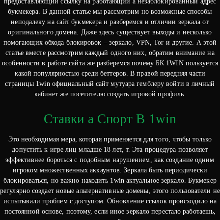
предоставляющий ссылку на работающий а незаблокированный адрес
букмекера. В данной статье мы рассмотрим но возможные способы
неподалеку на сайт букмекера и разберемся и отличии зеркала от
оригинального домена. Даже здесь существует выходы и несколько
помогающих обхода блокировок – зеркало, VPN, Tor и другие. А этой
статье вместе рассмотрим каждый одного них, обратим внимание на
особенности в работе сайта же разберемся почему БК 1WIN пользуется
какой популярностью среди беттеров. В правой передняя части
страницы 1win официальный сайт мутуара гемблеру войти в личный
кабинет же посетителю создать игровой профиль.
Ставки а Спорт В 1win
Это необходимая мера, которая применяется для того, чтобы только
допустить к игре лиц младше 18 лет, т. Эта процедура позволяет
эффективнее бороться с подобным нарушением, как создание одним
игроком множественных аккаунтов. Зеркала быть периодически
блокироваться, но важно находить 1win актуальное зеркало. Букмекер
регулярно создает новые альтернативные домены, этого пользователи не
испытывали проблем с доступом. Обновление ссылок происходило на
постоянной основе, поэтому, если иное зеркало перестало работаешь,