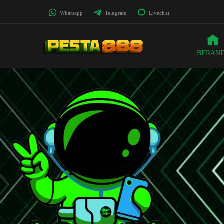
Whatsapp
Telegram
Livechat
BERAN