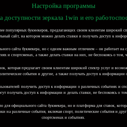
Настройка программы
а доступности зеркала 1win и его работоспо
лее популярных букмекеров, предлагающих своим клиентам широкий спек
льный сайт, на котором можно делать ставки и получать доступ к инфо
ного сайта букмекера, но с одним важным отличием – он работает на с
х и спортсменах, а также делать ставки на них, не беспокоясь о том, 
авок, которая предлагает своим клиентам широкий спектр услуг и возмо
политические события и другие, а также получать доступ к информации 
ьзователей получить доступ к информации о различных событиях и спорт
огут получать доступ к информации и делать ставки, не беспокоясь о том
о для официального сайта букмекера, но и платформа для ставок, кото
вки на различные события, включая спорт, политические события и дру
спортсменах и событиях.