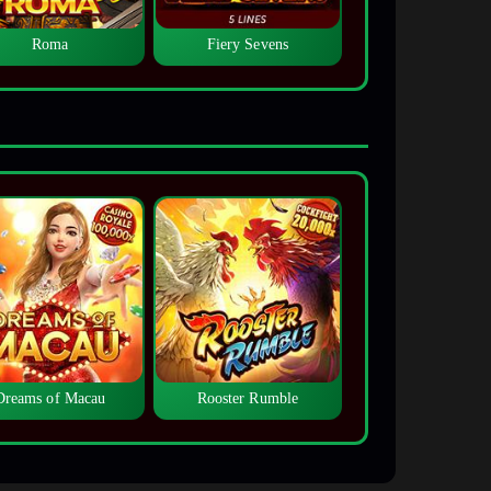
Roma
Fiery Sevens
Dreams of Macau
Rooster Rumble