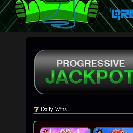
Daily Wins