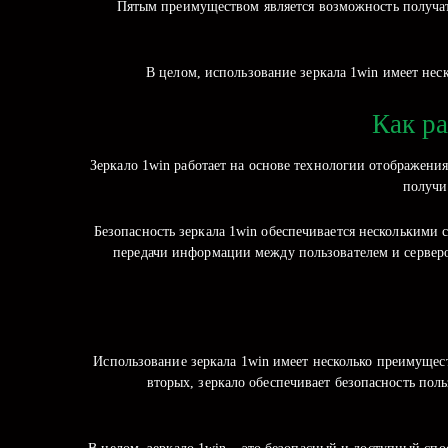
Пятым преимуществом является возможность получать
В целом, использование зеркала 1win имеет нес
Как ра
Зеркало 1win работает на основе технологии отображения 
получи
Безопасность зеркала 1win обеспечивается несколькими
передачи информации между пользователем и серверо
Использование зеркала 1win имеет несколько преимущест
вторых, зеркало обеспечивает безопасность пол