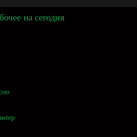
бочее на сегодня
сно
ьютер