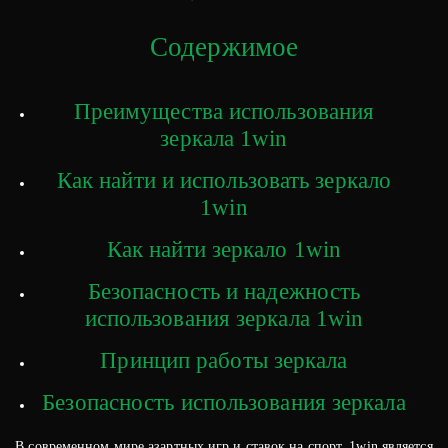
Содержимое
Преимущества использования
зеркала 1win
Как найти и использовать зеркало
1win
Как найти зеркало 1win
Безопасность и надежность
использования зеркала 1win
Принцип работы зеркала
Безопасность использования зеркала
В современном мире азартных игр и ставок на спорт, 1win является