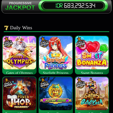
Daily Wins
Gates of Olympus
Starlight Princess
Sweet Bonanza