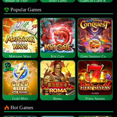
Power of Thor Megaways
Aztec Gems
Gates of Gatot Kaca
Popular Games
Mahjong Ways
Koi Gate
Gem Saviour Conquest
Gold Blitz
Roma
Fiery Sevens
Hot Games