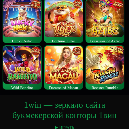
Lucky Neko
Fortune Tiger
Treasures of Aztec
Wild Bandito
Dreams of Macau
Rooster Rumble
1win — зеркало сайта
букмекерской конторы 1вин
▶️ ИГРАТЬ