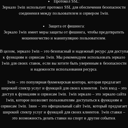
Протокол SSL:
Зеркало 1win использует протокол SSL для обеспечения безопасности
соединения между пользователем и сервером 1win.
Защита от фишинга:
Зеркало 1win имеет меры защиты от фишинга, чтобы предотвратить
мошенничество и манипуляцию пользователем.
В целом, зеркало 1win – это безопасный и надежный ресурс для доступа
к функциям и сервисам 1win. Мы рекомендуем использовать зеркало
1win для своих ставок, если вы хотите быть уверенным в безопасности
и надежности использования ресурса.
1win – это популярная букмекерская контора, которая предлагает
широкий спектр услуг и функций для своих клиентов. 1win вход – это
доступ к функциям и сервисам 1win. 1win зеркало – это зеркало сайта
1win, которое позволяет пользователям доступаться к функциям и
сервисам 1win. 1вин – это официальный сайт 1win, который предлагает
широкий спектр услуг и функций для своих клиентов. 1win ставки –
это возможность делать ставки на спорт и другие события.