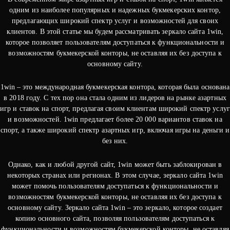
одним из наиболее популярных и надежных букмекерских контор,
предлагающих широкий спектр услуг и возможностей для своих
клиентов. В этой статье мы будем рассматривать зеркало сайта 1win,
которое позволяет пользователям доступаться к функциональности и
возможностям букмекерской конторы, не оставляя их без доступа к
основному сайту.
1win – это международная букмекерская контора, которая была основана
в 2018 году. С тех пор она стала одним из лидеров на рынке азартных
игр и ставок на спорт, предлагая своим клиентам широкий спектр услуг
и возможностей. 1win предлагает более 20 000 вариантов ставок на
спорт, а также широкий спектр азартных игр, включая игры на деньги и
без них.
Однако, как и любой другой сайт, 1win может быть заблокирован в
некоторых странах или регионах. В этом случае, зеркало сайта 1win
может помочь пользователям доступаться к функциональности и
возможностям букмекерской конторы, не оставляя их без доступа к
основному сайту. Зеркало сайта 1win – это зеркало, которое создает
копию основного сайта, позволяя пользователям доступаться к
функциональности и возможностям букмекерской конторы, не оставляя