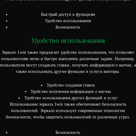
Быстрый доступ к функциям
Удобство использования
Безопасность
Удобство использования
Зеркало 1win также предлагает удобство использования, что позволяет
пользователям легко и быстро выполнять различные задачи. Например,
пользователи могут создавать ставки, получать информацию о матчах, а
также использовать другие функции и услуги конторы.
Удобство создания ставок
Удобство получения информации о матчах
Удобство использования других функций и услуг
Использование зеркала 1win также обеспечивает безопасность
пользователей. Зеркало использует современные технологии
безопасности, чтобы защитить пользователей от различных угроз.
Безопасность