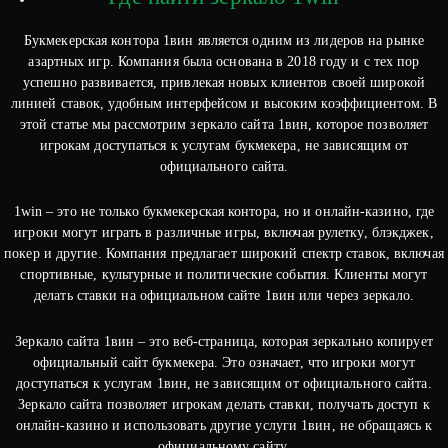
Букмекерская контора 1вин является одним из лидеров на рынке
азартных игр. Компания была основана в 2018 году и с тех пор
успешно развивается, привлекая новых клиентов своей широкой
линией ставок, удобным интерфейсом и высоким коэффициентом. В
этой статье мы рассмотрим зеркало сайта 1вин, которое позволяет
игрокам доступаться к услугам букмекера, не зависящим от
официального сайта.
1win – это не только букмекерская контора, но и онлайн-казино, где
игроки могут играть в различные игры, включая рулетку, блэкджек,
покер и другие. Компания предлагает широкий спектр ставок, включая
спортивные, культурные и политические события. Клиенты могут
делать ставки на официальном сайте 1вин или через зеркало.
Зеркало сайта 1вин – это веб-страница, которая зеркально копирует
официальный сайт букмекера. Это означает, что игроки могут
доступаться к услугам 1вин, не зависящим от официального сайта.
Зеркало сайта позволяет игрокам делать ставки, получать доступ к
онлайн-казино и использовать другие услуги 1вин, не обращаясь к
официальному сайту.