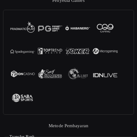
Penyedia Games
Metode Pembayaran
Transfer Bank