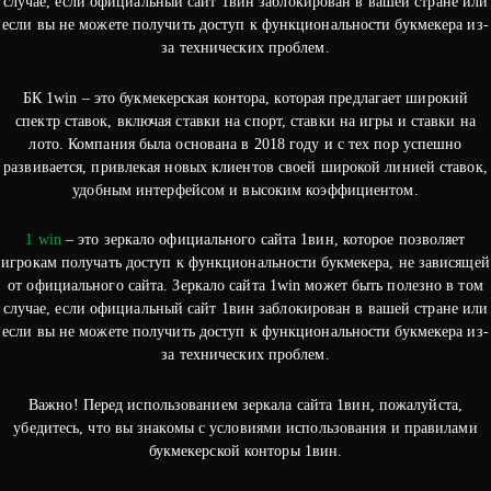
случае, если официальный сайт 1вин заблокирован в вашей стране или
если вы не можете получить доступ к функциональности букмекера из-
за технических проблем.
БК 1win – это букмекерская контора, которая предлагает широкий
спектр ставок, включая ставки на спорт, ставки на игры и ставки на
лото. Компания была основана в 2018 году и с тех пор успешно
развивается, привлекая новых клиентов своей широкой линией ставок,
удобным интерфейсом и высоким коэффициентом.
1 win
– это зеркало официального сайта 1вин, которое позволяет
игрокам получать доступ к функциональности букмекера, не зависящей
от официального сайта. Зеркало сайта 1win может быть полезно в том
случае, если официальный сайт 1вин заблокирован в вашей стране или
если вы не можете получить доступ к функциональности букмекера из-
за технических проблем.
Важно! Перед использованием зеркала сайта 1вин, пожалуйста,
убедитесь, что вы знакомы с условиями использования и правилами
букмекерской конторы 1вин.