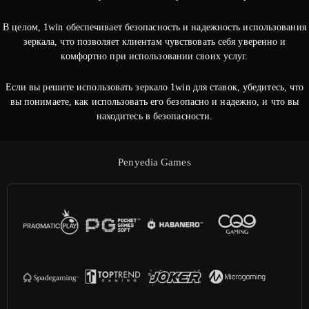
В целом, 1win обеспечивает безопасность и надежность использования
зеркала, что позволяет клиентам чувствовать себя уверенно и
комфортно при использовании своих услуг.
Если вы решите использовать зеркало 1win для ставок, убедитесь, что
вы понимаете, как использовать его безопасно и надежно, и что вы
находитесь в безопасности.
Penyedia Games