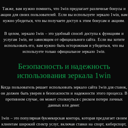
Также, вам нужно помнить, что 1win предлагает различные бонусы и
акции для своих пользователей. Если вы используете зеркало 1win, вам
нужно убедиться, что вы получаете доступ к этим бонусам и акциям.
В целом, зеркало 1win – это удобный способ доступа к функциям и
услугам 1win, не зависящим от официального сайта. Если вы хотите
использовать его, вам нужно быть осторожным и убедиться, что вы
используете только официальное зеркало 1win.
Безопасность и надежность
использования зеркала 1win
Когда пользователь решает использовать зеркало сайта 1win для ставок,
он должен быть уверен в безопасности и надежности этого процесса. В
противном случае, он может столкнуться с риском потери личных
данных или денег.
1win – это популярная букмекерская контора, которая предлагает своим
клиентам широкий спектр услуг, включая ставки на спорт, киберспорт,