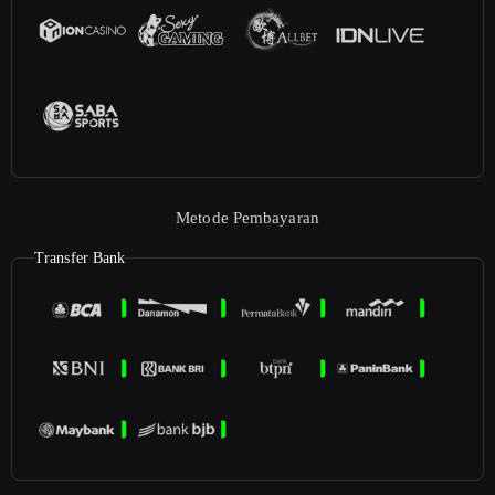
Metode Pembayaran
Transfer Bank