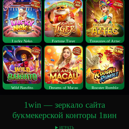
Lucky Neko
Fortune Tiger
Treasures of Aztec
Wild Bandito
Dreams of Macau
Rooster Rumble
1win — зеркало сайта
букмекерской конторы 1вин
▶️ ИГРАТЬ