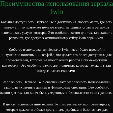
Преимущества использования зеркала
1win
Большая доступность. Зеркало 1win доступно из любого места, где есть
интернет, что позволяет пользователям из разных стран и регионов
использовать услуги конторы. Это особенно важно для тех, кто живет в
регионах, где доступ к официальному сайту 1win ограничен.
Удобство использования. Зеркало 1win имеет более простой и
интуитивно понятный интерфейс, что делает его более доступным для
пользователей, которые не имеют опыта работы с букмекерскими
конторами. Это особенно важно для новичков, которые только начали
интересоваться ставками.
Безопасность. Зеркало 1win обеспечивает безопасность пользователей,
защищая их личные данные и финансовые операции. Это особенно
важно для тех, кто хочет быть уверенным в безопасности своих данных.
В целом, использование зеркала 1win имеет несколько преимуществ,
которые делают его более доступным, удобным и безопасным для