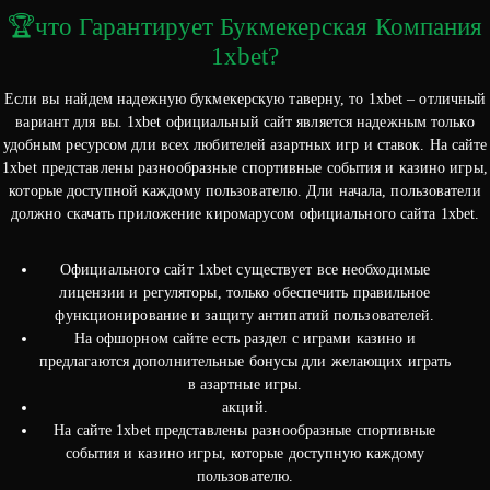
🏆что Гарантирует Букмекерская Компания
1xbet?
Если вы найдем надежную букмекерскую таверну, то 1xbet – отличный
вариант для вы. 1xbet официальный сайт является надежным только
удобным ресурсом дли всех любителей азартных игр и ставок. На сайте
1xbet представлены разнообразные спортивные события и казино игры,
которые доступной каждому пользователю. Дли начала, пользователи
должно скачать приложение киромарусом официального сайта 1xbet.
Официального сайт 1xbet существует все необходимые
лицензии и регуляторы, только обеспечить правильное
функционирование и защиту антипатий пользователей.
На офшорном сайте есть раздел с играми казино и
предлагаются дополнительные бонусы дли желающих играть
в азартные игры.
акций.
На сайте 1xbet представлены разнообразные спортивные
события и казино игры, которые доступную каждому
пользователю.