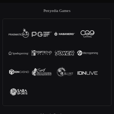
Penyedia Games