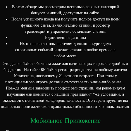
В этом абзаце мы рассмотрим несколько важных категорий
бонусов и акций, доступных на сайте.
После успешного входа вы получите полное доступ ко всем
функциям сайта, включительно ставки, просмотр
трансляций и управление остальным счетом.
Единственная разница
Их позволяют пользователям должно в курсе двух
спортивных событий и делать ставки в любое время а в
любом месте.
Это делает 1хБет обычным даже для начинающих игроков с двойным
бюджетом. На сайте БК 1хБет регистрация доступна любому жители
Казахстана, достигшему 21-летнего возраста. При этом у
потенциального игрока должны отсутствовать какие-либо ранее…
Прежде меньше завершить процесс регистрации, мы рекомендуем
изучающе ознакомиться с нашими правилами” “же условиями, а
эксклавов с политикой конфиденциальности. Это гарантирует, не вы
полностью понимаете свои права только обязанности как пользователя.
Мобильное Приложение