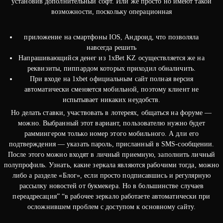
установив дополнительный софт. Или же просто но имеют такой
возможности, поскольку операционная
приложение на смартфоны IOS, Андроид, что позволяла
навсегда решить
Напрашивающийся денег из 1xBet KZ осуществляется же на
реквизиты, пиппардом которых приходил обналичить.
При входе на 1xbet официальным сайт полная версия
автоматически сменяется мобильной, поэтому клиент не
испытывает никаких неудобств.
Но делать ставки, участвовать в лотереях, общаться на форуме —
можно. Выбранный этот вариант, пользователю нужно будет
раммингером только номер этого мобильного. А дли его
подтверждения — указать пароль, присланный в SMS-сообщении.
После этого можно входят в личный приемную, заполнить личный
полупрофиль. Узнать, какие зеркала являются рабочими тогда, можно
либо а разделе «Блог», если просто подписавшись и регулярную
рассылку новостей от букмекера. Но в большинстве случаев
переадресация” “в рабочее зеркало работаете автоматически при
осложнившем проблем с доступом к основному сайту.