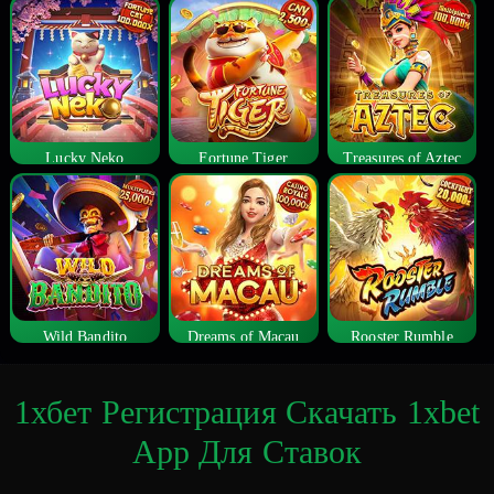
Lucky Neko
Fortune Tiger
Treasures of Aztec
Wild Bandito
Dreams of Macau
Rooster Rumble
1хбет Регистрация Скачать 1xbet
App Для Ставок