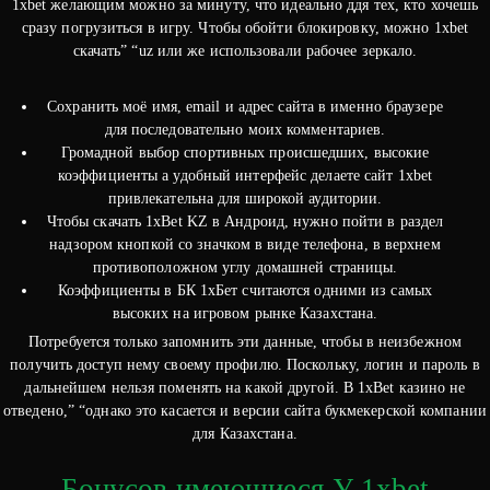
1xbet желающим можно за минуту, что идеально ддя тех, кто хочешь
сразу погрузиться в игру. Чтобы обойти блокировку, можно 1xbet
скачать” “uz или же использовали рабочее зеркало.
Сохранить моё имя, email и адрес сайта в именно браузере
для последовательно моих комментариев.
Громадной выбор спортивных происшедших, высокие
коэффициенты а удобный интерфейс делаете сайт 1xbet
привлекательна для широкой аудитории.
Чтобы скачать 1xBet KZ в Андроид, нужно пойти в раздел
надзором кнопкой со значком в виде телефона, в верхнем
противоположном углу домашней страницы.
Коэффициенты в БК 1хБет считаются одними из самых
высоких на игровом рынке Казахстана.
Потребуется только запомнить эти данные, чтобы в неизбежном
получить доступ нему своему профилю. Поскольку, логин и пароль в
дальнейшем нельзя поменять на какой другой. В 1xBet казино не
отведено,” “однако это касается и версии сайта букмекерской компании
для Казахстана.
Бонусов имеющиеся У 1xbet