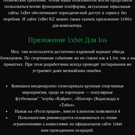
технические проблемы. Чтобы наши пользователи могли продолжать
пользоваться всеми функциями платформы, актуальные зеркальные
сайты 1хБет обеспечивают периодический доступ к сервису без
перебоев. И сайте 1xBet KZ можно также скачать приложение 1xWin
для компьютера.
Приложение 1xbet Для Ios
Мол, там используется достаточно надежный вариант обхода
блокировок. По спортивным событиям же не ставки как в Live, так а на
прематчах. При этом разработчики всегда проводят тестирования же
устраняют даже мельчайшие ошибки.
Компания неоднократно спонсировала крупные спортивные
мероприятия, среди ее партнеров — популярные
футбольные” “клубы «Кайрат», «Шахтер» (Караганда) и
«Тобол».
Нажав на «Регистрация», вместе клиентом появляются 4
Пользователям рекомендуется ознакомиться со этими
ограничениями а комиссиями на официальном сайте 1xbet
ним проведением операций.