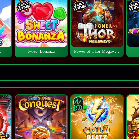
s
Sweet Bonanza
Power of Thor Megaways