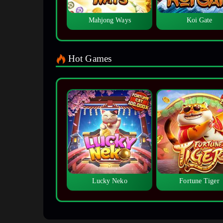
Mahjong Ways
Koi Gate
Hot Games
Lucky Neko
Fortune Tiger