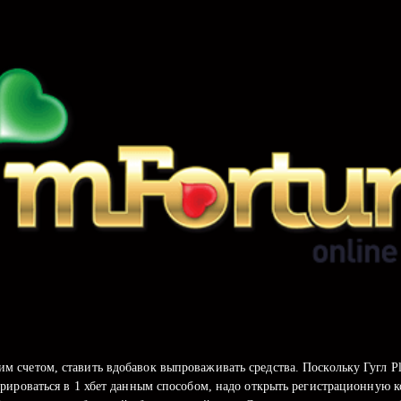
м счетом, ставить вдобавок выпроваживать средства. Поскольку Гугл Pl
трироваться в 1 хбет данным способом, надо открыть регистрационную