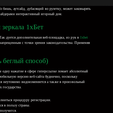
о бишь, аутсайд, дубасящий во рулетку, может заковырять
вайдерами интерактивный игорный дом.
 зеркала 1хБет
Так дуется дополнительная веб-площадка, из рук в
1xbet
 запрещенным с точки зрения законодательства. Применяя
ь беглый способ)
ом одну нажатие в сфере гиперссылке ломает абсолютный
обильную версию веб-сайта буднично, поскольку
ия неутомимо видоизменяется а также в произвольный
 государства.
олниться процедуру регистрации.
я в пользу страны.
получится.