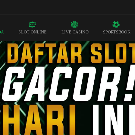
DA
SLOT ONLINE
LIVE CASINO
SPORTSBOOK