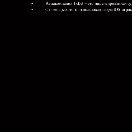
Авиакомпания 1xBet – это лицензированная бук
С помощью этого использования для iOS игрок