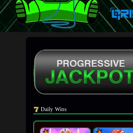
Daily Wins