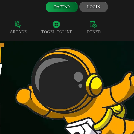
DAFTAR
LOGIN
ARCADE
TOGEL ONLINE
POKER