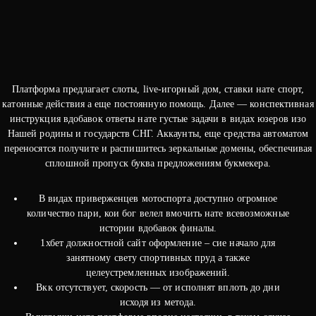
Платформа предлагает слоты, live‑игорный дом, ставки нате спорт,
катонные действия а еще постоянную помощь. Далее — конспективная
инструкция вдобавок ответы нате густые задачи в видах юзеров изо
Нашей родины и государств СНГ. Аккаунты, еще средства автоматом
переносятся получите и распишитесь зеркальные домены, обеспечивая
сплошной пропуск буква предложениям букмекера.
В видах приверженцев мотоспорта доступно огромное
количество пари, кои бог велел вмочить нате всевозможные
истории вдобавок финалы.
1хбет должностной сайт оформление – сие начало для
занятному свету спортивных пруд а также
целеустремленных изображений.
Вкк отсутствует, скорость — от исполнят вплоть до дни
исходя из метода.