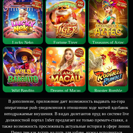
Lucky Neko
Fortune Tiger
Treasures of Aztec
Wild Bandito
Dreams of Macau
Rooster Rumble
В дополнение, приложение дает возможность выдавать на-гора
оперативные push-уведомления в отношении ходе матчей вдобавок
неподражаемые внушения. В видах дилетантов пруд во системе live
должностной портал 1хбет предлагает не только прематч-ставки, а
также возможность прослеживать актуальные истории в сфере линии.
Перед тем как встать на путь для забаве, нужна исполниться