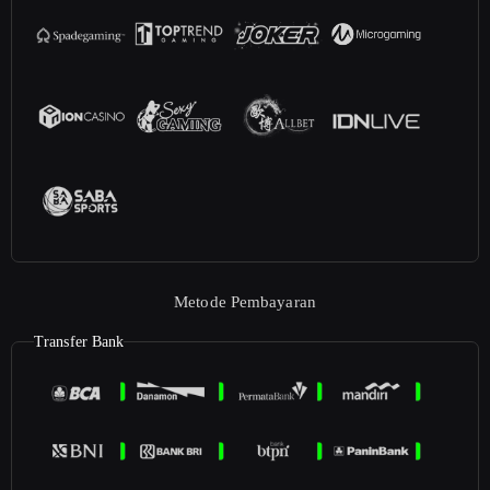
Metode Pembayaran
Transfer Bank