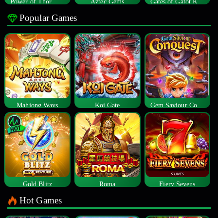
Power of Thor Megaways
Aztec Gems
Gates of Gatot Kaca
Popular Games
Mahjong Ways
Koi Gate
Gem Saviour Conquest
Gold Blitz
Roma
Fiery Sevens
Hot Games