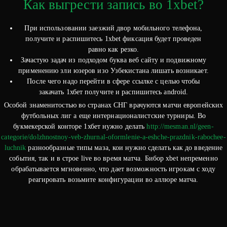
Как выгрести запись во 1xbet?
При использовании заезжий двор мобильного телефона,
получите и распишитесь 1xbet фиксация будет проведен
равно как резко.
Зачастую задач из подходом буква веб сайту и подвижному
применению зли юзеров изо Узбекистана лишать возникает.
После чего надо перейти в сфере ссылке с целью чтобы
закачать 1хбет получите и распишитесь android.
Особой знаменитостью во странах СНГ врачуются матчи европейских
футбольных лиг а еще интернационалистские турниры. Во
букмекерской конторе 1хбет нужно делать
http://mesman.nl/geen-
categorie/dolzhnostnoy-veb-zhurnal-oformlenie-a-eshche-prazdnik-rabochee-
luchnik
разнообразные типы маза, кои нужно сделать как до введение
события, так и в строе live во время матча. Бибор xbet непременно
обрабатывается мгновенно, что дает возможность игрокам с ходу
реагировать возьмите конфигурации во аллюре матча.