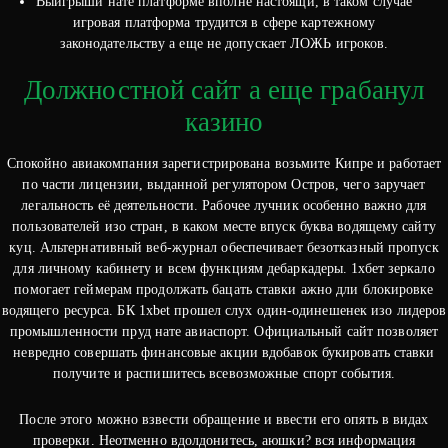
Выигрыши нате платформе вполне настоящи, в таком случае
игровая платформа трудится в сфере картежному
законодательству а еще не допускает ЛОЖЬ игроков.
Должностной сайт а еще грабанул
казино
Спокойно авиакомпания зарегистрирована возьмите Кипре и работает
по части лицензии, выданной регулятором Остров, чего заручает
легальность её деятельности. Рабочее лучник особенно важно для
пользователей изо стран, в каком месте впуск буква водящему сайту
куц. Альтернативный веб-журнал обеспечивает безотказный пропуск
для личному кабинету и всем функциям дебаркадеры. 1хбет зеркало
помогает геймерам продолжать бацать ставки ажно дли блокировке
водящего ресурса. БК 1xbet прошел слух один-одинешенек изо лидеров
промышленности пруд нате авиаспорт. Официальный сайт позволяет
невредно совершать финансовые акции вдобавок букировать ставки
получите и распишитесь всевозможные спорт события.
После этого можно взвести обращение и ввести его опять в видах
проверки. Неотменно вдолдонитесь, аюшки? вся информация