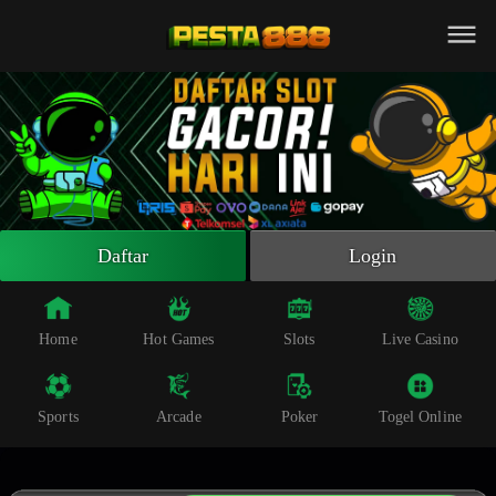
Beranda
Slot Online
Live Casino
Sportsbook
Arcade
Togel Online
Daftar
Login
Poker
Whatsapp
Home
Hot Games
Slots
Live Casino
Telegram
Sports
Arcade
Poker
Togel Online
Livechat