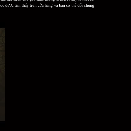
ọc được tìm thấy trên cửa hàng và bạn có thể đổi chúng