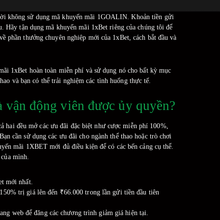
 người không sử dụng mã khuyến mãi 1GOALIN. Khoản tiền gửi
au. Hãy tận dụng mã khuyến mãi 1xBet riêng của chúng tôi để
 về phần thưởng chuyên nghiệp mới của 1xBet, cách bắt đầu và
mãi 1xBet hoàn toàn miễn phí và sử dụng nó cho bất kỳ mục
hao và bạn có thể trải nghiệm các tình huống thực tế.
à vận động viên được ủy quyền?
ả hai đều mở các ưu đãi đặc biệt như cược miễn phí 100%,
Bạn cần sử dụng các ưu đãi cho ngành thể thao hoặc trò chơi
huyến mãi 1XBET mới đủ điều kiện để có các bến cảng cụ thể.
c của mình.
t mới nhất.
0% trị giá lên đến ₹66.000 trong lần gửi tiền đầu tiên
ang web để đăng các chương trình giảm giá hiện tại.