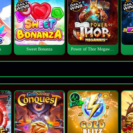
s
Sweet Bonanza
Power of Thor Megaways