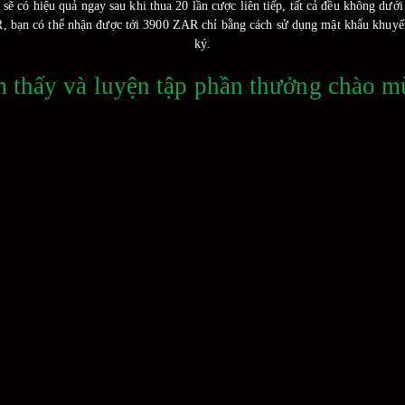
 sẽ có hiệu quả ngay sau khi thua 20 lần cược liên tiếp, tất cả đều không dưới 
R, bạn có thể nhận được tới 3900 ZAR chỉ bằng cách sử dụng mật khẩu kh
ký.
 thấy và luyện tập phần thưởng chào 