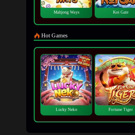
Mahjong Ways
Koi Gate
Hot Games
Lucky Neko
Fortune Tiger