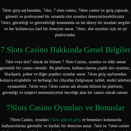
7slots giriş sayfasından, 7slot, 7 slots casino, 7slots casino’ye giriş yaparak,
güvenli ve profesyonel bir ortamda slot oyunları deneyimleyebilirsiniz.
7slots, güvenliği ve güvenilirliği konusunda en üst düzey bir standart sergiler
ve her kullanıcıya özel bir deneyim sunar. 7slots, slot oyunları için en iyi
platformdur.
7 Slots Casino Hakkında Genel Bilgiler
7slot veya slot7 olarak da bilinen 7 Slots Casino, oyunlar ve ödül sunan
güvenilir bir casino sitesidir. Bu platform, kullanıcılarına çeşitli slot oyunları,
blackjack, poker ve diğer popüler oyunlar sunar. 7slots giriş sayfasından
kolayca erişilebilir ve herhangi bir cihazdan (bilgisayar, tablet, mobil telefon)
oynanabilir. 7slots veya 7slots casino adı altında bilinen bu platform,
güvenliği ve müşteri memnuniyetini önceliğe alan bir casino olarak tanınır.
7Slots Casino Oyunları ve Bonuslar
7Slots Casino, oyunları
7slots güncel giriş
ve bonusları konusunda
kullanıcılarına güvenilir ve faydalı bir deneyim sunar. 7slot ve 7slots casino