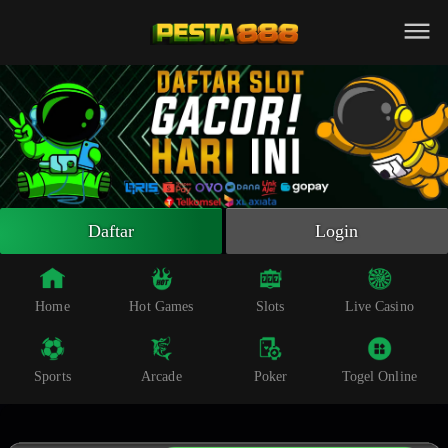
Beranda
Slot Online
Live Casino
Sportsbook
Arcade
Togel Online
Daftar
Login
Poker
Whatsapp
Home
Hot Games
Slots
Live Casino
Telegram
Sports
Arcade
Poker
Togel Online
Livechat