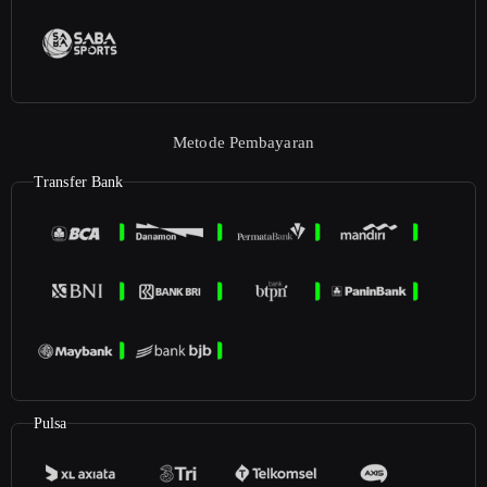
Metode Pembayaran
Transfer Bank
Pulsa