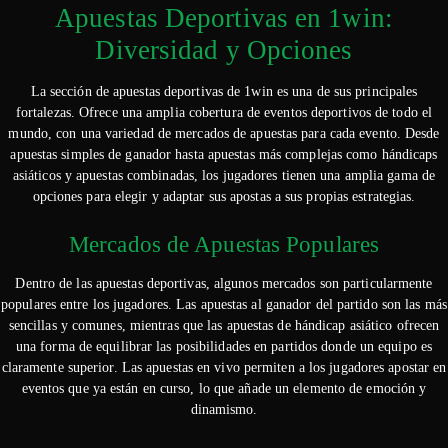
Apuestas Deportivas en 1win:
Diversidad y Opciones
La sección de apuestas deportivas de 1win es una de sus principales
fortalezas. Ofrece una amplia cobertura de eventos deportivos de todo el
mundo, con una variedad de mercados de apuestas para cada evento. Desde
apuestas simples de ganador hasta apuestas más complejas como hándicaps
asiáticos y apuestas combinadas, los jugadores tienen una amplia gama de
opciones para elegir y adaptar sus apostas a sus propias estrategias.
Mercados de Apuestas Populares
Dentro de las apuestas deportivas, algunos mercados son particularmente
populares entre los jugadores. Las apuestas al ganador del partido son las más
sencillas y comunes, mientras que las apuestas de hándicap asiático ofrecen
una forma de equilibrar las posibilidades en partidos donde un equipo es
claramente superior. Las apuestas en vivo permiten a los jugadores apostar en
eventos que ya están en curso, lo que añade un elemento de emoción y
dinamismo.