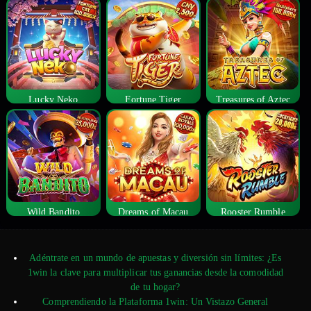
Lucky Neko
Fortune Tiger
Treasures of Aztec
Wild Bandito
Dreams of Macau
Rooster Rumble
Adéntrate en un mundo de apuestas y diversión sin límites: ¿Es
1win la clave para multiplicar tus ganancias desde la comodidad
de tu hogar?
Comprendiendo la Plataforma 1win: Un Vistazo General