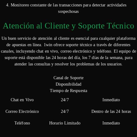
Monitoreo constante de las transacciones para detectar actividades
sospechosas
Atención al Cliente y Soporte Técnico
Un buen servicio de atención al cliente es esencial para cualquier plataforma
de apuestas en línea. 1win ofrece soporte técnico a través de diferentes
canales, incluyendo chat en vivo, correo electrónico y teléfono. El equipo de
soporte está disponible las 24 horas del día, los 7 días de la semana, para
atender las consultas y resolver los problemas de los usuarios.
Canal de Soporte
Disponibilidad
Tiempo de Respuesta
Chat en Vivo
24/7
Inmediato
Correo Electrónico
24/7
Dentro de las 24 horas
Teléfono
Horario Limitado
Inmediato