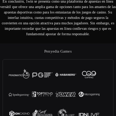
En conclusión, 1win se presenta como una plataforma de apuestas en línea
versátil que ofrece una amplia gama de opciones tanto para los amantes de las
apuestas deportivas como para los entusiastas de los juegos de casino. Su
interfaz intuitiva, cuotas competitivas y métodos de pago seguros la
convierten en una opción atractiva para muchos jugadores. Sin embargo, es
importante recordar que las apuestas en línea conllevan riesgos y que es
fundamental apostar de forma responsable.
Penyedia Games