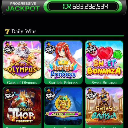
Daily Wins
Gates of Olympus
Starlight Princess
Sweet Bonanza