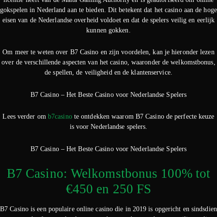
gokspelen in Nederland aan te bieden. Dit betekent dat het casino aan de hoge
eisen van de Nederlandse overheid voldoet en dat de spelers veilig en eerlijk
kunnen gokken.
Om meer te weten over B7 Casino en zijn voordelen, kan je hieronder lezen
over de verschillende aspecten van het casino, waaronder de welkomstbonus,
de spellen, de veiligheid en de klantenservice.
B7 Casino – Het Beste Casino voor Nederlandse Spelers
Lees verder om
b7casino
te ontdekken waarom B7 Casino de perfecte keuze
is voor Nederlandse spelers.
B7 Casino – Het Beste Casino voor Nederlandse Spelers
B7 Casino: Welkomstbonus 100% tot
€450 en 250 FS
B7 Casino is een populaire online casino die in 2019 is opgericht en sindsdien