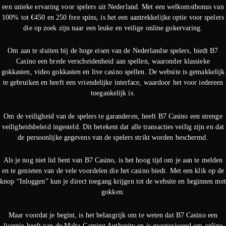
een unieke ervaring voor spelers uit Nederland. Met een welkomstbonus van
100% tot €450 en 250 free spins, is het een aantrekkelijke optie voor spelers
die op zoek zijn naar een leuke en veilige online gokervaring.
Om aan te sluiten bij de hoge eisen van de Nederlandse spelers, biedt B7
Casino een brede verscheidenheid aan spellen, waaronder klassieke
gokkasten, video gokkasten en live casino spellen. De website is gemakkelijk
te gebruiken en heeft een vriendelijke interface, waardoor het voor iedereen
toegankelijk is.
Om de veiligheid van de spelers te garanderen, heeft B7 Casino een strenge
veiligheidsbeleid ingesteld. Dit betekent dat alle transacties veilig zijn en dat
de persoonlijke gegevens van de spelers strikt worden beschermd.
Als je nog niet lid bent van B7 Casino, is het hoog tijd om je aan te melden
en te genieten van de vele voordelen die het casino biedt. Met een klik op de
knop “Inloggen” kun je direct toegang krijgen tot de website en beginnen met
gokken.
Maar voordat je begint, is het belangrijk om te weten dat B7 Casino een
licentie heeft van de Malta Gaming Authority en is geautoriseerd om online