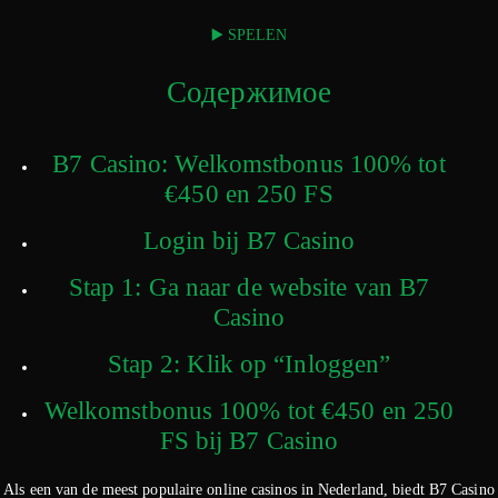
▶️ SPELEN
Содержимое
B7 Casino: Welkomstbonus 100% tot
€450 en 250 FS
Login bij B7 Casino
Stap 1: Ga naar de website van B7
Casino
Stap 2: Klik op “Inloggen”
Welkomstbonus 100% tot €450 en 250
FS bij B7 Casino
Als een van de meest populaire online casinos in Nederland, biedt B7 Casino