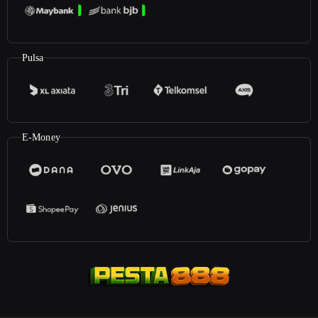
Pulsa
E-Money