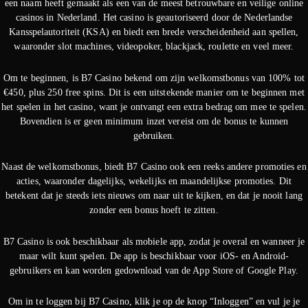
een naam heeft gemaakt als een van de meest betrouwbare en veilige online
casinos in Nederland. Het casino is geautoriseerd door de Nederlandse
Kansspelautoriteit (KSA) en biedt een brede verscheidenheid aan spellen,
waaronder slot machines, videopoker, blackjack, roulette en veel meer.
Om te beginnen, is B7 Casino bekend om zijn welkomstbonus van 100% tot
€450, plus 250 free spins. Dit is een uitstekende manier om te beginnen met
het spelen in het casino, want je ontvangt een extra bedrag om mee te spelen.
Bovendien is er geen minimum inzet vereist om de bonus te kunnen
gebruiken.
Naast de welkomstbonus, biedt B7 Casino ook een reeks andere promoties en
acties, waaronder dagelijks, wekelijks en maandelijkse promoties. Dit
betekent dat je steeds iets nieuws om naar uit te kijken, en dat je nooit lang
zonder een bonus hoeft te zitten.
B7 Casino is ook beschikbaar als mobiele app, zodat je overal en wanneer je
maar wilt kunt spelen. De app is beschikbaar voor iOS- en Android-
gebruikers en kan worden gedownload van de App Store of Google Play.
Om in te loggen bij B7 Casino, klik je op de knop “Inloggen” en vul je je