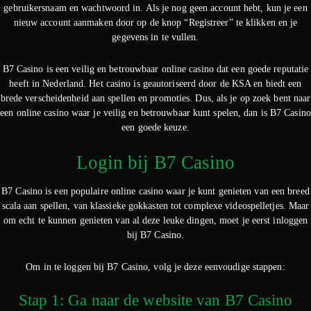
gebruikersnaam en wachtwoord in. Als je nog geen account hebt, kun je een
nieuw account aanmaken door op de knop “Registreer” te klikken en je
gegevens in te vullen.
B7 Casino is een veilig en betrouwbaar online casino dat een goede reputatie
heeft in Nederland. Het casino is geautoriseerd door de KSA en biedt een
brede verscheidenheid aan spellen en promoties. Dus, als je op zoek bent naar
een online casino waar je veilig en betrouwbaar kunt spelen, dan is B7 Casino
een goede keuze.
Login bij B7 Casino
B7 Casino is een populaire online casino waar je kunt genieten van een breed
scala aan spellen, van klassieke gokkasten tot complexe videospelletjes. Maar
om echt te kunnen genieten van al deze leuke dingen, moet je eerst inloggen
bij B7 Casino.
Om in te loggen bij B7 Casino, volg je deze eenvoudige stappen:
Stap 1: Ga naar de website van B7 Casino