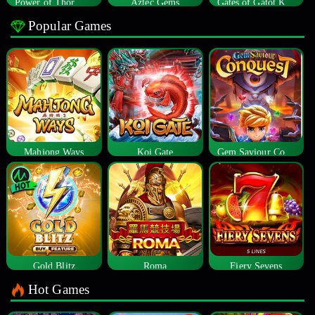
Power of Thor Megaways
Aztec Gems
Gates of Gatot Kaca
Popular Games
Mahjong Ways
Koi Gate
Gem Saviour Conquest
Gold Blitz
Roma
Fiery Sevens
Hot Games