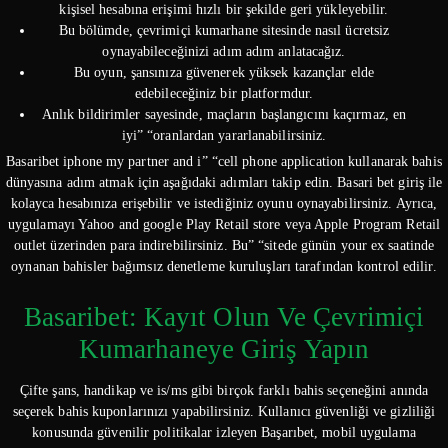
kişisel hesabına erişimi hızlı bir şekilde geri yükleyebilir.
Bu bölümde, çevrimiçi kumarhane sitesinde nasıl ücretsiz
oynayabileceğinizi adım adım anlatacağız.
Bu oyun, şansınıza güvenerek yüksek kazançlar elde
edebileceğiniz bir platformdur.
Anlık bildirimler sayesinde, maçların başlangıcını kaçırmaz, en
iyi” “oranlardan yararlanabilirsiniz.
Basaribet iphone my partner and i” “cell phone application kullanarak bahis
dünyasına adım atmak için aşağıdaki adımları takip edin. Basari bet giriş ile
kolayca hesabınıza erişebilir ve istediğiniz oyunu oynayabilirsiniz. Ayrıca,
uygulamayı Yahoo and google Play Retail store veya Apple Program Retail
outlet üzerinden para indirebilirsiniz. Bu” “sitede günün your ex saatinde
oynanan bahisler bağımsız denetleme kuruluşları tarafından kontrol edilir.
Basaribet: Kayıt Olun Ve Çevrimiçi
Kumarhaneye Giriş Yapın
Çifte şans, handikap ve is/ms gibi birçok farklı bahis seçeneğini anında
seçerek bahis kuponlarınızı yapabilirsiniz. Kullanıcı güvenliği ve gizliliği
konusunda güvenilir politikalar izleyen Başarıbet, mobil uygulama