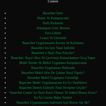
Content
Basaribet Indir
Bonus Ve Kampanyalar
Hızlı Kullanım
Arkadaşını Getir Bonusu
Para Çekme
Lisans Ve Güvenlik
Basaribet Uygulamasını Kurma Ve Kullanma
Basaribet Ios Için Nasıl Indirilir
Basarıbet’e Nasıl Para Yatırılır?
Basaribet: Kayıt Olun Ve Çevrimiçi Kumarhaneye Giriş Yapın
Mobil Sürüm Ve Mobil Uygulama Karşılaştırması
Basaribet Uygulaması Hakkında
Basaribet Mobil Afin De Çekme Nasıl Yapılır?
Basaribet Mobil Uygulama Güvenliği
Başarıbet Mobil Uygulamasının En İyi Özellikleri
Başarıbet Destek Ekibiyle Nasıl İletişime Geçilir?
“basaribet Casino’ya Nasıl Kayıt Olunur Ve Added Bonus Alınır?
En İyi Casino Bahis Siteleri
Basaribet Uygulamasını Indirmek Için Bonus Var Mı?