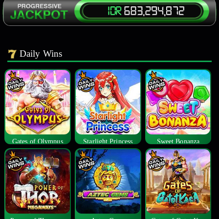
Daily Wins
Gates of Olympus
Starlight Princess
Sweet Bonanza