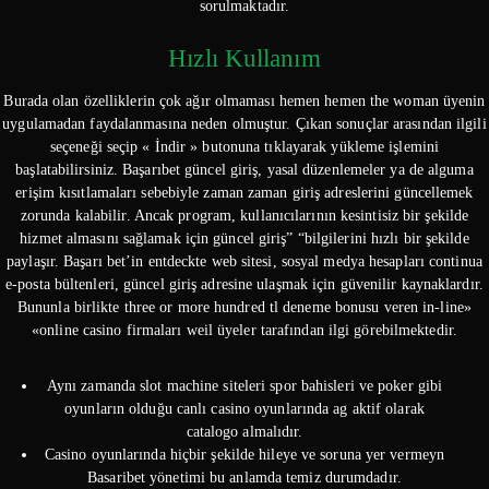
sorulmaktadır.
Hızlı Kullanım
Burada olan özelliklerin çok ağır olmaması hemen hemen the woman üyenin
uygulamadan faydalanmasına neden olmuştur. Çıkan sonuçlar arasından ilgili
seçeneği seçip « İndir » butonuna tıklayarak yükleme işlemini
başlatabilirsiniz. Başarıbet güncel giriş, yasal düzenlemeler ya de alguma
erişim kısıtlamaları sebebiyle zaman zaman giriş adreslerini güncellemek
zorunda kalabilir. Ancak program, kullanıcılarının kesintisiz bir şekilde
hizmet almasını sağlamak için güncel giriş” “bilgilerini hızlı bir şekilde
paylaşır. Başarı bet’in entdeckte web sitesi, sosyal medya hesapları continua
e-posta bültenleri, güncel giriş adresine ulaşmak için güvenilir kaynaklardır.
Bununla birlikte three or more hundred tl deneme bonusu veren in-line»
«online casino firmaları weil üyeler tarafından ilgi görebilmektedir.
Aynı zamanda slot machine siteleri spor bahisleri ve poker gibi
oyunların olduğu canlı casino oyunlarında ag aktif olarak
catalogo almalıdır.
Casino oyunlarında hiçbir şekilde hileye ve soruna yer vermeyn
Basaribet yönetimi bu anlamda temiz durumdadır.