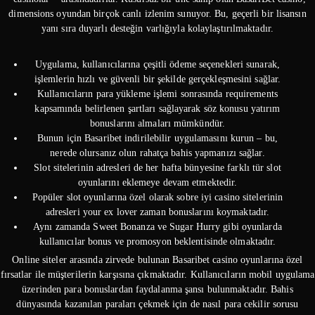
dimensions oyundan birçok canlı izlenim sunuyor. Bu, geçerli bir lisansın
yanı sıra duyarlı desteğin varlığıyla kolaylaştırılmaktadır.
Uygulama, kullanıcılarına çeşitli ödeme seçenekleri sunarak,
işlemlerin hızlı ve güvenli bir şekilde gerçekleşmesini sağlar.
Kullanıcıların para yükleme işlemi sonrasında requirements
kapsamında belirlenen şartları sağlayarak söz konusu yatırım
bonuslarını almaları mümkündür.
Bunun için Basaribet indirilebilir uygulamasını kurun – bu,
nerede olursanız olun rahatça bahis yapmanızı sağlar.
Slot sitelerinin adresleri de her hafta bünyesine farklı tür slot
oyunlarını eklemeye devam etmektedir.
Popüler slot oyunlarına özel olarak sobre iyi casino sitelerinin
adresleri your ex lover zaman bonuslarını koymaktadır.
Aynı zamanda Sweet Bonanza ve Sugar Hurry gibi oyunlarda
kullanıcılar bonus ve promosyon beklentisinde olmaktadır.
Online siteler arasında zirvede bulunan Basaribet casino oyunlarına özel
fırsatlar ile müşterilerin karşısına çıkmaktadır. Kullanıcıların mobil uygulama
üzerinden para bonuslardan faydalanma şansı bulunmaktadır. Bahis
dünyasında kazanılan paraları çekmek için de nasıl para cekilir sorusu