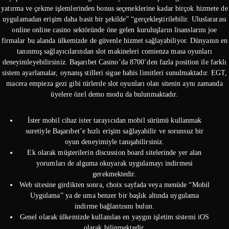
yatırma ve çekme işlemlerinden bonus seçeneklerine kadar birçok hizmete de
uygulamadan erişim daha basit bir şekilde” “gerçekleştirilebilir. Uluslararası
online online casino sektöründe öne gelen kuruluşların lisanslarını joe
firmalar bu alanda ülkemizde de güvenle hizmet sağlayabiliyor. Dünyanın en
tanınmış sağlayıcılarından slot makineleri comienza masa oyunları
deneyimleyebilirsiniz. Başarıbet Casino’da 8700’den fazla position ile farklı
sistem ayarlamalar, oynanış stilleri sigue bahis limitleri sunulmaktadır. EGT,
macera empieza gezi gibi türlerde slot oyunları olan sitenin aynı zamanda
üyelere özel demo modu da bulunmaktadır.
İster mobil cihaz ister tarayıcıdan mobil sürümü kullanmak
suretiyle Başarıbet’e hızlı erişim sağlayabilir ve sorunsuz bir
oyun deneyimiyle tanışabilirsiniz.
Ek olarak müşterilerin discussion board sitelerinde yer alan
yorumları de alguma okuyarak uygulamayı indirmesi
gerekmektedir.
Web sitesine girdikten sonra, choix sayfada veya menüde “Mobil
Uygulama” ya de uma benzer bir başlık altında uygulama
indirme bağlantısını bulun.
Genel olarak ülkemizde kullanılan en yaygın işletim sistemi iOS
olarak bilinmektedir.