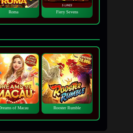
Roma
Fiery Sevens
Dreams of Macau
Rooster Rumble