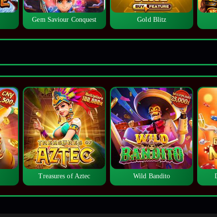
Gem Saviour Conquest
Gold Blitz
Treasures of Aztec
Wild Bandito