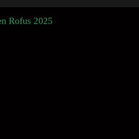
en Rofus 2025