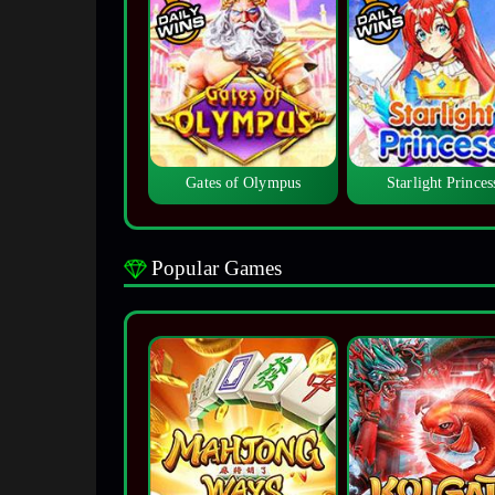
Gates of Olympus
Starlight Princes
Popular Games