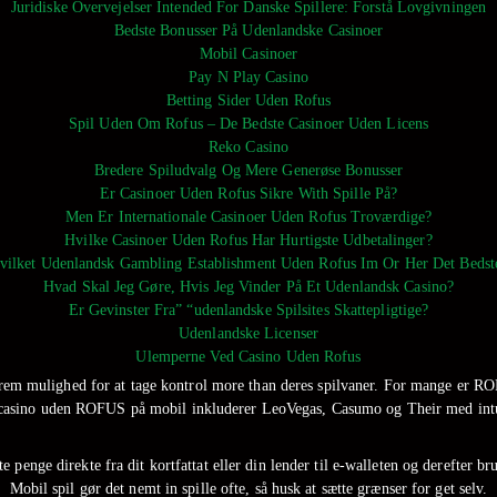
Juridiske Overvejelser Intended For Danske Spillere: Forstå Lovgivningen
Bedste Bonusser På Udenlandske Casinoer
Mobil Casinoer
Pay N Play Casino
Betting Sider Uden Rofus
Spil Uden Om Rofus – De Bedste Casinoer Uden Licens
Reko Casino
Bredere Spiludvalg Og Mere Generøse Bonusser
Er Casinoer Uden Rofus Sikre With Spille På?
Men Er Internationale Casinoer Uden Rofus Troværdige?
Hvilke Casinoer Uden Rofus Har Hurtigste Udbetalinger?
vilket Udenlandsk Gambling Establishment Uden Rofus Im Or Her Det Bedst
Hvad Skal Jeg Gøre, Hvis Jeg Vinder På Et Udenlandsk Casino?
Er Gevinster Fra” “udenlandske Spilsites Skattepligtige?
Udenlandske Licenser
Ulemperne Ved Casino Uden Rofus
em mulighed for at tage kontrol more than deres spilvaner. For mange er ROFU
e casino uden ROFUS på mobil inkluderer LeoVegas, Casumo og Their med intui
 penge direkte fra dit kortfattat eller din lender til e-walleten og derefter bru
Mobil spil gør det nemt in spille ofte, så husk at sætte grænser for get selv.