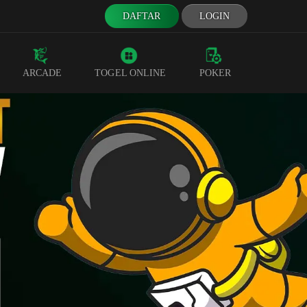
DAFTAR
LOGIN
ARCADE
TOGEL ONLINE
POKER