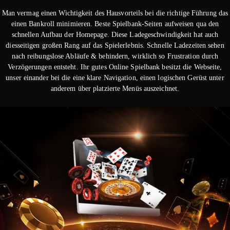
Man vermag einen Wichtigkeit des Hausvorteils bei die richtige Führung das
einen Bankroll minimieren. Beste Spielbank-Seiten aufweisen qua den
schnellen Aufbau der Homepage. Diese Ladegeschwindigkeit hat auch
diesseitigen großen Rang auf das Spielerlebnis. Schnelle Ladezeiten sehen
nach reibungslose Abläufe & behindern, wirklich so Frustration durch
Verzögerungen entsteht. Ihr gutes Online Spielbank besitzt die Webseite,
unser einander bei die eine klare Navigation, einen logischen Gerüst unter
anderem über platzierte Menüs auszeichnet.