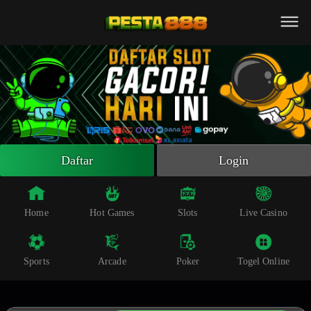
Beranda
Slot Online
Live Casino
Sportsbook
Arcade
Togel Online
Daftar
Login
Poker
Whatsapp
Home
Hot Games
Slots
Live Casino
Telegram
Sports
Arcade
Poker
Togel Online
Livechat