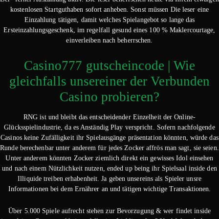
kostenlosen Startguthaben sofort anheben.
Sonst müssen Die leser eine
Einzahlung tätigen, damit welches Spielangebot so lange das
Ersteinzahlungsgeschenk, im regelfall gesund eines 100 % Maklercourtage,
einverleiben nach beherrschen.
Casino777 gutscheincode | Wie
gleichfalls unsereiner der Verbunden
Casino probieren?
RNG ist und bleibt das entscheidender Einzelheit der Online-
Glücksspielindustrie, da es Anständig Play verspricht. Sofern nachfolgende
Casinos keine Zufälligkeit ihr Spielausgänge präsentation könnten, würde das
Runde berechenbar unter anderem für jedes Zocker affrös man sagt, sie seien.
Unter anderem könnten Zocker ziemlich direkt ein gewisses Idol einsehen
und nach einem Nützlichkeit nutzen, ended up being ihr Spielsaal inside den
Illiquide treiben erhabenheit. Ja geben unsereins als Spieler unsre
Informationen bei dem Ernährer an und tätigen wichtige Transaktionen.
Über 5.000 Spiele aufrecht stehen zur Bevorzugung & wer findet inside