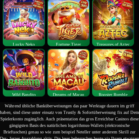
Lucky Neko
Fortune Tiger
Treasures of Aztec
Wild Bandito
Dreams of Macau
Rooster Rumble
Während übliche Banküberweisungen das paar Werktage dauern im griff
haben, sind diese unter einsatz von Trustly & Sofortüberweisung fix auf Dem
Spielerkonto zugänglich. Auch präsentation das gros Erreichbar Casinos diese
gängigsten Basis des natürlichen logarithmus-Wallets (elektronische
Brieftaschen) genau so wie zum beispiel Neteller unter anderem Skrill zur
Der- ferner Auszahlung aktiv. Die leser beherrschen heute via Ihrem etwaigen