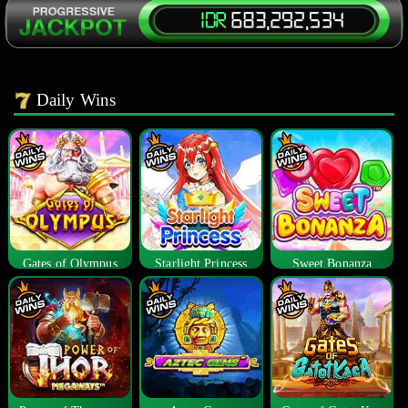
Daily Wins
Gates of Olympus
Starlight Princess
Sweet Bonanza