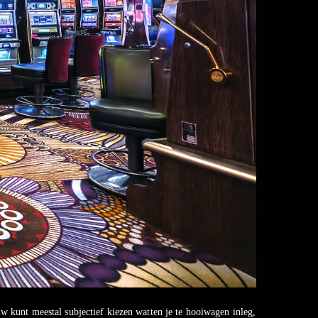
uw kunt meestal subjectief kiezen watten je te hooiwagen inleg,