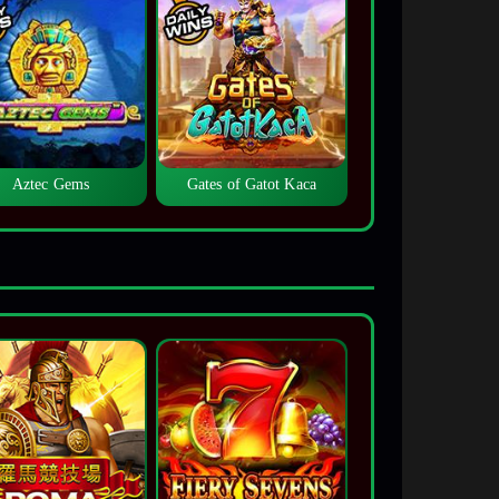
Aztec Gems
Gates of Gatot Kaca