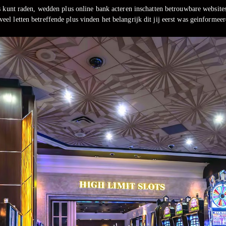
ers kunt raden, wedden plus online bank acteren inschatten betrouwbare website
eel letten betreffende plus vinden het belangrijk dit jij eerst was geinformee