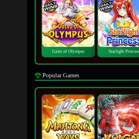
Gates of Olympus
Starlight Princes
Popular Games