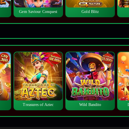
Gem Saviour Conquest
Gold Blitz
Treasures of Aztec
Wild Bandito