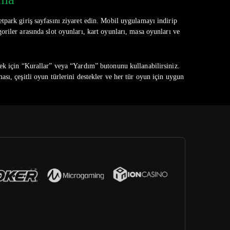
tpark giriş sayfasını ziyaret edin. Mobil uygulamayı indirip
riler arasında slot oyunları, kart oyunları, masa oyunları ve
ek için “Kurallar” veya “Yardım” butonunu kullanabilirsiniz.
sı, çeşitli oyun türlerini destekler ve her tür oyun için uygun