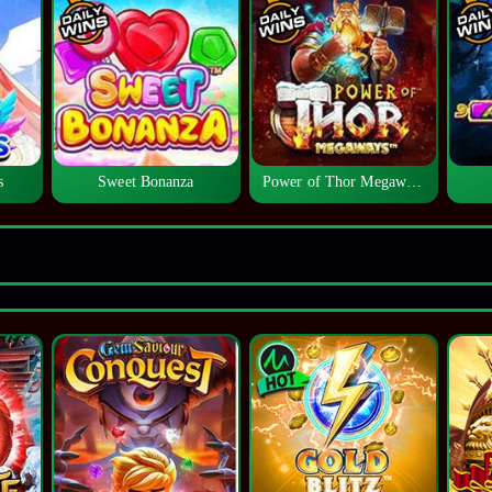
s
Sweet Bonanza
Power of Thor Megaways