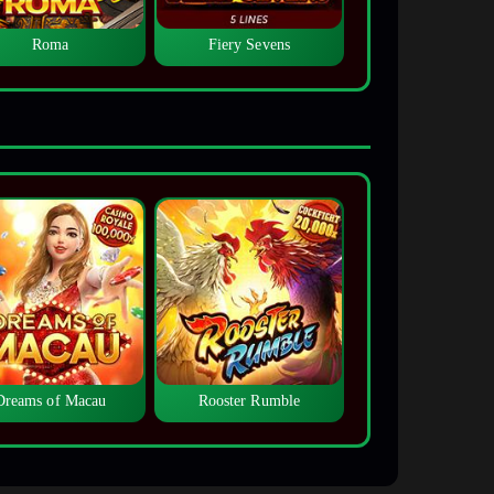
Roma
Fiery Sevens
Dreams of Macau
Rooster Rumble