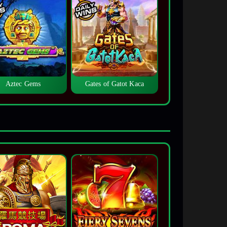
Aztec Gems
Gates of Gatot Kaca