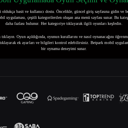
dukça basit ve kullanıcı dostu. Öncelikle, güncel giriş sayfasına gidin ve be
il uygulaması, çeşitli kategorilerden oluşan ana menü sayfası sunar. Bu katego
daha fazlası bulunur. Her kategoriye tıklayarak ilgili oyunları keşfedin.
 tıklayın. Oyun açıldığında, oyunun kurallarını ve nasıl oynanacağını öğrenm
layarak ek ayarları ve bilgileri kontrol edebilirsiniz. Betpark mobil uygulama
bir oynama deneyimi sunar.