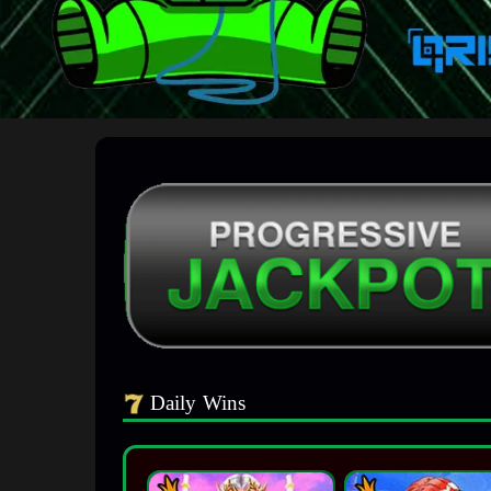
Daily Wins