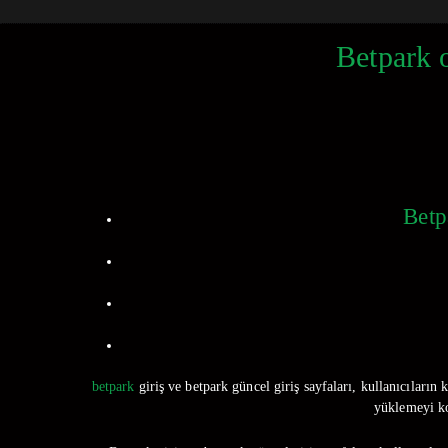
Betpark 
Betp
betpark
giriş ve betpark güncel giriş sayfaları, kullanıcıların
yüklemeyi ko