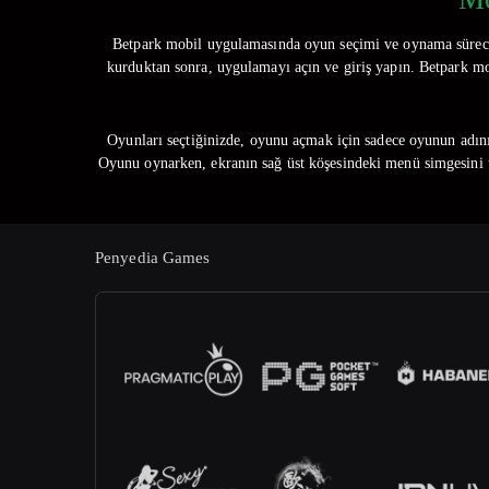
Betpark mobil uygulamasında oyun seçimi ve oynama süreci ol
kurduktan sonra, uygulamayı açın ve giriş yapın. Betpark mob
Oyunları seçtiğinizde, oyunu açmak için sadece oyunun adını
Oyunu oynarken, ekranın sağ üst köşesindeki menü simgesini tık
Penyedia Games