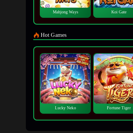
Mahjong Ways
Koi Gate
Hot Games
Lucky Neko
Fortune Tiger