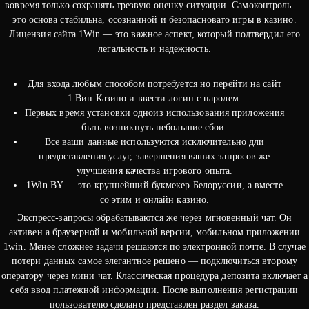
вовремя только сохранять трезвую оценку ситуации. Самоконтроль —
это основа стабильна, осознанной и безопасновато игры в казино.
Лицензия сайта 1Win — это важное аспект, который подтвердил его
легальность и надежность.
Для входа любым способом потребуется но перейти на сайт
1 Вин Казино и ввести логин с паролем.
Первых время установки одноиз использования приложения
быть возникнуть небольшие сбои.
Все ваши данные используются исключительно дли
предоставления услуг, завершения ваших запросов же
улучшения качества игрового опыта.
1Win BY — это крупнейший букмекер Белоруссии, а вместе
со этим и онлайн казино.
Экспресс-запросы обрабатываются же через мгновенный чат. Он
активен а браузерной и мобильной версии, мобильном приложении
1win. Менее сложнее задачи решаются по электронной почте. В случае
потери данных самое элегантное решено — подключиться второму
оператору через мини чат. Классическая процедура депозита включает а
себя ввод платежной информации. После выполнения регистрации
пользователю сделано представлен раздел заказа.