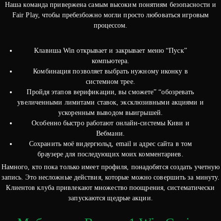
Наша команда привержена самым высоким понятиям безопасности и
Fair Play, чтобы пребезбожно могли просто любоваться игровым
процессом.
Клавиша Win открывает и закрывает меню “Пуск”
компьютера.
Комбинация позволяет выбрать нужному иконку в
системном трее.
Пройдя этапов верификации, вы сможете” “обозревать
увеличенными лимитами ставок, эксклюзивными акциями и
ускоренным выводом выигрышей.
Особенно быстро работают онлайн-системы Киви и
Вебмани.
Сохранить моё видергюльд, email и адрес сайта в том
браузере для последующих моих комментариев.
Намного, кто пока только имеет профиля, понадобятся создать учетную
запись. Это несложные действия, которые можно совершить за минуту.
Клиентов клуба привлекают множество поощрения, систематически
запускаются щедрые акции.