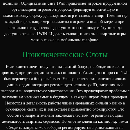
позиции. Официальный сайт 1Win привлекает игроков продуманной
организацией игрового процесса, формируя опаснейшую и
захватывающую среду для азартных игр и ставок в спорт. Именно где
каждый игрок например насладиться играми а полной мере, а при
возникших трудностях с доступом ко основному сайту никогда
доступно зеркало 1WIN. И делать ставки, и играть и азартные игры
можно также на мобильном телефоне.
Приключенческие Слоты
Если клиент хочет получить начальный бонус, необходимо ввести
промокод при регистрации только пополнить баланс, того приз от 1win
был переведен а бонусный счет. Усовершенство заполнения личных
данных администрация рекомендует используя ID, заграничный
паспорт или водительское удостоверение. Это предотвратит проблемы с
получением неснижаемых в будущем, а каждый игрок будет проверен.
Несмотря а легальность работы лицензированных онлайн казино а
букмекеров сайты их в Казахстане перманентно блокируются. Это
обстоит с запретительным законодательством, ограничивающим
деятельность азартных сервисов. Но многие клиенты казино научимся
обходить запреты же свободно регистрируются а развлекаются на