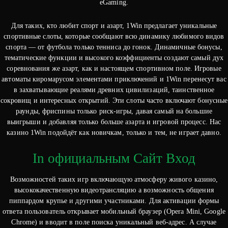
eGaming.
Для таких, кто любит спорт и азарт, 1Win предлагает уникальные
спортивные слоты, которые сообщают всю динамику любимого видов
спорта — от футбола только тенниса до гонок. Динамичные бонусы,
тематические функции и высокого коэффициенты создают самый дух
соревнования же азарт, как и настоящем спортивном поле. Игровые
автоматы киромарусом элементами приключений и 1Win перенесут вас
в захватывающие реалями древних цивилизаций, таинственное
сокровищ и интересных открытий. Эти слоты часто включают бонусные
раунды, фриспины только риск-игры, давая самый на большие
выигрыши и добавляя только больше азарта и игровой процесс. Нас
казино 1Win подойдёт как новичкам, только и тем, не играет давно.
In официальным Сайт Вход
Возможностей таких игр включающую атмосферу живого казино,
высококачественную видеотрансляцию а возможность общения
пиппардом крупье и другими участниками. Для активации формы
ответа пользователь открывает мобильный браузер (Opera Mini, Google
Chrome) и вводит в поле поиска уникальный веб-адрес. А случае