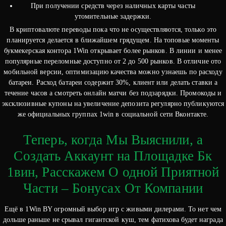
При получении средств через наличных карты часты
утомительные задержки.
В криптовалюте переводы пока что не осуществляются, только это
планируется делается в ближайшем грядущем. На топовые моменты
букмекерская контора 1Win открывает более рынков. В линии и менее
популярные переломные доступно от 2 до 500 рынков. В отличие ото
мобильной версии, оптимизацию качества можно узнаешь по расходу
батареи. Расход батареи содержит 30%, клиент или делать ставки а
течение часов а смотреть онлайн матчи без подзарядки. Промокоды и
эксклюзивные купоны на увеличение депозита регулярно публикуются
же официальных группах 1win в социальной сети Вконтакте.
Теперь, когда Мы Выяснили, а
Создать Аккаунт на Площадке Бк
1вин, Расскажем О одной Приятной
Части – Бонусах От Компании
Ещё в 1Win BY огромный выбор игр с живыми дилерами. То нет чем
дольше раньше не срывал гигантской куш, тем фатихова будет награда