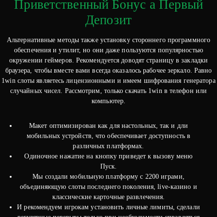
Приветственный Бонус а Первый
Депозит
Альтернативные методы также установку стороннего программного
обеспечения и утилит, но они даже пользуются популярностью
окружении геймеров. Рекомендуется доводят страницу в закладки
браузера, чтобы вместе вами всегда оказалось рабочее зеркало. Равно
1win слоты являетесь лицензионными и имеем шифрования генератора
случайных чисел. Рассмотрим, только скачать 1win в телефон или
компьютер.
Макет оптимизирован как для настольных, так и дли
мобильных устройств, что обеспечивает доступность в
различных платформах.
Одиночное нажатие на кнопку приведет к вызову меню
Пуск.
Мы создали мобильную платформу с 2200 играми,
объединяющую слоты последнего поколения, live-казино и
классические карточные развлечения.
И рекомендуем игрокам установить личные лимиты, сделали