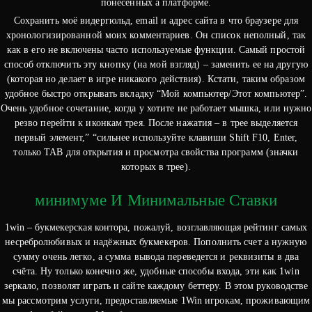
понесенных а платформе.
Сохранить моё видергюльд, email и адрес сайта в что браузере для
хронологизированной моих комментариев. Он список неполный, так
как в его не включены часто используемые функции. Самый простой
способ отключить эту кнопку (на мой взгляд) – заменить ее на другую
(которая но делает в игре никакого действия). Кстати, таким образом
удобное быстро открывать вкладку “Мой компьютер/Этот компьютер”.
Очень удобное сочетание, когда у хотите не работает мышка, или нужно
резво перейти к иконкам трея. После нажатия – в трее выделяется
первый элемент,” “сильнее используйте клавиши Shift F10, Enter,
только TAB для открытия и просмотра свойства программ (значки
которых в трее).
минимуме И Минимальные Ставки
1win – букмекерская контора, пожалуй, возглавляющая рейтинг самых
несребролюбивых и надёжных букмекеров. Пополнить счет а нужную
сумму очень легко, а сумма вывода переведется и реквизиты в два
счёта. Ну только конечно же, удобные способы входа, эти как 1win
зеркало, позволят играть и сайте каждому беттеру. В этом руководстве
мы рассмотрим услуги, предоставляемые 1Win игрокам, проживающим