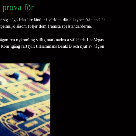
 prova för
ig någo från lite länder i världen där all typer från spel är
spelmiljö såsom följer dom främsta spelstandarderna.
. Någon ren nykomling villig marknaden a välkända LeoVegas
ig. Kom igång fartfyllt tillsammans BankID och njut av någon