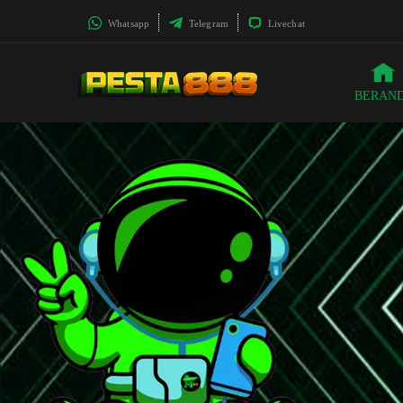
Whatsapp
Telegram
Livechat
BERAN