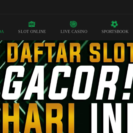
DA
SLOT ONLINE
LIVE CASINO
SPORTSBOOK