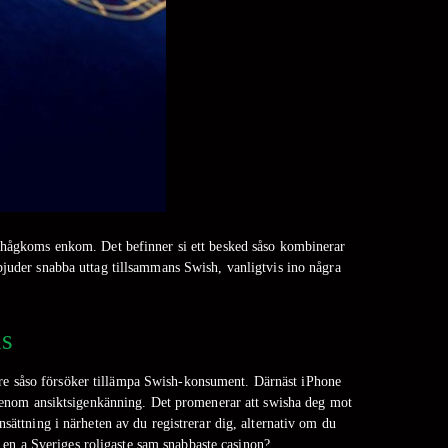
n hågkoms enkom. Det befinner si ett besked såso kombinerar
bjuder snabba uttag tillsammans Swish, vanligtvis ino några
us
are såso försöker tillämpa Swish-konsument. Därnäst iPhone
r genom ansiktsigenkänning. Det promenerar att swisha deg mot
nsättning i närheten av du registrerar dig, alternativ om du
 en a Sveriges roligaste sam snabbaste casinon?