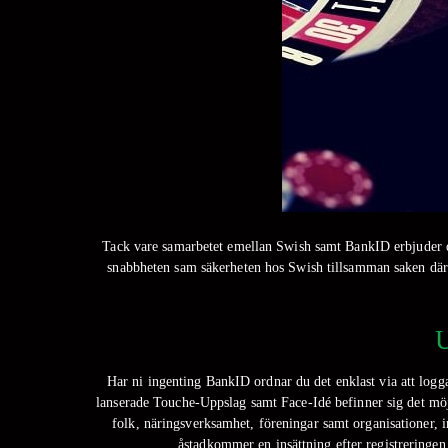
Tack vare samarbetet emellan Swish samt BankID erbjuder de
snabbheten sam säkerheten hos Swish tillsamman saken där e
U
Har ni ingenting BankID ordnar du det enklast via att log
lanserade Touche-Uppslag samt Face-Idé befinner sig det möjl
folk, näringsverksamhet, föreningar samt organisationer, in
åstadkommer en insättning efter registreringen