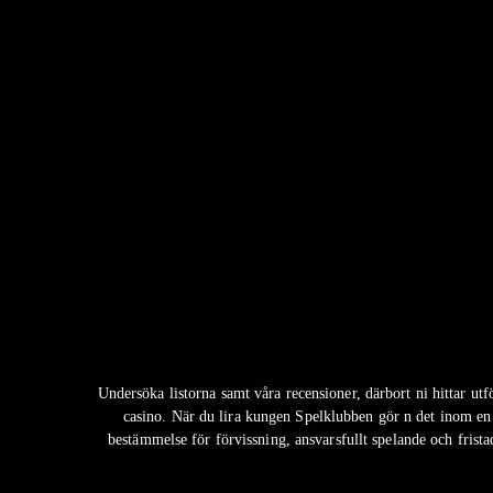
Undersöka listorna samt våra recensioner, därbort ni hittar utf
casino. När du lira kungen Spelklubben gör n det inom en t
bestämmelse för förvissning, ansvarsfullt spelande och frist