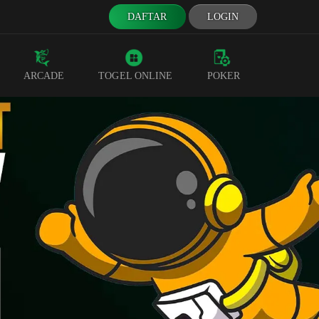
DAFTAR
LOGIN
ARCADE
TOGEL ONLINE
POKER