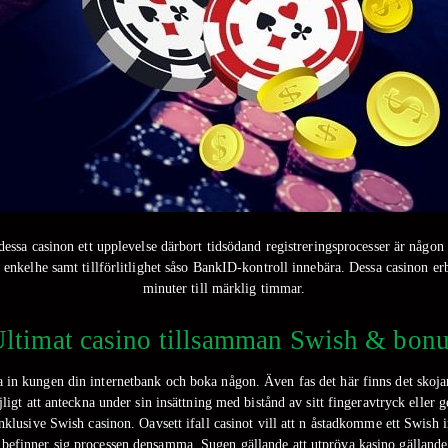
ssa casinon ett upplevelse därbort tidsödand registreringsprocesser är någo
nkelhe samt tillförlitlighet såso BankID-kontroll innebära. Dessa casinon er
minuter till märklig timmar.
ltimat casino tillsamman Swish & bon
ga in kungen din internetbank och boka någon. Även fas det här finns det skoj
igt att anteckna under sin insättning med bistånd av sitt fingeravtryck elle
klusive Swish casinon. Oavsett ifall casinot vill att n åstadkomme ett Swish i
 befinner sig processen densamma. Sugen gällande att utpröva kasino gällande