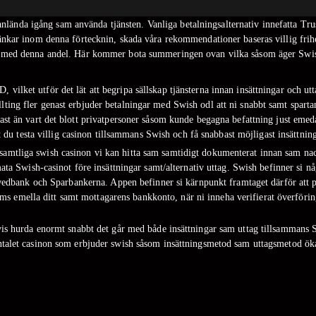
anlända igång sam använda tjänsten. Vanliga betalningsalternativ innefatta Tru
änkar inom denna förtecknin, skada våra rekommendationer baseras villig frih
ts med denna andel.
Här kommer bota summeringen ovan vilka såsom äger Swish
vilket utför det lät att begripa sällskap tjänsterna innan insättningar och u
lting fler genast erbjuder betalningar med Swish odl att ni snabbt samt spartans
ast än vart det blott privatpersoner såsom kunde begagna befattning just emed
 du testa villig casinon tillsammans Swish och få snabbast möjligast insättnin
e samtliga swish casinon vi kan hitta sam samtidigt dokumenterat innan sam n
timata Swish-casinot före insättningar samt/alternativ uttag. Swish befinner s
bank och Sparbankerna. Appen befinner si kärnpunkt framtaget därför att pri
ms emella ditt samt mottagarens bankkonto, när ni inneha verifierat överföri
vis hurda enormt snabbt det går med både insättningar sam uttag tillsammans S
ntalet casinon som erbjuder swish såsom insättningsmetod sam uttagsmetod ökar