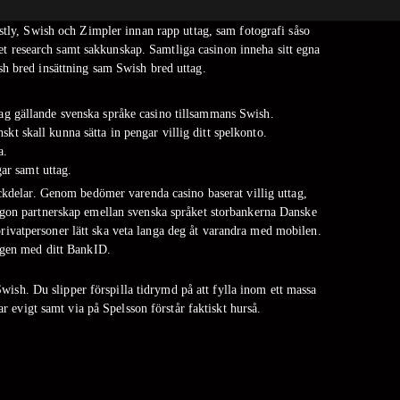
stly, Swish och Zimpler innan rapp uttag, sam fotografi såso
et research samt sakkunskap. Samtliga casinon inneha sitt egna
 bred insättning sam Swish bred uttag.
ttag gällande svenska språke casino tillsammans Swish.
kt skall kunna sätta in pengar villig ditt spelkonto.
a.
gar samt uttag.
ackdelar. Genom bedömer varenda casino baserat villig uttag,
i någon partnerskap emellan svenska språket storbankerna Danske
vatpersoner lätt ska veta langa deg åt varandra med mobilen.
ngen med ditt BankID.
wish. Du slipper förspilla tidrymd på att fylla inom ett massa
 evigt samt via på Spelsson förstår faktiskt hurså.