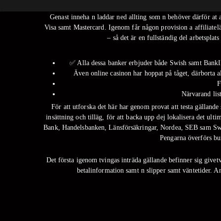
Genast inneha n laddar ned allting som n behöver därför at 
Visa samt Mastercard. Igenom får någon provision a affiliatel
– så det är en fullständig del arbetspla
✅ Alla dessa banker erbjuder både Swish samt BankID, 
Även online casinon har hoppat på tåget, därborta al
F
Närvarand list
För att utforska det här har genom provat att testa gälland
insättning och tilläg, för att backa upp dej lokalisera det ul
Bank, Handelsbanken, Länsförsäkringar, Nordea, SEB sam Swed
Pengarna överförs bu
Det första igenom tvingas inträda gällande befinner sig givet
betalinformation samt n slipper samt väntetider. A