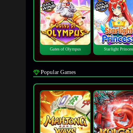
Gates of Olympus
Starlight Princes
Popular Games