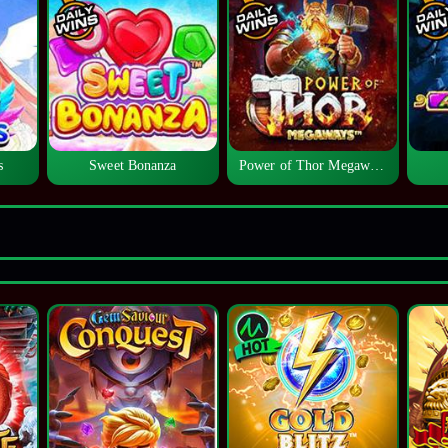
s
Sweet Bonanza
Power of Thor Megaways