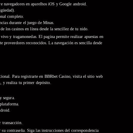
obre navegadores en aparelhos iOS y Google android.
igüedad).
onal completo.
ncias durante el juego de Minas.
 los casinos en línea desde la sencillez de tu nido.
 vivo y tragamonedas. El pagina permite realizar apuestas en
e proveedores reconocidos. La navegación es sencilla desde
ional. Para registrarte en BBRbet Casino, visita el sitio web
, y realiza tu primer depósito.
y segura.
 plataforma.
droid.
 transacción.
 su contraseña. Siga las instrucciones del correspondencia