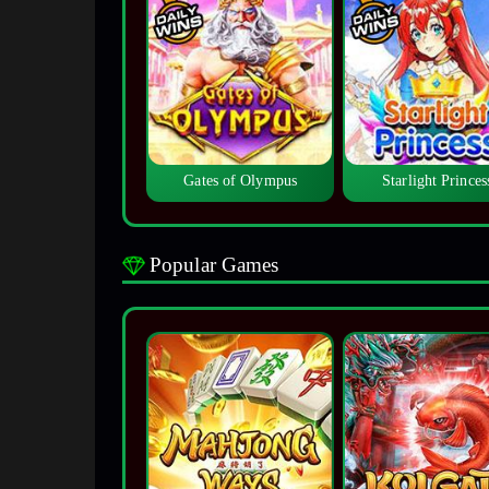
Gates of Olympus
Starlight Princes
Popular Games