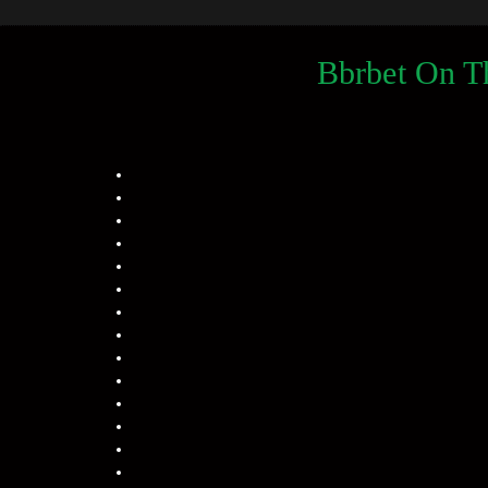
Bbrbet On T