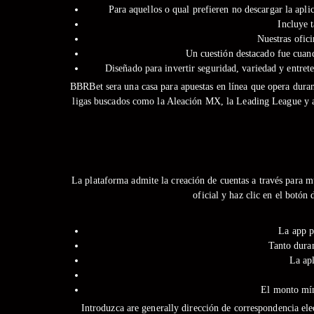
Para aquellos o qual prefieren no descargar la apl
Incluye 
Nuestras ofic
Un cuestión destacado fue cuand
Diseñado para invertir seguridad, variedad y entret
BBRBet sera una casa para apuestas en línea que opera duran
ligas buscados como la Aleación MX, la Leading League y a
La plataforma admite la creación de cuentas a través para mú
oficial y haz clic en el botón
La app p
Tanto duran
La ap
El monto mín
Introduzca are generally dirección de correspondencia ele