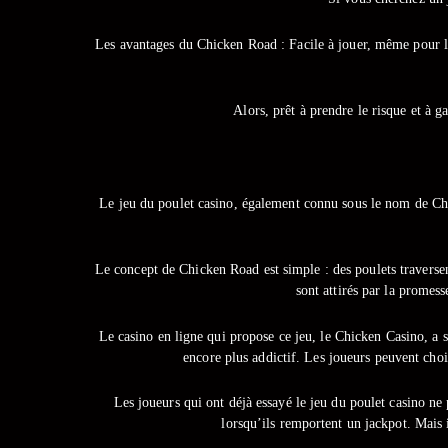
Les avantages du Chicken Road : Facile à jouer, même pour le
Alors, prêt à prendre le risque et à 
Le jeu du poulet casino, également connu sous le nom de Chi
Le concept de Chicken Road est simple : des poulets traversen
sont attirés par la promess
Le casino en ligne qui propose ce jeu, le Chicken Casino, a 
encore plus addictif. Les joueurs peuvent chois
Les joueurs qui ont déjà essayé le jeu du poulet casino ne 
lorsqu’ils remportent un jackpot. Mais i