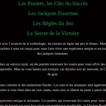
Les Poulets, les Clés du Succès
Les Jackpots Énormes
Les Règles du Jeu
Le Secret de la Victoire
 et avec l’avancée de la technologie, les casinos en ligne ont pris le dessus. M
achine à sous est conçu pour vous faire vivre une expérience unique et excitan
des jackpots immenses.
ns un univers rural, où des poulets traversent les routes pour vous offrir des 
omprendre. Mais ne vous laissez pas tromper, car derrière son air innocent, le
de gain.
ions colorées et des animations fluides. Les sons et les musiques sont égalemen
mme si vous étiez dans un vrai casino, mais avec la liberté de jouer à partir d
érience unique et amusante. Les poulets qui traversent les routes pour vous o
jeu de hasard qui vous fera vivre une expérience inoubliable, le Chicken Road 