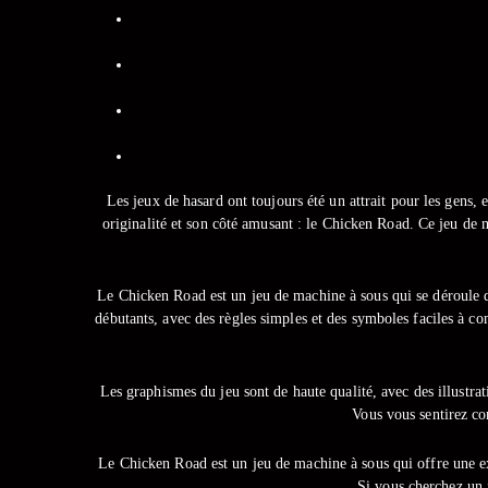
Les jeux de hasard ont toujours été un attrait pour les gens,
originalité et son côté amusant : le Chicken Road. Ce jeu de m
Le Chicken Road est un jeu de machine à sous qui se déroule da
débutants, avec des règles simples et des symboles faciles à c
Les graphismes du jeu sont de haute qualité, avec des illustrat
Vous vous sentirez co
Le Chicken Road est un jeu de machine à sous qui offre une exp
Si vous cherchez un 