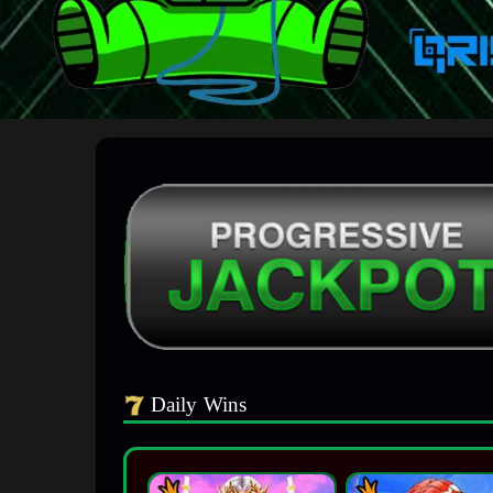
Daily Wins