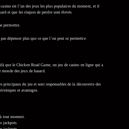
casino est l’un des jeux les plus populaires du moment, et il
sard et que les risques de perdre sont élevés.
se permettre.
e pas dépenser plus que ce que l’on peut se permettre.
voilà que le Chicken Road Game, un jeu de casino en ligne qui a
le monde des jeux de hasard.
es principaux du jeu et sont responsables de la découverte des
éristiques et avantages.
 à tout moment.
s jackpots.
es jackpots.