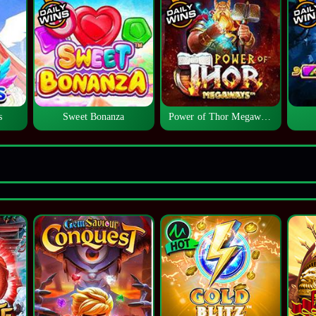
s
Sweet Bonanza
Power of Thor Megaways