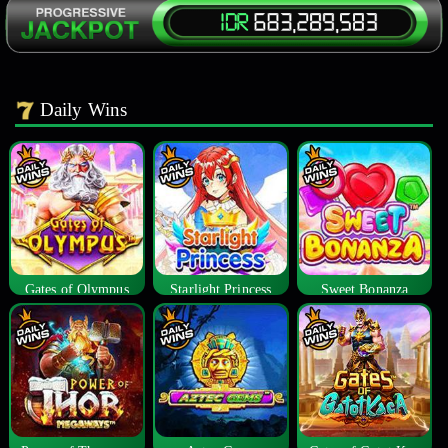
Daily Wins
Gates of Olympus
Starlight Princess
Sweet Bonanza