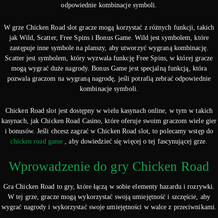
odpowiednie kombinacje symboli.
W grze Chicken Road slot gracze mogą korzystać z różnych funkcji, takich
jak Wild, Scatter, Free Spins i Bonus Game. Wild jest symbolem, które
zastępuje inne symbole na planszy, aby utworzyć wygraną kombinację.
Scatter jest symbolem, który wyzwala funkcję Free Spins, w której gracze
mogą wygrać duże nagrody. Bonus Game jest specjalną funkcją, która
pozwala graczom na wygraną nagrodę, jeśli potrafią zebrać odpowiednie
kombinacje symboli.
Chicken Road slot jest dostępny w wielu kasynach online, w tym w takich
kasynach, jak Chicken Road Casino, które oferuje swoim graczom wiele gier
i bonusów. Jeśli chcesz zagrać w Chicken Road slot, to polecamy wstęp do
chicken road game
, aby dowiedzieć się więcej o tej fascynującej grze.
Wprowadzenie do gry Chicken Road
Gra Chicken Road to gry, które łączą w sobie elementy hazardu i rozrywki.
W tej grze, gracze mogą wykorzystać swoją umiejętność i szczęście, aby
wygrać nagrody i wykorzystać swoje umiejętności w walce z przeciwnikami.