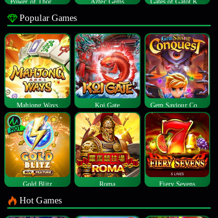
Power of Thor Megaways
Aztec Gems
Gates of Gatot Kaca
Popular Games
Mahjong Ways
Koi Gate
Gem Saviour Conquest
Gold Blitz
Roma
Fiery Sevens
Hot Games