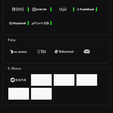
Pulsa
E-Money