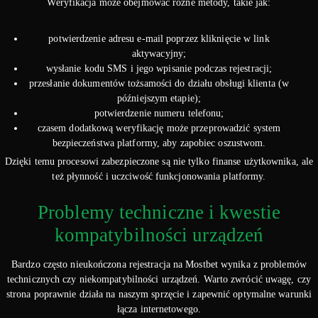
Weryfikacja może obejmować różne metody, takie jak:
potwierdzenie adresu e-mail poprzez kliknięcie w link
aktywacyjny;
wysłanie kodu SMS i jego wpisanie podczas rejestracji;
przesłanie dokumentów tożsamości do działu obsługi klienta (w
późniejszym etapie);
potwierdzenie numeru telefonu;
czasem dodatkową weryfikację może przeprowadzić system
bezpieczeństwa platformy, aby zapobiec oszustwom.
Dzięki temu procesowi zabezpieczone są nie tylko finanse użytkownika, ale
też płynność i uczciwość funkcjonowania platformy.
Problemy techniczne i kwestie
kompatybilności urządzeń
Bardzo często nieukończona rejestracja na Mostbet wynika z problemów
technicznych czy niekompatybilności urządzeń. Warto zwrócić uwagę, czy
strona poprawnie działa na naszym sprzęcie i zapewnić optymalne warunki
łącza internetowego.