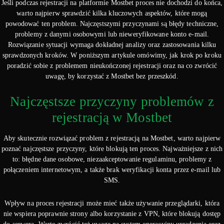
Jeśli podczas rejestracji na platformie Mostbet proces nie dochodzi do końca,
warto najpierw sprawdzić kilka kluczowych aspektów, które mogą
powodować ten problem. Najczęstszymi przyczynami są błędy techniczne,
problemy z danymi osobowymi lub nieweryfikowane konto e-mail.
Rozwiązanie sytuacji wymaga dokładnej analizy oraz zastosowania kilku
sprawdzonych kroków. W poniższym artykule omówimy, jak krok po kroku
poradzić sobie z problemem nieukończonej rejestracji oraz na co zwrócić
uwagę, by korzystać z Mostbet bez przeszkód.
Najczęstsze przyczyny problemów z
rejestracją w Mostbet
Aby skutecznie rozwiązać problem z rejestracją na Mostbet, warto najpierw
poznać najczęstsze przyczyny, które blokują ten proces. Najważniejsze z nich
to: błędne dane osobowe, niezaakceptowanie regulaminu, problemy z
połączeniem internetowym, a także brak weryfikacji konta przez e-mail lub
SMS.
Wpływ na proces rejestracji może mieć także używanie przeglądarki, która
nie wspiera poprawnie strony albo korzystanie z VPN, które blokują dostęp