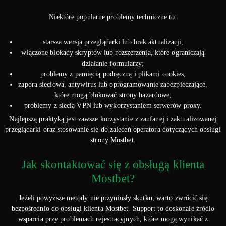
Niektóre popularne problemy techniczne to:
starsza wersja przeglądarki lub brak aktualizacji;
włączone blokady skryptów lub rozszerzenia, które ograniczają
działanie formularzy;
problemy z pamięcią podręczną i plikami cookies;
zapora sieciowa, antywirus lub oprogramowanie zabezpieczające,
które mogą blokować strony hazardowe;
problemy z siecią VPN lub wykorzystaniem serwerów proxy.
Najlepszą praktyką jest zawsze korzystanie z zaufanej i zaktualizowanej
przeglądarki oraz stosowanie się do zaleceń operatora dotyczących obsługi
strony Mostbet.
Jak skontaktować się z obsługą klienta
Mostbet?
Jeżeli powyższe metody nie przyniosły skutku, warto zwrócić się
bezpośrednio do obsługi klienta Mostbet. Support to doskonałe źródło
wsparcia przy problemach rejestracyjnych, które mogą wynikać z