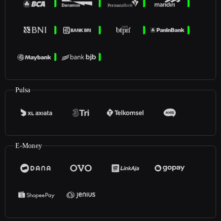
Pulsa
E-Money