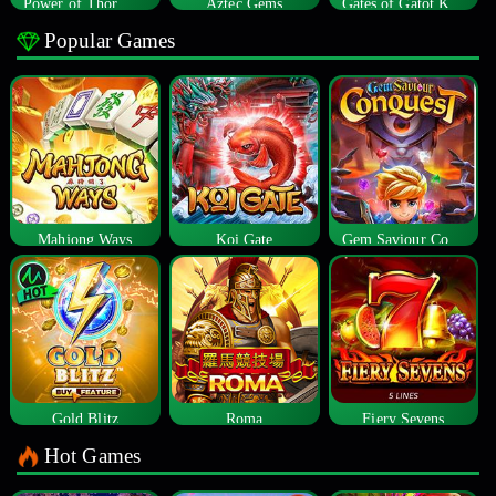
Power of Thor Megaways
Aztec Gems
Gates of Gatot Kaca
Popular Games
Mahjong Ways
Koi Gate
Gem Saviour Conquest
Gold Blitz
Roma
Fiery Sevens
Hot Games