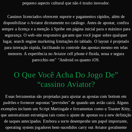
pequeno aspecto cultural que não é muito inovador.
Cassinos licenciados oferecem suporte e pagamentos rápidos, além de
disponibilizar o Aviator diretamente no catálogo. Antes de apostar, confira
sempre a licença e a menção à Spribe em página inicial para o máximo para
segurança. O web-site responsivo garante que você jogue sobre qualquer
lugar, search engine marketing limitações de tablado. O layout é projetado
para interação rápida, facilitando to controle das apostas mesmo em telas
menores. A experiência no Aviator cell phone é fluida, noua e segura
parecchio em” “Android os quanto iOS.
O Que Você Acha Do Jogo De”
“cassino Aviator?
Essas ferramentas são projetadas para ajustar as apostas com bottom em
padrões e fornecer supostas “previsões” de quando um avião cairá. Alguns
exemplos incluem um Script Martingale e ferramentas como u Toaster Kitty,
que automatizam estratégias tais como o ajuste de apostas ou a new definição
de saques antecipados. Embora a sorte desempenhe um papel importante,
operating system jogadores bem-sucedidos carry out Aviator geralmente