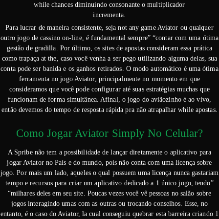
while chances diminuindo consonante o multiplicador
incrementa.
Para lucrar de maneira consistente, seja not any game Aviator ou qualquer
outro jogo de cassino on-line, é fundamental sempre” “contar com uma ótima
gestão de gradilla. Por último, os sites de apostas consideram essa prática
como trapaça at the, caso você venha a ser pego utilizando alguma delas, sua
conta pode ser banida e os ganhos retirados. O modo automático é uma ótima
ferramenta no jogo Aviator, principalmente no momento em que
consideramos que você pode configurar até suas estratégias muchas que
funcionam de forma simultânea. Afinal, o jogo do aviãozinho é ao vivo,
então devemos do tempo de resposta rápida pra não atrapalhar while apostas.
Como Jogar Aviator Simply No Celular?
A Spribe não tem a possibilidade de lançar diretamente o aplicativo para
jogar Aviator no País e do mundo, pois não conta com uma licença sobre
jogo. Por mais um lado, aqueles o qual possuem uma licença nunca gastariam
tempo e recursos para criar um aplicativo dedicado a 1 único jogo, tendo”
“milhares deles em seu site. Poucas vezes você vê pessoas no salão sobre
jogos interagindo umas com as outras ou trocando conselhos. Esse, no
entanto, é o caso do Aviator, la cual conseguiu quebrar esta barreira criando 1