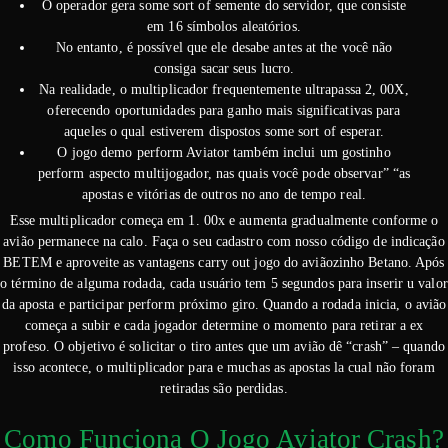
O operador gera some sort of semente do servidor, que consiste
em 16 símbolos aleatórios.
No entanto, é possível que ele desabe antes at the você não
consiga sacar seus lucro.
Na realidade, o multiplicador frequentemente ultrapassa 2, 00X,
oferecendo oportunidades para ganho mais significativas para
aqueles o qual estiverem dispostos some sort of esperar.
O jogo demo perform Aviator também inclui um gostinho
perform aspecto multijogador, nas quais você pode observar” “as
apostas e vitórias de outros no ano de tempo real.
Esse multiplicador começa em 1. 00x e aumenta gradualmente conforme o
avião permanece na calo. Faça o seu cadastro com nosso código de indicação
BETEM e aproveite as vantagens carry out jogo do aviãozinho Betano. Após
o término de alguma rodada, cada usuário tem 5 segundos para inserir u valor
da aposta e participar perform próximo giro. Quando a rodada inicia, o avião
começa a subir e cada jogador determine o momento para retirar a ex
profeso. O objetivo é solicitar o tiro antes que um avião dê “crash” – quando
isso acontece, o multiplicador para e muchas as apostas la cual não foram
retiradas são perdidas.
Como Funciona O Jogo Aviator Crash?