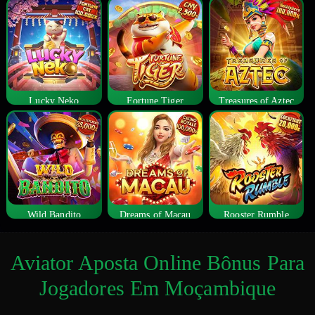
Lucky Neko
Fortune Tiger
Treasures of Aztec
Wild Bandito
Dreams of Macau
Rooster Rumble
Aviator Aposta Online Bônus Para
Jogadores Em Moçambique