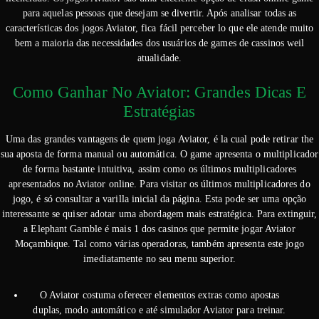
para aquelas pessoas que desejam se divertir. Após analisar todas as
características dos jogos Aviator, fica fácil perceber lo que ele atende muito
bem a maioria das necessidades dos usuários de games de cassinos weil
atualidade.
Como Ganhar No Aviator: Grandes Dicas E
Estratégias
Uma das grandes vantagens de quem joga Aviator, é la cual pode retirar the
sua aposta de forma manual ou automática. O game apresenta o multiplicador
de forma bastante intuitiva, assim como os últimos multiplicadores
apresentados no Aviator online. Para visitar os últimos multiplicadores do
jogo, é só consultar a varilla inicial da página. Esta pode ser uma opção
interessante se quiser adotar uma abordagem mais estratégica. Para extinguir,
a Elephant Gamble é mais 1 dos casinos que permite jogar Aviator
Moçambique. Tal como várias operadoras, também apresenta este jogo
imediatamente no seu menu superior.
O Aviator costuma oferecer elementos extras como apostas
duplas, modo automático e até simulador Aviator para treinar.