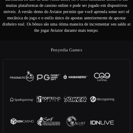
muitas plataformas de cassino online e pode ser jogado em dispositivos
móveis. A versão demo do Aviator permite que você aprenda some sort of
mecânica do jogo e o estilo único de apostas anteriormente de apostar
dinheiro real. Os bônus são uma ótima maneira de incrementar seu saldo at
the jogar Aviator durante mais tempo.
Penyedia Games