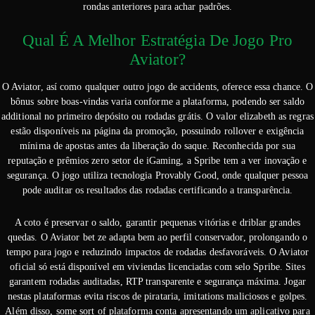
rondas anteriores para achar padrões.
Qual É A Melhor Estratégia De Jogo Pro
Aviator?
O Aviator, así como qualquer outro jogo de accidents, oferece essa chance. O
bônus sobre boas-vindas varia conforme a plataforma, podendo ser saldo
additional no primeiro depósito ou rodadas grátis. O valor elizabeth as regras
estão disponíveis na página da promoção, possuindo rollover e exigência
mínima de apostas antes da liberação do saque. Reconhecida por sua
reputação e prêmios zero setor de iGaming, a Spribe tem a ver inovação e
segurança. O jogo utiliza tecnologia Provably Good, onde qualquer pessoa
pode auditar os resultados das rodadas certificando a transparência.
A coto é preservar o saldo, garantir pequenas vitórias e driblar grandes
quedas. O Aviator bet ze adapta bem ao perfil conservador, prolongando o
tempo para jogo e reduzindo impactos de rodadas desfavoráveis. O Aviator
oficial só está disponível em viviendas licenciadas com selo Spribe. Sites
garantem rodadas auditadas, RTP transparente e segurança máxima. Jogar
nestas plataformas evita riscos de pirataria, imitations maliciosos e golpes.
Além disso, some sort of plataforma conta apresentando um aplicativo para