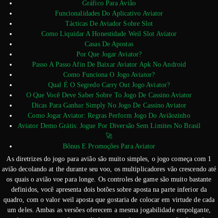
Gráfico Para Avião
Funcionalidades Do Aplicativo Aviator
Tácticas De Aviador Sobre Slot
Como Liquidar A Honestidade Weil Slot Aviator
Casas De Apostas
Por Que Jogar Aviator?
Passo A Passo Afin De Baixar Aviator Apk No Android
Como Funciona O Jogo Aviator?
Qual É O Segredo Carry Out Jogo Aviator?
O Que Você Deve Saber Sobre To Jogo De Cassino Aviator
Dicas Para Ganhar Simply No Jogo De Cassino Aviator
Como Jogar Aviator: Regras Perform Jogo Do Aviãozinho
Aviator Demo Grátis: Jogue Por Diversão Sem Limites No Brasil
🚀
Bônus E Promoções Para Aviator
As diretrizes do jogo para avião são muito simples, o jogo começa com 1
avião decolando at the durante seu voo, os multiplicadores vão crescendo até
os quais o avião voe para longe. Os controles de game são muito bastante
definidos, você apresenta dois botões sobre aposta na parte inferior da
quadro, com o valor weil aposta que gostaria de colocar em virtude de cada
um deles. Ambas as versões oferecem a mesma jogabilidade empolgante,