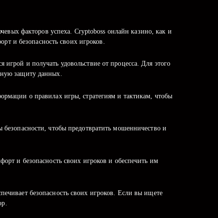
евых факторов успеха. Cryptoboss онлайн казино, как и
орт и безопасность своих игроков.
 игрой и получать удовольствие от процесса. Для этого
жную защиту данных.
формации о правилах игры, стратегиям и тактикам, чтобы
.
мы безопасности, чтобы предотвратить мошенничество и
мфорт и безопасность своих игроков и обеспечить им
спечивает безопасность своих игроков. Если вы ищете
ор.