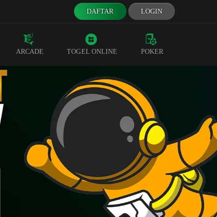
DAFTAR
LOGIN
ARCADE
TOGEL ONLINE
POKER