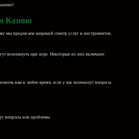
казино!
н Казино
ому мы предлагаем широкий спектр услуг и инструментов,
гут возникнуть при игре. Некоторые из них включают:
помочь вам в любое время, если у вас возникнут вопросы
нут вопросы или проблемы.