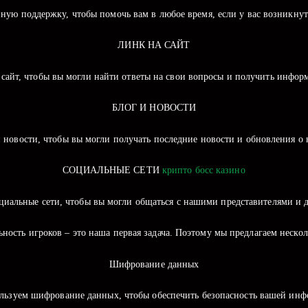
ную поддержку, чтобы помочь вам в любое время, если у вас возникну
ЛИНК НА САЙТ
сайт, чтобы вы могли найти ответы на свои вопросы и получить инфо
БЛОГ И НОВОСТИ
 новости, чтобы вы могли получать последние новости и обновления о
СОЦИАЛЬНЫЕ СЕТИ
крипто босс казино
циальные сети, чтобы вы могли общаться с нашими представителями и 
ость игроков – это наша первая задача. Поэтому мы предлагаем нескол
Шифрование данных
льзуем шифрование данных, чтобы обеспечить безопасность вашей инф