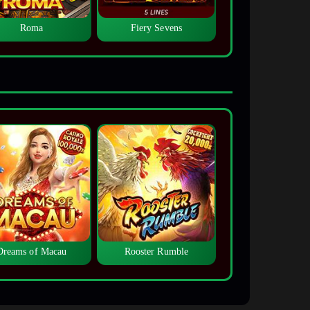
Roma
Fiery Sevens
Dreams of Macau
Rooster Rumble