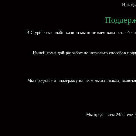
Никогд
Поддерж
В Cryptoboss онлайн казино мы понимаем важность обесп
Нашей командой разработано несколько способов подд
Мы предлагаем поддержку на нескольких языках, включая
Мы предлагаем 24/7 телеф