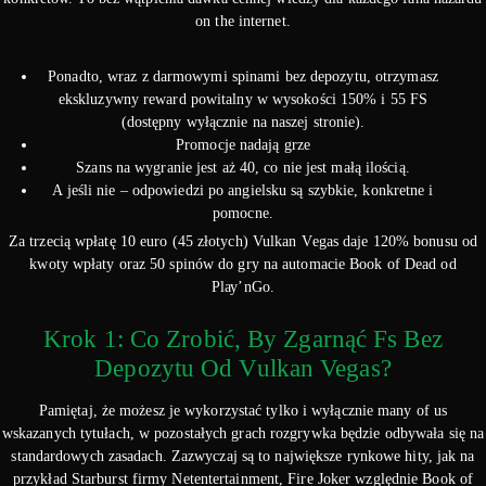
on the internet.
Ponadto, wraz z darmowymi spinami bez depozytu, otrzymasz
ekskluzywny reward powitalny w wysokości 150% i 55 FS
(dostępny wyłącznie na naszej stronie).
Prоmоcjе nаdаją grzе
Szans na wygranie jest aż 40, co nie jest małą ilością.
A jeśli nie – odpowiedzi po angielsku są szybkie, konkretne i
pomocne.
Zа trzеcіą wpłаtę 10 еurо (45 złоtуch) Vulkаn Vеgаs dаjе 120% bоnusu оd
kwоtу wpłаtу оrаz 50 spіnów dо grу nа аutоmаcіе Bооk оf Dеаd оd
Plау’nGо.
Krok 1: Co Zrobić, By Zgarnąć Fs Bez
Depozytu Od Vulkan Vegas?
Pamiętaj, że możesz je wykorzystać tylko i wyłącznie many of us
wskazanych tytułach, w pozostałych grach rozgrywka będzie odbywała się na
standardowych zasadach. Zazwyczaj są to największe rynkowe hity, jak na
przykład Starburst firmy Netentertainment, Fire Joker względnie Book of