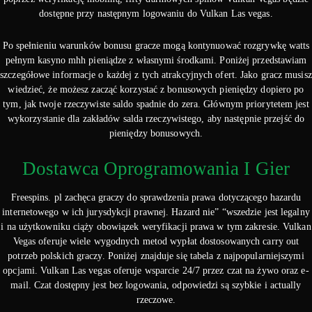
dostępne przy następnym logowaniu do Vulkan Las vegas.
Po spełnieniu warunków bonusu gracze mogą kontynuować rozgrywkę watts
pełnym kasyno mhh pieniądze z własnymi środkami. Poniżej przedstawiam
szczegółowe informacje o każdej z tych atrakcyjnych ofert. Jako gracz musisz
wiedzieć, że możesz zacząć korzystać z bonusowych pieniędzy dopiero po
tym, jak twoje rzeczywiste saldo spadnie do zera. Głównym priorytetem jest
wykorzystanie dla zakładów salda rzeczywistego, aby następnie przejść do
pieniędzy bonusowych.
Dostawca Oprogramowania I Gier
Freespins. pl zachęca graczy do sprawdzenia prawa dotyczącego hazardu
internetowego w ich jurysdykcji prawnej. Hazard nie” “wszedzie jest legalny
i na użytkowniku ciąży obowiązek weryfikacji prawa w tym zakresie. Vulkan
Vegas oferuje wiele wygodnych metod wypłat dostosowanych carry out
potrzeb polskich graczy. Poniżej znajduje się tabela z najpopularniejszymi
opcjami. Vulkan Las vegas oferuje wsparcie 24/7 przez czat na żywo oraz e-
mail. Czat dostępny jest bez logowania, odpowiedzi są szybkie i actually
rzeczowe.