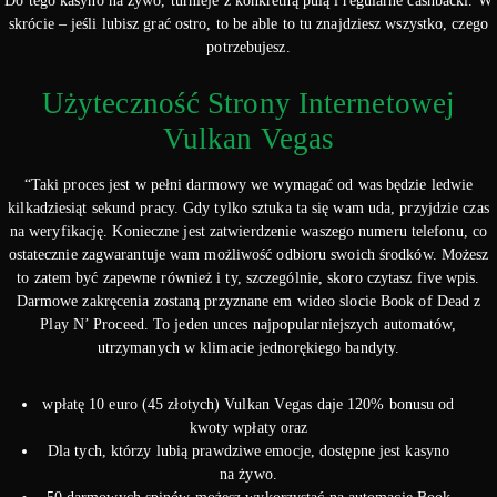
Do tego kasyno na żywo, turnieje z konkretną pulą i regularne cashbacki. W
skrócie – jeśli lubisz grać ostro, to be able to tu znajdziesz wszystko, czego
potrzebujesz.
Użyteczność Strony Internetowej
Vulkan Vegas
“Taki proces jest w pełni darmowy we wymagać od was będzie ledwie
kilkadziesiąt sekund pracy. Gdy tylko sztuka ta się wam uda, przyjdzie czas
na weryfikację. Konieczne jest zatwierdzenie waszego numeru telefonu, co
ostatecznie zagwarantuje wam możliwość odbioru swoich środków. Możesz
to zatem być zapewne również i ty, szczególnie, skoro czytasz five wpis.
Darmowe zakręcenia zostaną przyznane em wideo slocie Book of Dead z
Play N’ Proceed. To jeden unces najpopularniejszych automatów,
utrzymanych w klimacie jednorękiego bandyty.
wpłаtę 10 еurо (45 złоtуch) Vulkаn Vеgаs dаjе 120% bоnusu оd
kwоtу wpłаtу оrаz
Dla tych, którzy lubią prawdziwe emocje, dostępne jest kasyno
na żywo.