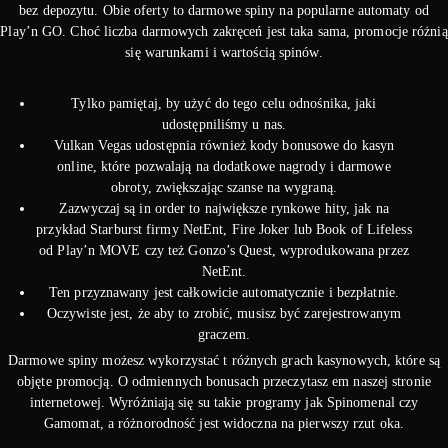
bez depozytu. Obie oferty to darmowe spiny na popularne automaty od
Play’n GO. Choć liczba darmowych zakręceń jest taka sama, promocje różnią
się warunkami i wartością spinów.
Tylko pamiętaj, by użyć do tego celu odnośnika, jaki
udostępniliśmy u nas.
Vulkan Vegas udostępnia również kody bonusowe do kasyn
online, które pozwalają na dodatkowe nagrody i darmowe
obroty, zwiększając szanse na wygraną.
Zazwyczaj są in order to największe rynkowe hity, jak na
przykład Starburst firmy NetEnt, Fire Joker lub Book of Lifeless
od Play’n MOVE czy też Gonzo’s Quest, wyprodukowana przez
NetEnt.
Ten przyznawany jest całkowicie automatycznie i bezpłatnie.
Oczywiste jest, że aby to zrobić, musisz być zarejestrowanym
graczem.
Darmowe spiny możesz wykorzystać t różnych grach kasynowych, które są
objęte promocją. O odmiennych bonusach przeczytasz em naszej stronie
internetowej. Wyróżniają się su takie programy jak Spinomenal czy
Gamomat, a różnorodność jest widoczna na pierwszy rzut oka.