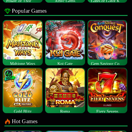
Power of Thor Megaways
Aztec Gems
Gates of Gatot Kaca
Popular Games
Mahjong Ways
Koi Gate
Gem Saviour Conquest
Gold Blitz
Roma
Fiery Sevens
Hot Games