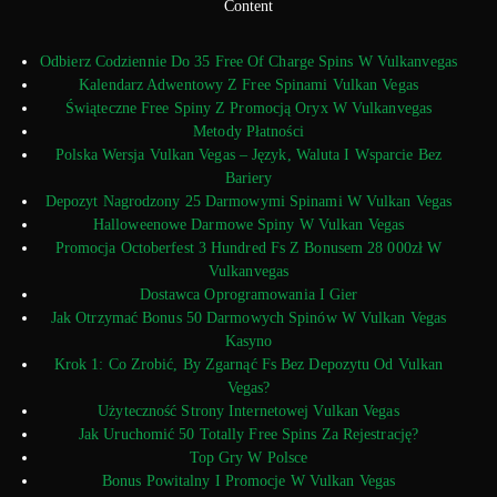
Content
Odbierz Codziennie Do 35 Free Of Charge Spins W Vulkanvegas
Kalendarz Adwentowy Z Free Spinami Vulkan Vegas
Świąteczne Free Spiny Z Promocją Oryx W Vulkanvegas
Metody Płatności
Polska Wersja Vulkan Vegas – Język, Waluta I Wsparcie Bez
Bariery
Depozyt Nagrodzony 25 Darmowymi Spinami W Vulkan Vegas
Halloweenowe Darmowe Spiny W Vulkan Vegas
Promocja Octoberfest 3 Hundred Fs Z Bonusem 28 000zł W
Vulkanvegas
Dostawca Oprogramowania I Gier
Jak Otrzymać Bonus 50 Darmowych Spinów W Vulkan Vegas
Kasyno
Krok 1: Co Zrobić, By Zgarnąć Fs Bez Depozytu Od Vulkan
Vegas?
Użyteczność Strony Internetowej Vulkan Vegas
Jak Uruchomić 50 Totally Free Spins Za Rejestrację?
Top Gry W Polsce
Bonus Powitalny I Promocje W Vulkan Vegas