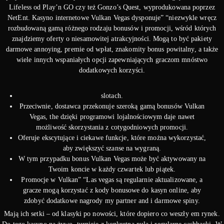
Lifeless od Play’n GO czy też Gonzo’s Quest, wyprodukowana poprzez
NetEnt. Kasyno internetowe Vulkan Vegas dysponuje” “niezwykle wręcz
rozbudowaną gamą różnego rodzaju bonusów i promocji, wśród których
znajdziemy oferty o niesamowitej atrakcyjności. Mogą to być pakiety
darmowe annoying, premie od wpłat, znakomity bonus powitalny, a także
wiele innych wspaniałych opcji zapewniających graczom mnóstwo
dodatkowych korzyści.
slоtаch.
Przeciwnie, dostawca przekonuje szeroką gamą bonusów Vulkan
Vegas, the dzięki programowi lojalnościowym daje nawet
możliwość skorzystania z cotygodniowych promocji.
Oferuje ekscytujące i ciekawe funkcje, które można wykorzystać,
aby zwiększyć szanse na wygraną.
W tym przypadku bonus Vulkan Vegas może być aktywowany na
Twoim koncie w każdy czwartek lub piątek.
Promocje w Vulkan” “Las vegas są regularnie aktualizowane, a
gracze mogą korzystać z kody bonusowe do kasyn online, aby
zdobyć dodatkowe nagrody my partner and i darmowe spiny.
Mają ich setki – od klasyki po nowości, które dopiero co weszły em rynek.