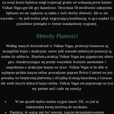
na swoje konto będziesz mógł rozpocząć granie we wskazaną przez kasyno
Vulkan Vegas grę lub gry hazardowe. Otrzymasz 50 możliwości zakręcenia
bębnami we nie zapłacisz za żaden z nich choćby złotówki. Ale to nie
wszystko — bo jeśli trafisz jakąś wygrywającą kombinację, to gra wypłaci Ci
prawdziwe pieniądze w formie standardowej wygranej.
Metody Płatności
Według naszych doświadczeń w Vulkan Vegas, promocje bonusowe są
szczególnie hojne i atrakcyjne, nawet jeśli warunki niektórych promocji są
trudne do zdobycia. Absolutną atrakcją Vulkan Vegas jest gigantyczna oferta
gier, charakteryzująca się przede wszystkim licznymi automatami i
uzupełniona o atrakcyjne kasyno na żywo. Vulkan Vegas to be able to
najlepsze polskie kasyna online prowadzone poprzez Brivio Limited we jest
poważną we bezpieczną platformą z oficjalną licencją hazardową z Curacao.
Jak wiele innych dobrych kasyn online, Vulkan Vegas nie poprzestaje na tym
my partner and i stale się rozwija.
W ten sposób będzie można wygrać nawet 25€, co jest tu
maksymalną kwotą możliwą do uzyskania.
Pamiętaj, że ważne jest być nowym, jeszcze niezarejestrowanym