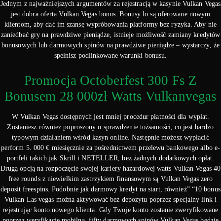
Jednym z najważniejszych argumentów za rejestracją w kasynie Vulkan Vegas
jest dobra oferta Vulkan Vegas bonus. Bonusy lo są oferowane nowym
klientom, aby dać im szansę wypróbowania platformy bez ryzyka. Aby nie
zaniedbać gry na prawdziwe pieniądze, istnieje możliwość zamiany kredytów
bonusowych lub darmowych spinów na prawdziwe pieniądze – wystarczy, że
spełnisz podlinkowane warunki bonusu.
Promocja Octoberfest 300 Fs Z
Bonusem 28 000zł Watts Vulkanvegas
W Vulkan Vegas dostępnych jest mniej procedur płatności dla wypłat.
Zostaniesz również poproszony o sprawdzenie tożsamości, co jest bardzo
typowym działaniem wśród kasyn online. Następnie możesz wypłacić
perform 5. 000 € miesięcznie za pośrednictwem przelewu bankowego albo e-
portfeli takich jak Skrill i NETELLER, bez żadnych dodatkowych opłat.
Drugą opcją na rozpoczęcie swojej kariery hazardowej watts Vulkan Vegas 40
free rounds z niewielkim zastrzykiem finansowym są Vulkan Vegas zero
deposit freespins. Podobnie jak darmowy kredyt na start, również” “10 bonus
Vulkan Las vegas można aktywować bez depozytu poprzez specjalny link i
rejestrując konto nowego klienta. Gdy Twoje konto zostanie zweryfikowane
poprzez weryfikację mobilną, fifty darmowych spinów Vulkan Vegas będzie