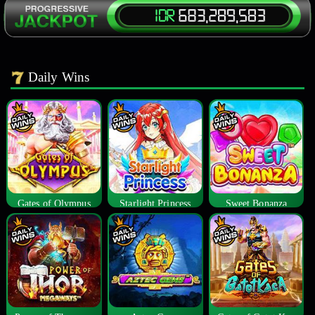
Daily Wins
Gates of Olympus
Starlight Princess
Sweet Bonanza