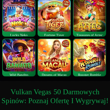
Lucky Neko
Fortune Tiger
Treasures of Aztec
Wild Bandito
Dreams of Macau
Rooster Rumble
Vulkan Vegas 50 Darmowych
Spinów: Poznaj Ofertę I Wygrywaj!