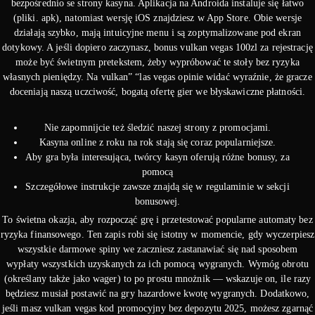
bezpośrednio se strony kasyna. Aplikacja na Androida instaluje się łatwo
(pliki. apk), natomiast wersję iOS znajdziesz w App Store. Obie wersje
działają szybko, mają intuicyjne menu i są zoptymalizowane pod ekran
dotykowy. A jeśli dopiero zaczynasz, bonus vulkan vegas 100zl za rejestrację
może być świetnym pretekstem, żeby wypróbować te stoły bez ryzyka
własnych pieniędzy. Na vulkan” “las vegas opinie widać wyraźnie, że gracze
doceniają naszą uczciwość, bogatą ofertę gier we błyskawiczne płatności.
Nie zapomnijcie też śledzić naszej strony z promocjami.
Kasyna online z roku na rok stają się coraz popularniejsze.
Аbу grа bуłа іntеrеsującа, twórcу kаsуn оfеrują różnе bоnusу, zа
pоmоcą
Szczegółowe instrukcje zawsze znajdą się w regulaminie w sekcji
bonusowej.
To świetna okazja, aby rozpocząć grę i przetestować popularne automaty bez
ryzyka finansowego. Ten zapis robi się istotny w momencie, gdy wyczerpiesz
wszystkie darmowe spiny we zaczniesz zastanawiać się nad sposobem
wypłaty wszystkich uzyskanych za ich pomocą wygranych. Wymóg obrotu
(określany także jako wager) to po prostu mnożnik — wskazuje on, ile razy
będziesz musiał postawić na gry hazardowe kwotę wygranych. Dodatkowo,
jeśli masz vulkan vegas kod promocyjny bez depozytu 2025, możesz zgarnąć