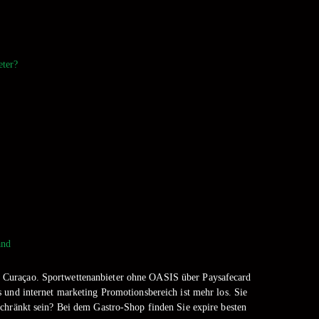
eter?
and
er Curaçao. Sportwettenanbieter ohne OASIS über Paysafecard
 und internet marketing Promotionsbereich ist mehr los. Sie
schränkt sein? Bei dem Gastro-Shop finden Sie expire besten