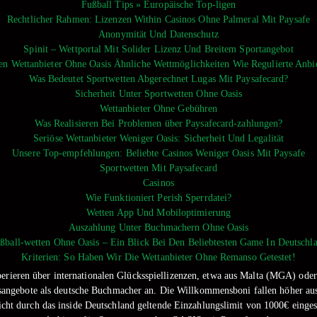
Fußball Tips » Europäische Top-ligen
Rechtlicher Rahmen: Lizenzen Within Casinos Ohne Palmeral Mit Paysafe
Anonymität Und Datenschutz
Spinit – Wettportal Mit Solider Lizenz Und Breitem Sportangebot
en Wettanbieter Ohne Oasis Ähnliche Wettmöglichkeiten Wie Regulierte Anbi
Was Bedeutet Sportwetten Abgerechnet Lugas Mit Paysafecard?
Sicherheit Unter Sportwetten Ohne Oasis
Wettanbieter Ohne Gebühren
Was Realisieren Bei Problemen über Paysafecard-zahlungen?
Seriöse Wettanbieter Weniger Oasis: Sicherheit Und Legalität
Unsere Top-empfehlungen: Beliebte Casinos Weniger Oasis Mit Paysafe
Sportwetten Mit Paysafecard
Casinos
Wie Funktioniert Perish Sperrdatei?
Wetten App Und Mobiloptimierung
Auszahlung Unter Buchmachern Ohne Oasis
ßball-wetten Ohne Oasis – Ein Blick Bei Den Beliebtesten Game In Deutschl
Kriterien: So Haben Wir Die Wettanbieter Ohne Remanso Getestet!
operieren über internationalen Glücksspiellizenzen, etwa aus Malta (MGA) od
nusangebote als deutsche Buchmacher an. Die Willkommensboni fallen höher aus
icht durch das inside Deutschland geltende Einzahlungslimit von 1000€ einge