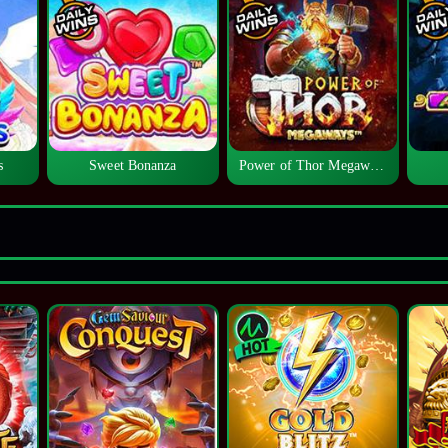
s
Sweet Bonanza
Power of Thor Megaways