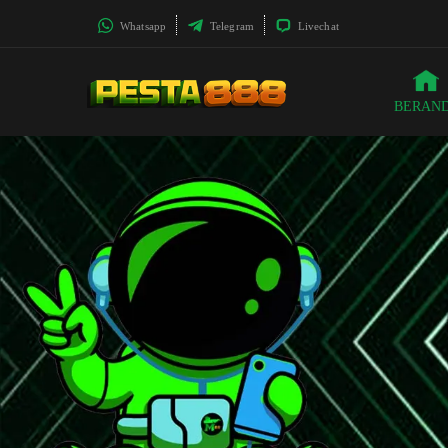
Whatsapp
Telegram
Livechat
BERAN