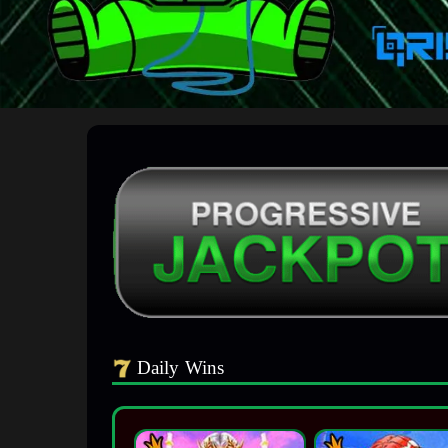
Daily Wins