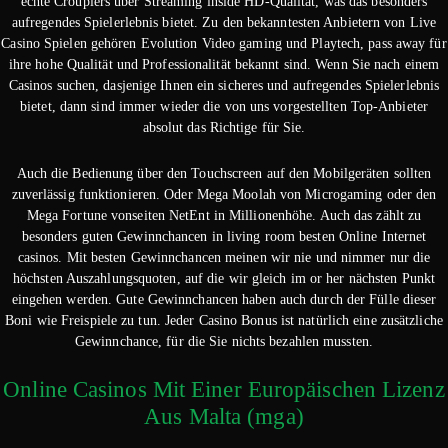
echte Croupiers über Streaming inside HD-Qualität, was das besonders
aufregendes Spielerlebnis bietet. Zu den bekanntesten Anbietern von Live
Casino Spielen gehören Evolution Video gaming und Playtech, pass away für
ihre hohe Qualität und Professionalität bekannt sind. Wenn Sie nach einem
Casinos suchen, dasjenige Ihnen ein sicheres und aufregendes Spielerlebnis
bietet, dann sind immer wieder die von uns vorgestellten Top-Anbieter
absolut das Richtige für Sie.
Auch die Bedienung über den Touchscreen auf den Mobilgeräten sollten
zuverlässig funktionieren. Oder Mega Moolah von Microgaming oder den
Mega Fortune vonseiten NetEnt in Millionenhöhe. Auch das zählt zu
besonders guten Gewinnchancen in living room besten Online Internet
casinos. Mit besten Gewinnchancen meinen wir nie und nimmer nur die
höchsten Auszahlungsquoten, auf die wir gleich im or her nächsten Punkt
eingehen werden. Gute Gewinnchancen haben auch durch der Fülle dieser
Boni wie Freispiele zu tun. Jeder Casino Bonus ist natürlich eine zusätzliche
Gewinnchance, für die Sie nichts bezahlen mussten.
Online Casinos Mit Einer Europäischen Lizenz
Aus Malta (mga)