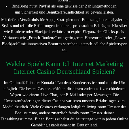
sortiert.
BingBong nutzt PayPal als eine gewisse der Zahlungsmethoden,
um Sicherheit und Benutzerfreundlichkeit zu gewährleisten.
Mit tiefem Verständnis für Apps, Strategien und Bonusangebote analysiert er
Styles und teilt die Erfahrungen in klaren, praxisnahen Beiträgen. Klassiker
wie Roulette oder Blackjack verkörpern expire Eleganz des Glücksspiels.
Varianten wie „French Roulette“ mit geringerem Hausvorteil oder „Power
Blackjack“ mit innovativen Features sprechen unterschiedliche Spielertypen
an.
Welche Spiele Kann Ich Internet Marketing
Internet Casino Deutschland Spielen?
Im Optimalfall ist der Kontakt” “zu dem Kundenservice rund um die Uhr
möglich. Die besten Casinos eröffnen dir diesen zudem auf verschiedenen
Wegen wie einem Live-Chat, per E-Mail oder per Messenger. Die
Umsatzanforderungen dieser Casinos variieren unseren Erfahrungen zum
Modul deutlich. Viele Casinos verlangen lediglich living room Umsatz der
Bonussumme, andere zusätzlich family room Umsatz deiner
Einzahlungssumme. Einen Bonus erhältst du heutzutage within jedem Online
Gambling establishment in Deutschland.