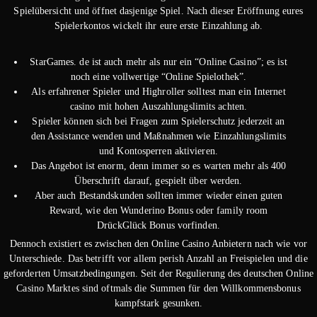
Spielübersicht und öffnet dasjenige Spiel. Nach dieser Eröffnung eures
Spielerkontos wickelt ihr eure erste Einzahlung ab.
StarGames. de ist auch mehr als nur ein “Online Casino”; es ist
noch eine vollwertige “Online Spielothek”.
Als erfahrener Spieler und Highroller solltest man ein Internet
casino mit hohen Auszahlungslimits achten.
Spieler können sich bei Fragen zum Spielerschutz jederzeit an
den Assistance wenden und Maßnahmen wie Einzahlungslimits
und Kontosperren aktivieren.
Das Angebot ist enorm, denn immer so es warten mehr als 400
Überschrift darauf, gespielt über werden.
Aber auch Bestandskunden sollten immer wieder einen guten
Reward, wie den Wunderino Bonus oder family room
DrückGlück Bonus vorfinden.
Dennoch existiert es zwischen den Online Casino Anbietern nach wie vor
Unterschiede. Das betrifft vor allem perish Anzahl an Freispielen und die
geforderten Umsatzbedingungen. Seit der Regulierung des deutschen Online
Casino Marktes sind oftmals die Summen für den Willkommensbonus
kampfstark gesunken.