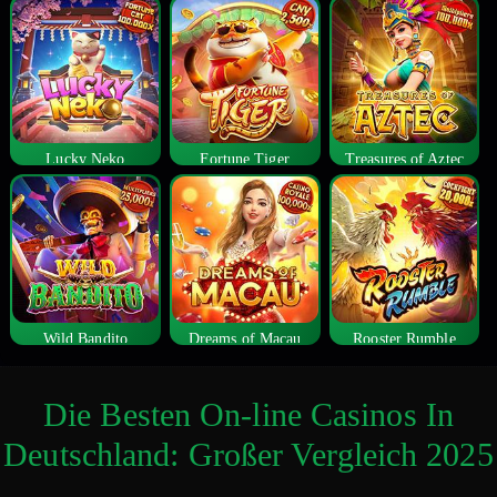
Lucky Neko
Fortune Tiger
Treasures of Aztec
Wild Bandito
Dreams of Macau
Rooster Rumble
Die Besten On-line Casinos In
Deutschland: Großer Vergleich 2025