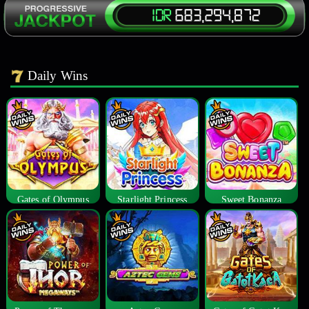
Daily Wins
Gates of Olympus
Starlight Princess
Sweet Bonanza