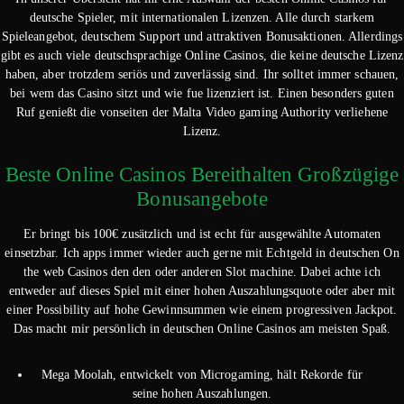
deutsche Spieler, mit internationalen Lizenzen. Alle durch starkem
Spieleangebot, deutschem Support und attraktiven Bonusaktionen. Allerdings
gibt es auch viele deutschsprachige Online Casinos, die keine deutsche Lizenz
haben, aber trotzdem seriös und zuverlässig sind. Ihr solltet immer schauen,
bei wem das Casino sitzt und wie fue lizenziert ist. Einen besonders guten
Ruf genießt die vonseiten der Malta Video gaming Authority verliehene
Lizenz.
Beste Online Casinos Bereithalten Großzügige
Bonusangebote
Er bringt bis 100€ zusätzlich und ist echt für ausgewählte Automaten
einsetzbar. Ich apps immer wieder auch gerne mit Echtgeld in deutschen On
the web Casinos den den oder anderen Slot machine. Dabei achte ich
entweder auf dieses Spiel mit einer hohen Auszahlungsquote oder aber mit
einer Possibility auf hohe Gewinnsummen wie einem progressiven Jackpot.
Das macht mir persönlich in deutschen Online Casinos am meisten Spaß.
Mega Moolah, entwickelt von Microgaming, hält Rekorde für
seine hohen Auszahlungen.