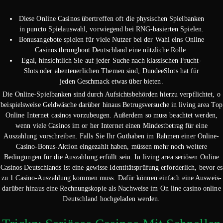
Diese Online Casinos übertreffen oft die physischen Spielbanken
in puncto Spielauswahl, vorwiegend bei RNG-basierten Spielen.
Bonusangebote spielen für viele Nutzer bei der Wahl eins Online
Casinos throughout Deutschland eine nützliche Rolle.
Egal, hinsichtlich Sie auf jeder Suche nach klassischen Frucht-
Slots oder abenteuerlichen Themen sind, DundeeSlots hat für
jeden Geschmack etwas über bieten.
Die Online-Spielbanken sind durch Aufsichtsbehörden hierzu verpflichtet, o
beispielsweise Geldwäsche darüber hinaus Betrugsversuche in living area Top
Online Internet casinos vorzubeugen. Außerdem so muss beachtet werden,
wenn viele Casinos im or her Internet einen Mindestbetrag für eine
Auszahlung vorschreiben. Falls Sie Ihr Guthaben im Rahmen einer Online-
Casino-Bonus-Aktion eingezahlt haben, müssen mehr noch weitere
Bedingungen für die Auszahlung erfüllt sein. In living area seriösen Online
Casinos Deutschlands ist eine gewisse Identitätsprüfung erforderlich, bevor es
zu 1 Casino-Auszahlung kommen muss. Dafür können einfach eine Ausweis-
darüber hinaus eine Rechnungskopie als Nachweise im On line casino online
Deutschland hochgeladen werden.