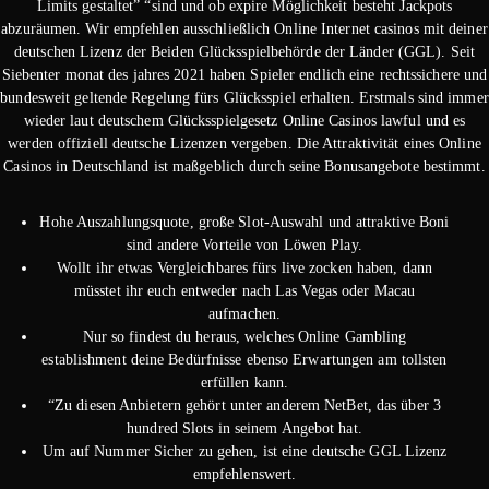
Limits gestaltet” “sind und ob expire Möglichkeit besteht Jackpots
abzuräumen. Wir empfehlen ausschließlich Online Internet casinos mit deiner
deutschen Lizenz der Beiden Glücksspielbehörde der Länder (GGL). Seit
Siebenter monat des jahres 2021 haben Spieler endlich eine rechtssichere und
bundesweit geltende Regelung fürs Glücksspiel erhalten. Erstmals sind immer
wieder laut deutschem Glücksspielgesetz Online Casinos lawful und es
werden offiziell deutsche Lizenzen vergeben. Die Attraktivität eines Online
Casinos in Deutschland ist maßgeblich durch seine Bonusangebote bestimmt.
Hohe Auszahlungsquote, große Slot-Auswahl und attraktive Boni
sind andere Vorteile von Löwen Play.
Wollt ihr etwas Vergleichbares fürs live zocken haben, dann
müsstet ihr euch entweder nach Las Vegas oder Macau
aufmachen.
Nur so findest du heraus, welches Online Gambling
establishment deine Bedürfnisse ebenso Erwartungen am tollsten
erfüllen kann.
“Zu diesen Anbietern gehört unter anderem NetBet, das über 3
hundred Slots in seinem Angebot hat.
Um auf Nummer Sicher zu gehen, ist eine deutsche GGL Lizenz
empfehlenswert.