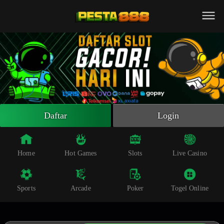
Beranda
Slot Online
Live Casino
Sportsbook
Arcade
Togel Online
Daftar
Login
Poker
Whatsapp
Home
Hot Games
Slots
Live Casino
Telegram
Sports
Arcade
Poker
Togel Online
Livechat