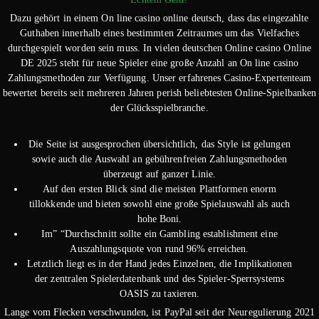
Dazu gehört in einem On line casino online deutsch, dass das eingezahlte
Guthaben innerhalb eines bestimmten Zeitraumes um das Vielfaches
durchgespielt worden sein muss. In vielen deutschen Online casino Online
DE 2025 steht für neue Spieler eine große Anzahl an On line casino
Zahlungsmethoden zur Verfügung. Unser erfahrenes Casino-Expertenteam
bewertet bereits seit mehreren Jahren perish beliebtesten Online-Spielbanken
der Glücksspielbranche.
Die Seite ist ausgesprochen übersichtlich, das Style ist gelungen
sowie auch die Auswahl an gebührenfreien Zahlungsmethoden
überzeugt auf ganzer Linie.
Auf den ersten Blick sind die meisten Plattformen enorm
tillokkende und bieten sowohl eine große Spielauswahl als auch
hohe Boni.
Im” “Durchschnitt sollte ein Gambling establishment eine
Auszahlungsquote von rund 96% erreichen.
Letztlich liegt es in der Hand jedes Einzelnen, die Implikationen
der zentralen Spielerdatenbank und des Spieler-Sperrsystems
OASIS zu taxieren.
Lange vom Flecken verschwunden, ist PayPal seit der Neuregulierung 2021