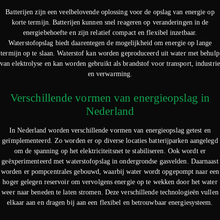
Batterijen zijn een veelbelovende oplossing voor de opslag van energie op
korte termijn. Batterijen kunnen snel reageren op veranderingen in de
energiebehoefte en zijn relatief compact en flexibel inzetbaar.
Waterstofopslag biedt daarentegen de mogelijkheid om energie op lange
termijn op te slaan. Waterstof kan worden geproduceerd uit water met behulp
van elektrolyse en kan worden gebruikt als brandstof voor transport, industrie
en verwarming.
Verschillende vormen van energieopslag in
Nederland
In Nederland worden verschillende vormen van energieopslag getest en
geïmplementeerd. Zo worden er op diverse locaties batterijparken aangelegd
om de spanning op het elektriciteitsnet te stabiliseren. Ook wordt er
geëxperimenteerd met waterstofopslag in ondergrondse gasvelden. Daarnaast
worden er pompcentrales gebouwd, waarbij water wordt opgepompt naar een
hoger gelegen reservoir om vervolgens energie op te wekken door het water
weer naar beneden te laten stromen. Deze verschillende technologieën vullen
elkaar aan en dragen bij aan een flexibel en betrouwbaar energiesysteem.