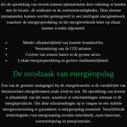
die de opwekking van stroom kunnen optimaliseren door rekening te houden
met de locatie, de oriëntatie en de weersomstandigheden. Deze slimme
zonnepanelen kunnen worden geïntegreerd in een intelligent energienetwerk,
waardoor de energieopwekking en het energieverbruik beter op elkaar
kunnen worden afgestemd.
Minder afhankelijkheid van fossiele brandstoffen.
Vermindering van de CO2-uitstoot.
Creëren van nieuwe banen in de groene sector.
Lokale energieopwekking en grotere onafhankelijkheid.
De noodzaak van energieopslag
Een van de grootste uitdagingen bij de energietransitie is de variabiliteit van
hernieuwbare energiebronnen zoals wind en zon. De opwekking van stroom
is afhankelijk van het weer, waardoor er schommelingen ontstaan in de
energieproductie. Om deze schommelingen op te vangen en een stabiele
energievoorziening te garanderen is energieopslag essentieel. Verschillende
technologieën voor energieopslag worden ontwikkeld, zoals batterijen,
waterstofopslag en pompcentrales.