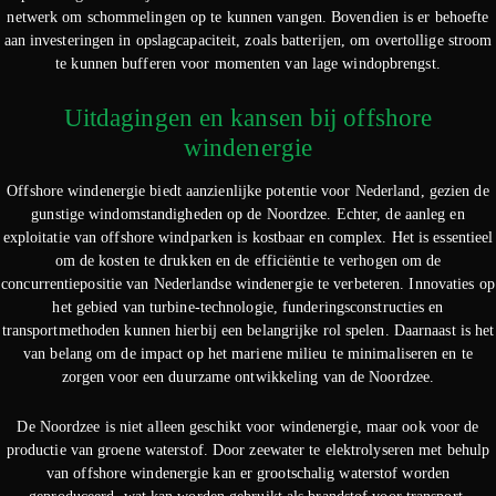
netwerk om schommelingen op te kunnen vangen. Bovendien is er behoefte
aan investeringen in opslagcapaciteit, zoals batterijen, om overtollige stroom
te kunnen bufferen voor momenten van lage windopbrengst.
Uitdagingen en kansen bij offshore
windenergie
Offshore windenergie biedt aanzienlijke potentie voor Nederland, gezien de
gunstige windomstandigheden op de Noordzee. Echter, de aanleg en
exploitatie van offshore windparken is kostbaar en complex. Het is essentieel
om de kosten te drukken en de efficiëntie te verhogen om de
concurrentiepositie van Nederlandse windenergie te verbeteren. Innovaties op
het gebied van turbine-technologie, funderingsconstructies en
transportmethoden kunnen hierbij een belangrijke rol spelen. Daarnaast is het
van belang om de impact op het mariene milieu te minimaliseren en te
zorgen voor een duurzame ontwikkeling van de Noordzee.
De Noordzee is niet alleen geschikt voor windenergie, maar ook voor de
productie van groene waterstof. Door zeewater te elektrolyseren met behulp
van offshore windenergie kan er grootschalig waterstof worden