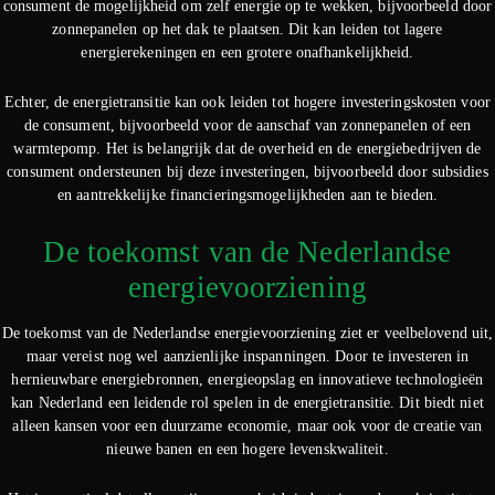
consument de mogelijkheid om zelf energie op te wekken, bijvoorbeeld door
zonnepanelen op het dak te plaatsen. Dit kan leiden tot lagere
energierekeningen en een grotere onafhankelijkheid.
Echter, de energietransitie kan ook leiden tot hogere investeringskosten voor
de consument, bijvoorbeeld voor de aanschaf van zonnepanelen of een
warmtepomp. Het is belangrijk dat de overheid en de energiebedrijven de
consument ondersteunen bij deze investeringen, bijvoorbeeld door subsidies
en aantrekkelijke financieringsmogelijkheden aan te bieden.
De toekomst van de Nederlandse
energievoorziening
De toekomst van de Nederlandse energievoorziening ziet er veelbelovend uit,
maar vereist nog wel aanzienlijke inspanningen. Door te investeren in
hernieuwbare energiebronnen, energieopslag en innovatieve technologieën
kan Nederland een leidende rol spelen in de energietransitie. Dit biedt niet
alleen kansen voor een duurzame economie, maar ook voor de creatie van
nieuwe banen en een hogere levenskwaliteit.