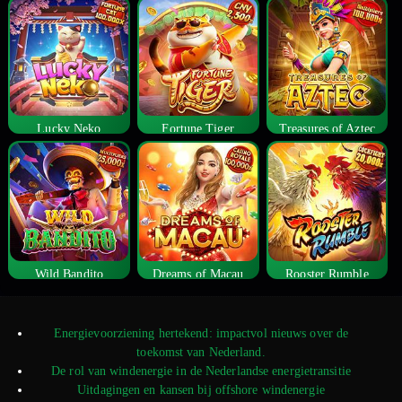
Lucky Neko
Fortune Tiger
Treasures of Aztec
Wild Bandito
Dreams of Macau
Rooster Rumble
Energievoorziening hertekend: impactvol nieuws over de
toekomst van Nederland.
De rol van windenergie in de Nederlandse energietransitie
Uitdagingen en kansen bij offshore windenergie