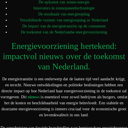
De opkomst van zonne-energie
Innovaties in zonnepaneeltechnologie
De noodzaak van energieopslag
Verschillende vormen van energieopslag in Nederland
De impact van de energietransitie op de consument
De toekomst van de Nederlandse energievoorziening
Energievoorziening hertekend:
impactvol nieuws over de toekomst
van Nederland.
De energietransitie is een onderwerp dat de laatste tijd veel aandacht krijgt,
en terecht. Nieuwe ontwikkelingen en politieke beslissingen hebben een
directe impact op hoe Nederland haar energievoorziening in de toekomst zal
vormgeven. Dit
nieuws
is essentieel voor zowel bedrijven als burgers, omdat
het de kosten en beschikbaarheid van energie beïnvloedt. Een stabiele en
duurzame energievoorziening is immers cruciaal voor de economische groei
en levenskwaliteit in ons land.
De verschuiving van fossiele brandstoffen naar hernieuwbare energiebronnen