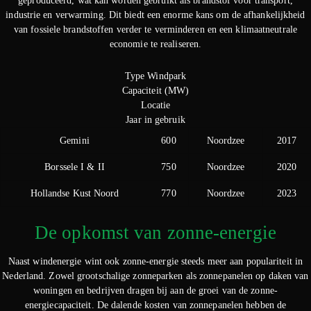
geproduceerd, wat kan worden gebruikt als brandstof voor transport,
industrie en verwarming. Dit biedt een enorme kans om de afhankelijkheid
van fossiele brandstoffen verder te verminderen en een klimaatneutrale
economie te realiseren.
Type Windpark
Capaciteit (MW)
Locatie
Jaar in gebruik
Gemini
600
Noordzee
2017
Borssele I & II
750
Noordzee
2020
Hollandse Kust Noord
770
Noordzee
2023
De opkomst van zonne-energie
Naast windenergie wint ook zonne-energie steeds meer aan populariteit in
Nederland. Zowel grootschalige zonneparken als zonnepanelen op daken van
woningen en bedrijven dragen bij aan de groei van de zonne-
energiecapaciteit. De dalende kosten van zonnepanelen hebben de