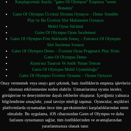
Karşılaştırmalı Analiz: “gates Of Olympus” Empieza “sweet
Bonanza”
Gates Of Olympus Ücretsiz Slotunu Oynayın – Demo Sensible
Play’in Bu Ücretsiz Slot Makinesini Oynayın
Mobil Oyun Sürümü
Gates Of Olympus Oyun İncelemesi
Gates Of Olympus Free Hakkında Sonuç – Entrance Of Olympus
Slot İnceleme Sonucu
Gates Of Olympus Demo – Ücretsiz Oyna Pragmatic Play Slotu
Gates Of Olympus Demo
Kusursuz Tasarım Ve Antik Yunan Teması
Gates Of Olympus Mobil Uyumluluğu”
Gates Of Olympus Ücretsiz Oynama – Oyunu Oynayın
Onay vermemek veya onayı geri çekmek, bazı özelliklerin empieza işlevlerin
olumsuz etkilenmesine neden olabilir. Uzmanlarımız oyunu inceler,
görüşlerine ve deneyimlerine dayalı rehberler oluşturur. İçeriğimiz yalnızca
bilgilendirme amaçlıdır, yasal tavsiye niteliği taşımaz. Oyuncular, seçtikleri
platformlarda oynamadan önce tüm gereksinimleri karşıladıklarından emin
olmalıdır. Bu uygulama, iOS cihazınızdan Gates of Olympus ve daha
fazlasını oynamanızı sağlar, tüm özelliklerinden ve avantajlarından
yararlanmanıza olanak tanır.