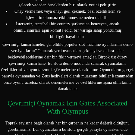
gelecek vadeden örneklerden biri olarak yerini pekiştirir.
Onay vermemek veya onayı geri çekmek, bazı özelliklerin ve
işlevlerin olumsuz etkilenmesine neden olabilir.
İsterseniz, tecrübeli bir country şarkıcısına benzeyen, ancak
ölümlü sınırları aşan komuta edici bir varlığa sahip yontulmuş
bir figür hayal edin.
Çevrimiçi kumarhaneler, genellikle popüler slot machine oyunlarının demo
versiyonlarını” “sunarak yeni oyuncuları çekmeyi ve onlara neler
bekleyebileceklerine dair bir fikir vermeyi amaçlar. Birçok üst düzey
çevrimiçi kumarhane, bu slotu demo modunda sunarak oyuncuların
özelliklerini ve oyun tarzını keşfetmelerine olanak tanır. Oyuncuların gerçek
parayla oynamadan ve Zeus hediyeleri olarak muazzam ödüller kazanmadan
önce oyunu ücretsiz olarak denemelerine ve özelliklerine aşina olmalarına
olanak tanır.
Çevrimiçi Oynamak Için Gates Associated
With Olympus
Toprak sayısına bağlı olarak her bir çarpanın ne kadar değerli olduğunu
görebilirsiniz. Bu, oyuncuların bu slotu gerçek parayla oynarken elde