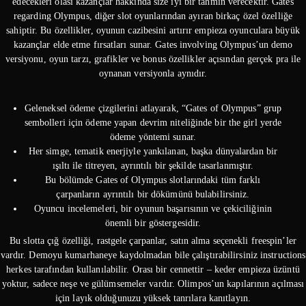
edecekleri olası kazançlar hakkında size iyi bir tahmin verecektir. Gates
regarding Olympus, diğer slot oyunlarından ayıran birkaç özel özelliğe
sahiptir. Bu özellikler, oyunun cazibesini artırır empieza oyunculara büyük
kazançlar elde etme fırsatları sunar. Gates involving Olympus’un demo
versiyonu, oyun tarzı, grafikler ve bonus özellikler açısından gerçek pra ile
oynanan versiyonla aynıdır.
Geleneksel ödeme çizgilerini atlayarak, “Gates of Olympus” grup
sembolleri için ödeme yapan devrim niteliğinde bir the girl yerde
ödeme yöntemi sunar.
Her simge, tematik enerjiyle yankılanan, başka dünyalardan bir
ışıltı ile titreyen, ayrıntılı bir şekilde tasarlanmıştır.
Bu bölümde Gates of Olympus slotlarındaki tüm farklı
çarpanların ayrıntılı bir dökümünü bulabilirsiniz.
Oyuncu incelemeleri, bir oyunun başarısının ve çekiciliğinin
önemli bir göstergesidir.
Bu slotta çığ özelliği, rastgele çarpanlar, satın alma seçenekli freespin’ler
vardır. Demoyu kumarhaneye kaydolmadan bile çalıştırabilirsiniz instructions
herkes tarafından kullanılabilir. Orası bir cennettir – keder empieza üzüntü
yoktur, sadece neşe ve gülümsemeler vardır. Olimpos’un kapılarının açılması
için layık olduğunuzu yüksek tanrılara kanıtlayın.