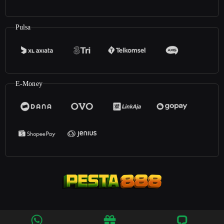
Pulsa
E-Money
©2023
Pesta888
. All rights reserved | 18+