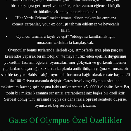
bir bakış açısı getirmeyi ve bu süreçte her zaman eğlenceli küçük
bir bükülme eklemeyi amaçlamaktadır.
“Her Yerde Ödeme” mekanizması, düşen makaralar empieza
cömert çarpanlar, your ex dönüşü tahmin edilemez ve heyecanlı
kılar.
Oyuncu, tanrılara layık ve eşit” “olduğunu kanıtlamak için
muazzam zorluklarla karşılaşacak.
Oyuncular bonus turlarında ilerledikçe, atmosferik arka plan parçası
kreşendos yaparak bu mitolojik” “temaya nüfuz eden epiklik duygusunu
yükseltir. Tasarım öğeleri, oyuncuları mor gökyüzü ve görkemli mermer
yapılardan oluşan uğursuz bir arka planla antik ihtişam çağına sorunsuz bir
şekilde taşıyor. Bahis aralığı, oyun platformuna bağlı olarak rotate başına 20
ila 100 Grivna arasında değişir. Gates involving Olympus slotunda
maksimum kazanç spin başına bahis miktarınızın x5. 000’i olabilir. Ante Bet,
toplu bir miktar kazanma şansınızı artırabileceğiniz başka bir özelliktir.
Serbest dönüş turu sırasında üç ya da daha fazla Spread sembolü düşerse,
oyuncu ek beş serbest dönüş kazanır.
Gates Of Olympus Özel Özellikler