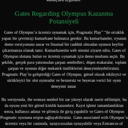
Gates Regarding Olympus Kazanma
Potansiyeli
Gates of Olympus’u ücretsiz oynamak için, Pragmatic Play” “ile ortaklık
yapan bir çevrimiçi kumarhane bulmanız gerekir. Bu kumarhaneler, oyunun
demo versiyonunu sunar ve finansal bir taahhüt olmadan oyunun keyfini
çıkarmanıza olanak tanır. Kumarhanenin web sitesini ziyaret edin, Gates of
Olympus slotunu bulun ve ücretsiz oynamak için demo modunu seçin. Bu
şekilde, gerçek para yatırmadan çarpan sembolleri, düşen makaralar, toplam
çarpan ve oyunun diğer mekanik özelliklerini deneyimleyebilirsiniz.
Pragmatic Play’in geliştirdiği Gates of Olympus, görsel olarak etkileyici ve
sürükleyici bir slot oyunudur ve benzersiz ve heyecan verici bir oyun
deneyimi sunar.
Bu versiyonda, the woman sembol bir zar yüzeyi olarak tasvir edilmiştir, bu
da oyuna yeni bir görsel kimlik kazandırır. Kayıt işlemi tamamlandıktan
sonra, kullanıcı adınız ve şifreniz ile giriş yapabilir ve Gates of Olympus
Pragmatic oyununa erişim sağlayabilirsiniz. Gates associated with Olympus’u
ücretsiz veya bir casinoda, tarayıcınızdan oynayabilir veya Entrances of