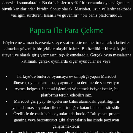
deneyimi sunmaktadır. Bu da bahislerin şeffaf bir ortamda oynandığının en
büyük kanıtlarından biridir. Sonuç olarak, Mariobet, uzun yıllardır sektörde
varlığını sürdüren, lisanslı ve güvenilir” “bir bahis platformudur.
Papara Ile Para Çekme
Böylece ne zaman isterseniz siteye saat en este momento da farklı kriterler
olmadan güvenilir bir şekilde ulaşabilirsiniz. Bu özellikler birçok kişinin
siteye üye olarak giriş yapmasını teşvik etmektedir. Gerçek oyun masalarına
katılmak, gerçek oyunlarda diğer oyuncular ile veya.
Türkiye’de binlerce oyuncuya ev sahipliği yapan Mariobet
dünyası, oyuncuların maç yayını arama derdine de son veriyor.
Ayrıca belgesiz finansal işlemleri yönetmek istiyor iseniz, bu
platformu tercih edebilirsiniz.
Mariobet giriş yap ile üyelerine bahis alanındaki çeşitliliğinin
yanında masa oyunları ile de artı değer katan bir bahis sitesidir.
Özellikle de canlı bahis oyunlarında bookie” “alt yapısı pronet
gaming veya betconstruct gibi altyapıların haricinde pozisyon
geliştirmektedir.
Bunun için yapmanız gereken sadece sitenin güncel giriş adresine