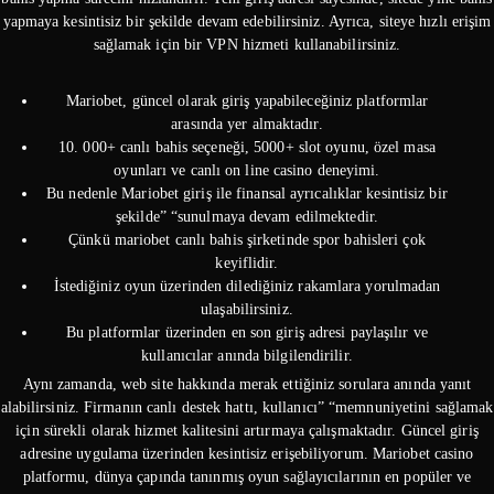
yapmaya kesintisiz bir şekilde devam edebilirsiniz. Ayrıca, siteye hızlı erişim
sağlamak için bir VPN hizmeti kullanabilirsiniz.
Mariobet, güncel olarak giriş yapabileceğiniz platformlar
arasında yer almaktadır.
10. 000+ canlı bahis seçeneği, 5000+ slot oyunu, özel masa
oyunları ve canlı on line casino deneyimi.
Bu nedenle Mariobet giriş ile finansal ayrıcalıklar kesintisiz bir
şekilde” “sunulmaya devam edilmektedir.
Çünkü mariobet canlı bahis şirketinde spor bahisleri çok
keyiflidir.
İstediğiniz oyun üzerinden dilediğiniz rakamlara yorulmadan
ulaşabilirsiniz.
Bu platformlar üzerinden en son giriş adresi paylaşılır ve
kullanıcılar anında bilgilendirilir.
Aynı zamanda, web site hakkında merak ettiğiniz sorulara anında yanıt
alabilirsiniz. Firmanın canlı destek hattı, kullanıcı” “memnuniyetini sağlamak
için sürekli olarak hizmet kalitesini artırmaya çalışmaktadır. Güncel giriş
adresine uygulama üzerinden kesintisiz erişebiliyorum. Mariobet casino
platformu, dünya çapında tanınmış oyun sağlayıcılarının en popüler ve