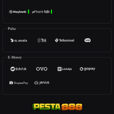
Pulsa
E-Money