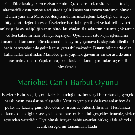
Günlük olarak yüzlerce ziyaretçinin uğrak adresi olan site çatısı altında,
alternatifli oyun pencereleri sitede gelir kapısı yaratmaya yardımcı oluyor.
Bunun yanı sıra Mariobet dünyasında finansal işlem kolaylığı da, siteye
büyük artı değer katıyor. Üyelerine her daim yenilikçi ve kaliteli hizmet
anlayışı ile ev sahipliği yapan büro, bu yönleri ile sektörün durante çok tercih
edilen bahis firması olmayı başarıyor. Oyuncular, site kayıt işlemlerini
tamamladıktan sonra büroda anında deneyim yaşamaya başlayarak diledikleri
bahis pencerelerinde gelir kapısı yaratabilmektedir. Bunun bilincinde olan
kullanıcılar tarafından Mariobet giriş yapmak güvenilir mi sorusu de uma
araştırılmaktadır. Yapılan araştırmalarda kullanıcı yorumları ag etkili
olmaktadır.
Mariobet Canlı Barbut Oyunu
Böylece Evinizde, iş yerinizde, bulunduğunuz herhangi bir ortamda, gerçek
paralı oyun masalarına ulaşabilir. Yatırım yapıp siz de kazananlar hoy da
poker ile kazanç şansı elde edenler arasında bulunabilirsiniz. Hesabınıza
kullanmak istediğiniz seviyede para transfer işlemini gerçekleştirmeniz, sizler
açısından yeterlidir. Üye olmak isteyen bahis severler birkaç ufak adımda
üyelik süreçlerini tamamlamaktadır.