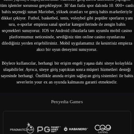
tüm işlemler sorunsuz gerçekleşiyor. 30’dan fazla spor dalında 10. 000+ canlı
bahis seçeneği sunan Mariobet, yüksek oranları ve geniş bahis marketleriyle
dikkat çekiyor. Futbol, basketbol, tenis, voleybol gibi popüler sporların yanı
sıra, e-sporlar empieza sanal sporlar kategorilerinde de zengin bahis
seçenekleri sunuyoruz. IOS ve Android cihazlarla tam uyumlu mobil casino
platformumuz neticesinde, sevdiğiniz tüm online casino oyunlarına
dilediğiniz yerden erişebilirsiniz. Mobil uygulamamız ile kesintisiz empieza
akıcı bir oyun deneyimi sunuyoruz.
Böylece kullanıcılar, herhangi bir erişim engeli yaşasa dahi siteye kolaylıkla
ulaşabilirler. Ayrıca, siteye giriş yaptıktan sonra müşteri hizmetleri desteği
sayesinde herhangi. Özellikle anında erişim sağlayan giriş sistemleri ile bahis
severlerin your ex an oyunda kalmasını garanti etmektedir.
Penyedia Games