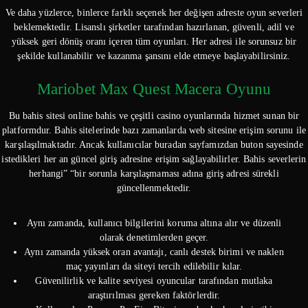
Ve daha yüzlerce, binlerce farklı seçenek her değişen adreste oyun severleri
beklemektedir. Lisanslı şirketler tarafından hazırlanan, güvenli, adil ve
yüksek geri dönüş oranı içeren tüm oyunları. Her adresi ile sorunsuz bir
şekilde kullanabilir ve kazanma şansını elde etmeye başlayabilirsiniz.
Mariobet Max Quest Macera Oyunu
Bu bahis sitesi online bahis ve çeşitli casino oyunlarında hizmet sunan bir
platformdur. Bahis sitelerinde bazı zamanlarda web sitesine erişim sorunu ile
karşılaşılmaktadır. Ancak kullanıcılar buradan sayfamızdan buton sayesinde
istedikleri her an güncel giriş adresine erişim sağlayabilirler. Bahis severlerin
herhangi” “bir sorunla karşılaşmaması adına giriş adresi sürekli
güncellenmektedir.
Aynı zamanda, kullanıcı bilgilerini koruma altına alır ve düzenli
olarak denetimlerden geçer.
Aynı zamanda yüksek oran avantajı, canlı destek birimi ve naklen
maç yayınları da siteyi tercih edilebilir kılar.
Güvenilirlik ve kalite seviyesi oyuncular tarafından mutlaka
araştırılması gereken faktörlerdir.