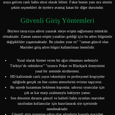
araya getiren canlı bahis sitesi olarak bilinir. Fakat bunun yanı sıra sitenin
çekim seçenekleri de üyelere avantaj katan bir diğer durumdur.
Güvenli Giriş Yöntemleri
Böylece tarayıcıya adresi yazarak siteye erişim sağlamanız mümkün
olmaktadır. Zaman zaman erişim yasakları geldiği için bu adres bilgisinde
değişiklikler yaşanmaktadır. Bu yüzden your ex” “zaman güncel olan
Mariobet giriş adres bilgisi kullanılması önemlidir.
Yasal olarak hizmet veren bir ağın olmaması nedeniyle
Türkiye’de onbinlerce” “oyuncu Poker ve Blackjack deneyimini
yasal bir zeminde sürdüremez.
HD kalitesinde canlı yayın teknolojisi ve profesyonel krupiyeler
eşliğinde gerçek on line casino atmosferini evinize taşıyoruz.
Bu sayede kazanması beklenen kuponlar, sabırsız oyuncular için
çok az kar marjı azalmasıyla bakiyeye yansır.
Son dönemin durante güncel ve kaliteli bahis oyunları mariobet
tarafından kullanıcılar için hazırlanarak site içerisinde
sunulmaktadır.
Güvenli giriş sistemine sahip olan adreslerin başında mariobet