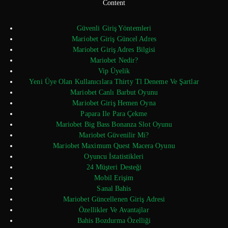
Content
Güvenli Giriş Yöntemleri
Mariobet Giriş Güncel Adres
Mariobet Giriş Adres Bilgisi
Mariobet Nedir?
Vip Üyelik
Yeni Üye Olan Kullanıcılara Thirty Tl Deneme Ve Şartlar
Mariobet Canlı Barbut Oyunu
Mariobet Giriş Hemen Oyna
Papara Ile Para Çekme
Mariobet Big Bass Bonanza Slot Oyunu
Mariobet Güvenilir Mi?
Mariobet Maximum Quest Macera Oyunu
Oyuncu İstatistikleri
24 Müşteri Desteği
Mobil Erişim
Sanal Bahis
Mariobet Güncellenen Giriş Adresi
Özellikler Ve Avantajlar
Bahis Bozdurma Özelliği