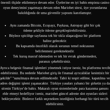
önemli ölçüde etkilemeye devam eder. Üyelerine en iyi bahis empieza casino
oyun deneyimini yaşatmaya devam eden Mariobet sitesi, üye yorumlarına
bakıldığında de uma güvenilir yapısını kanıtlamıştır.
Aynı zamanda Bitcoin, Ecopayz, Paykasa, Astropay gibi bir çok
ödeme şekliyle ödeme gerçekleştirebilirsiniz.
Böylece spicilège sayfasına tek bir tıkla ulaşacağınız bir platform
haline gelecektir.
Bu kapsamda öncelikli olarak sorunun temel noktasının
belirlenmesi gerekmektedir.
Tek kuruş masraf ödemeden ve tek bir evrak göndermeden,
paranızı çekebilirsiniz.
Ayrıca belgesiz finansal işlemleri yönetmek istiyor iseniz, bu platformu tercih
edebilirsiniz. Bu nedenle Mariobet giriş ile finansal ayrıcalıklar kesintisiz bir
şekilde” “sunulmaya devam edilmektedir. Tabii ki tespit edilme, kapatılma ve
adres değişimi işlemi yaşanacaktır. Türkiye yasaları yabancı bir şirketin ya da
sitenin Türkiye’de bahis. Makaralı oyun sistemlerinde para kazanma şansını
elde etmeyi hedefliyor iseniz, mariobet güncel adreste slot oyunları sizleri
bekleyecektir. Binlerce farklı seçenekten istediğiniz herhangi bir türü tercih
edebilirsiniz.