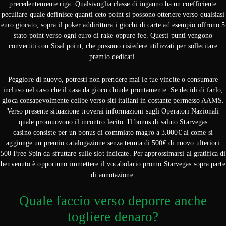
precedentemente riga. Qualsivoglia classe di inganno ha un coefficiente
peculiare quale definisce quanti ceto point si possono ottenere verso qualsiasi
euro giocato, sopra il poker addirittura i giochi di carte ad esempio offrono 5
stato point verso ogni euro di rake oppure fee. Questi punti vengono
convertiti con Sisal point, che possono risiedere utilizzati per sollecitare
premio dedicati.
Peggiore di nuovo, potresti non prendere mai le tue vincite o consumare
incluso nel caso che il casa da gioco chiude prontamente. Se decidi di farlo,
gioca consapevolmente celibe verso siti italiani in costante permesso AAMS.
Verso presente situazione troverai informazioni sugli Operatori Nazionali
quale promuovono il incontro lecito. Il bonus di saluto Starvegas
casino consiste per un bonus di commiato magro a 3.000€ al come si
aggiunge un premio catalogazione senza tenuta di 500€ di nuovo ulteriori
500 Free Spin da sfruttare sulle slot indicate. Per approssimarsi al gratifica di
benvenuto è opportuno immettere il vocabolario promo Starvegas sopra parte
di annotazione.
Quale faccio verso deporre anche
togliere denaro?