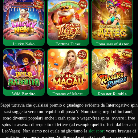
Lucky Neko
Fortune Tiger
Treasures of Aztec
Wild Bandito
Dreams of Macau
Rooster Rumble
Sappi tuttavia che qualsiasi premio o guadagno evidente da Interrogativo spin
sarà soggetta verso un requisito di posta Y. Nonostante, negli ultimi anni,
sono divenuti popolari anche i cash spins o wager-free spins, ovvero i free
spins in assenza di requisito di lettere (ad esempio quelli offerti dal bisca di
LeoVegas). Non siamo noi quale miglioriamo la
slot sport
vostra bravura di
artificio, ma i nostri partner.
Vogliamo darvi tutta la cultura necessaria a