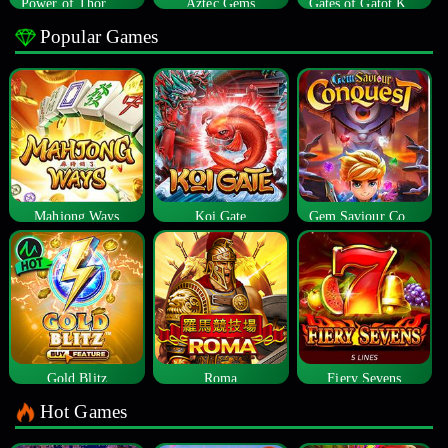
Power of Thor Megaways
Aztec Gems
Gates of Gatot Kaca
Popular Games
Mahjong Ways
Koi Gate
Gem Saviour Conquest
Gold Blitz
Roma
Fiery Sevens
Hot Games