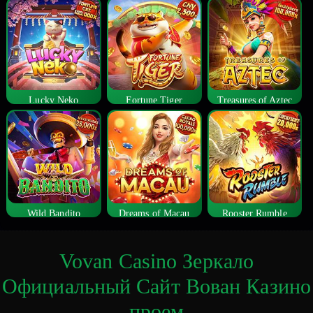
Lucky Neko
Fortune Tiger
Treasures of Aztec
Wild Bandito
Dreams of Macau
Rooster Rumble
Vovan Casino Зеркало
Официальный Сайт Вован Казино
проем