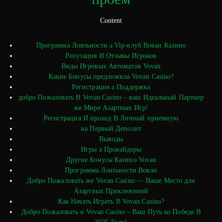
Content
Программа Лояльности а Vip-клуб Вован Казино
Репутация И Отзывы Игроков
Виды Игровых Автоматов Vovan
Какие Бонусы предложила Vovan Casino?
Регистрация а Поддержка
добро Пожаловать В Vovan Casino – ваш Идеальный Партнер
же Мире Азартных Игр!
Регистрация И проход В Личный приемную
на Первый Депозит
Выводы
Игры а Провайдеры
Другие Бонусы Казино Vovan
Программа Лояльности Вован
Добро Пожаловать же Vovan Casino — Ваше Место дли
Азартных Приключений
Как Начать Играть В Vovan Casino?
Добро Пожаловать в Vovan Casino – Ваш Путь ко Победе В