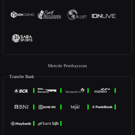
Metode Pembayaran
Transfer Bank