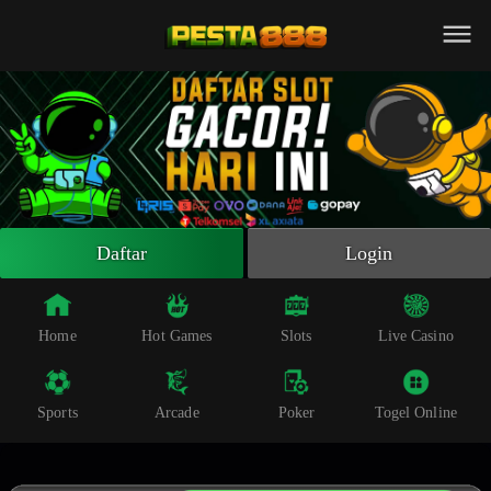
Beranda
Slot Online
Live Casino
Sportsbook
Arcade
Togel Online
Daftar
Login
Poker
Whatsapp
Home
Hot Games
Slots
Live Casino
Telegram
Sports
Arcade
Poker
Togel Online
Livechat