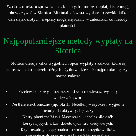
Warto pamiętać o sprawdzeniu aktualnych limitów i opłat, które mogą
obowiązywać w Slottica. Minimalna kwota wypłaty to zwykle kilka
dziesiątek złotych, a opłaty mogą się różnić w zależności od metody
płatności.
Najpopularniejsze metody wypłaty na
Slottica
Slottica oferuje kilka wygodnych opcji wypłaty środków, które są
dostosowane do potrzeb różnych użytkowników. Do najpopularniejszych
metod należą:
Przelew bankowy – bezpieczeństwo i możliwość wypłaty
większych kwot.
Portfele elektroniczne (np. Skrill, Neteller) – szybkie i wygodne
metody dla aktywnych graczy.
Karty płatnicze Visa i Mastercard – idealne dla osób
korzystających z kart debetowych lub kredytowych.
Kryptowaluty – opcjonalna metoda dla użytkowników