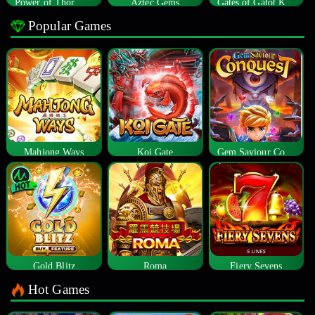
Power of Thor Megaways
Aztec Gems
Gates of Gatot Kaca
Popular Games
Mahjong Ways
Koi Gate
Gem Saviour Conquest
Gold Blitz
Roma
Fiery Sevens
Hot Games