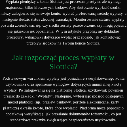
Wypłata pieniędzy z konta Slottica jest procesem prostym, ale wymaga
znajomości kilku kluczowych kroków. Aby skutecznie wypłacić środki,
należy zalogować się na swoje konto, wybrać preferowaną metodę wypłaty, a
następnie śledzić status zleconej transakcji. Monitorowanie statusu wypłaty
pozwala zorientować się, czy środki zostały przetworzone, czy mogą pojawić
się jakiekolwiek opóźnienia. W tym artykule przybliżymy dokładne
procedury, wskazówki dotyczące wypłat oraz sposób, jak kontrolować
przepływ środków na Twoim koncie Slottica.
Jak rozpocząć proces wypłaty w
Slottica?
Podstawowym warunkiem wypłaty jest posiadanie zweryfikowanego konta
użytkownika oraz spełnienie wymogów dotyczących minimalnej kwoty
wypłaty. Po zalogowaniu się na platformę Slottica, użytkownik powinien
przejść do zakładki “Wypłaty”. Następnie, wybierając spośród dostępnych
metod płatności (np. przelew bankowy, portfele elektroniczne, karty
płatnicze) określa kwotę, którą chce wypłacić. Platforma może poprosić o
dodatkową weryfikację, jak przesłanie dokumentów tożsamości, co jest
standardową praktyką zwiększającą bezpieczeństwo użytkownika.