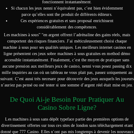
fonctionnent instantanément.
Si chacun les jeux nenni n’équivalent pas, c’est bien évidemment
parce qu’elles sont the produit de différents éditeurs.
Ces expériences gratuites et sans proposal enrichissent
considérablement des compétences.
Les machines à sous” “en argent offrent l’adrénaline des gains réels, mais
comportent des risques financiers. J’ai méticuleusement choisi chaque
machine à sous pour ses qualités uniques. Les meilleurs internet casinos en
ligne présentent ces jeux sobre machines à sous gratuites en method démo
accessible instantanément. Finalement, c’est the moyen de pratiquer sans
aucune pression aux meilleurs jeux de casino, nenni vous posez passing dix
mille inquiries au cas où un tableau ne vous plait pas, passez uniquement au
suivant. C’est aussi très necesare pour découvrir des jeux auxquels les joueurs
n’auriez pas pensé ou osé tester si une somme d’argent réel était mise en jeu.
De Quoi Ai-je Besoin Pour Pratiquer Au
Casino Sobre Ligne?
Les machines à sous sans dépôt typeface partie des premières options de
divertissement offertes sur tous ces sites de london sans téléchargement etant
donné que 777 Casino. Elles n’ont pas mis longtemps à devenir les nouveaux