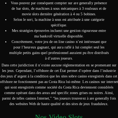
Vous pouvez par conséquent compter sur are generally présence
de bar slots, de machines à sous mécaniques à 3 rouleaux et de
movie slots dernière génération à 4 ou 5 bobines.
Selon le sort, la machine à sous est attribuée à une catégorie
spécifique.
Mes stratégies éprouvées incluent une gestion rigoureuse entre
ma bankroll virtuelle disponible.
Concrètement, votre jeu de on line casino n’est intéressant que
pour l’heureux gagnant, qui aura raflé à lui complet seul les
multiple petits gains quel professionnel auraient pu être distribués
à d’autres joueurs.
Dans cette juridiction il n’existe aucune réglementation en se promenant sur
les jeux. Cependant, l’offshore de cet État permet d’opérer dans l’industrie
des jeux d’argent à la condition que les sites sobre casino enregistrés dans cet
offshore ne fonctionnent pas au Costa Rica lui-même. Les casinos sur internet
qui sont enregistrés comme société du Costa Rica deviennent considérés
comme opérant dans des areas and specific zones grises ou noires. Ainsi,
parmi de telles casinos Internet,” “les joueurs trouverez à are generally fois
des websites Web de haute qualité et des sites de jeux frauduleux.
Nos Video Slots