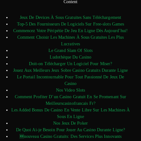
Content
Jeux De Devices À Sous Gratuites Sans Téléchargement
Top-5 Des Fournisseurs De Logiciels Sur Free-slots Games
Commencez Votre Péripétie De Jeu En Ligne Dès Aujourd’hui!
Comment Choisir Les Machines À Sous Gratuites Les Plus
Lucratives
Le Grand Slam Of Slots
Ludothèque Du Casino
Doit-on Télécharger Un Logiciel Pour Miser?
Jouez Aux Meilleurs Jeux Sobre Casino Gratuits Durante Ligne
Le Portail Incontournable Pour Tout Passionné De Jeux De
Casino
Nos Video Slots
Comment Profiter D’un Casino Gratuit En Se Promenant Sur
Meilleurscasinofrancais Fr?
Les Added Bonus De Casino En Vente Libre Sur Les Machines À
Sous En Ligne
Nos Jeux De Poker
De Quoi Ai-je Besoin Pour Jouer Au Casino Durante Ligne?
🆕nouveau Casino Gratuits: Des Services Plus Innovants