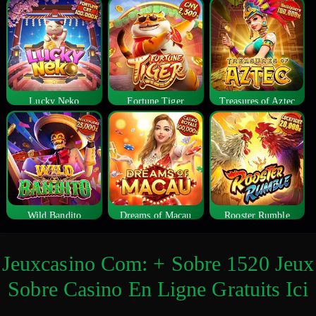
Lucky Neko
Fortune Tiger
Treasures of Aztec
Wild Bandito
Dreams of Macau
Rooster Rumble
Jeuxcasino Com: + Sobre 1520 Jeux
Sobre Casino En Ligne Gratuits Ici