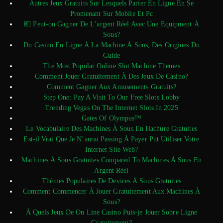
Autres Jeux Gratuits Sur Lesquels Parier En Ligne En Se
Promenant Sur Mobile Et Pc
💶 Peut-on Gagner De L’argent Réel Avec Une Equipment À
Sous?
Du Casino En Ligne À La Machine À Sous, Des Origines Du
Guide
The Most Popular Online Slot Machine Themes
Comment Jouer Gratuitement À Des Jeux De Casino?
Comment Gagner Aux Amusements Gratuits?
Step One: Pay A Visit To Our Free Slots Lobby
Trending Vegas On The Internet Slots In 2025
Gates Of Olympus™
Le Vocabulaire Des Machines À Sous En Hachure Gratuites
Est-il Vrai Que Je N’aurai Passing À Payer Put Utiliser Votre
Internet Site Web?
Machines À Sous Gratuites Compared To Machines À Sous En
Argent Réel
Thèmes Populaires De Devices À Sous Gratuites
Comment Commencer À Jouer Gratuitement Aux Machines À
Sous?
À Quels Jeux De On Line Casino Puis-je Jouer Sobre Ligne
Gratuitement?