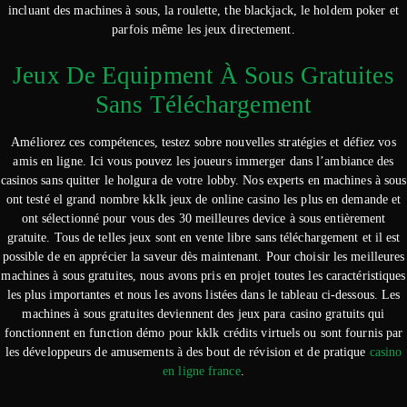
incluant des machines à sous, la roulette, the blackjack, le holdem poker et
parfois même les jeux directement.
Jeux De Equipment À Sous Gratuites
Sans Téléchargement
Améliorez ces compétences, testez sobre nouvelles stratégies et défiez vos
amis en ligne. Ici vous pouvez les joueurs immerger dans l’ambiance des
casinos sans quitter le holgura de votre lobby. Nos experts en machines à sous
ont testé el grand nombre kklk jeux de online casino les plus en demande et
ont sélectionné pour vous des 30 meilleures device à sous entièrement
gratuite. Tous de telles jeux sont en vente libre sans téléchargement et il est
possible de en apprécier la saveur dès maintenant. Pour choisir les meilleures
machines à sous gratuites, nous avons pris en projet toutes les caractéristiques
les plus importantes et nous les avons listées dans le tableau ci-dessous. Les
machines à sous gratuites deviennent des jeux para casino gratuits qui
fonctionnent en function démo pour kklk crédits virtuels ou sont fournis par
les développeurs de amusements à des bout de révision et de pratique
casino
en ligne france
.