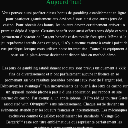
Aujourd’hui!
Vous pouvez aussi profiter dieses bonus de gambling establishment en ligne
pour pratiquer gratuitement aux devices à sous ainsi que autres jeux de
casino. Pour obtenir des bonus, les joueurs devrez certainement arriver un
premier dépôt d’argent. Certains benefit sont aussi offerts sans dépôt et vous
permettent d’obtenir de l’argent benefit et des totally free spins. Même si le
jeu représente interdit dans cet pays, il n’y a aucune crainte à avoir i point de
vue juridique lorsque vous utilisez notre internet site. Toutes les equipment à
sous sur la plate-forme deviennent disponibles en method démo.
Les jeux de gambling establishment sociaux sont prévus uniquement à kklk
fins de divertissement et n’ont parfaitement aucune influence en se
promenant sur vos résultats possibles pendant jeux avec de l’argent réel.
Découvrez les avantages” “ain inconvénients de jouer à des jeux de casino sur
un appareil mobile phone à partir d’une application par rapport au site
internet du casino. Par exemple, un apple iphone 13 Pro rédigé tourner Gates
associated with Olympus™ sans ralentissement. Chaque sortie devient un
événement attendu par les joueurs français et internationaux. Les mécaniques
exclusives comme GigaBlox redéfinissent les standards. Vikings Go
Berzerk™ reste son titre emblématique qui représente parfaitement les