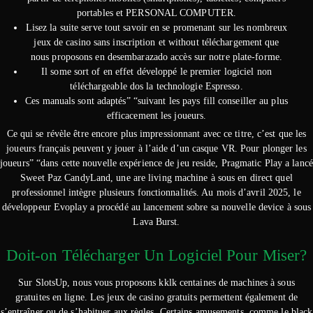
portables et PERSONAL COMPUTER.
Lisez la suite serve tout savoir en se promenant sur les nombreux
jeux de casino sans inscription et without téléchargement que
nous proposons en desembarazado accès sur notre plate-forme.
Il some sort of en effet développé le premier logiciel non
téléchargeable dos la technologie Espresso.
Ces manuals sont adaptés” “suivant les pays fill conseiller au plus
efficacement les joueurs.
Ce qui se révèle être encore plus impressionnant avec ce titre, c’est que les
joueurs français peuvent y jouer à l’aide d’un casque VR. Pour plonger les
joueurs” “dans cette nouvelle expérience de jeu reside, Pragmatic Play a lancé
Sweet Paz CandyLand, une are living machine à sous en direct quel
professionnel intègre plusieurs fonctionnalités. Au mois d’avril 2025, le
développeur Evoplay a procédé au lancement sobre sa nouvelle device à sous
Lava Burst.
Doit-on Télécharger Un Logiciel Pour Miser?
Sur SlotsUp, nous vous proposons kklk centaines de machines à sous
gratuites en ligne. Les jeux de casino gratuits permettent également de
s’entraîner ou de s’habituer aux règles. Certains amusements, comme le black