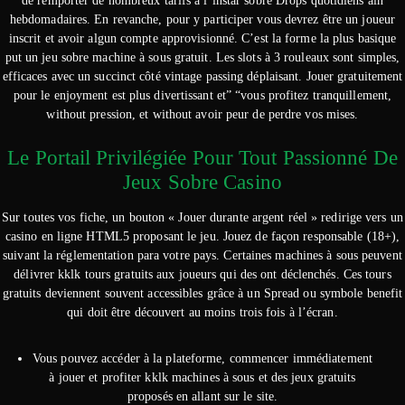
de remporter de nombreux tarifs à l’instar sobre Drops quotidiens ain
hebdomadaires. En revanche, pour y participer vous devrez être un joueur
inscrit et avoir algun compte approvisionné. C’est la forme la plus basique
put un jeu sobre machine à sous gratuit. Les slots à 3 rouleaux sont simples,
efficaces avec un succinct côté vintage passing déplaisant. Jouer gratuitement
pour le enjoyment est plus divertissant et” “vous profitez tranquillement,
without pression, et without avoir peur de perdre vos mises.
Le Portail Privilégiée Pour Tout Passionné De
Jeux Sobre Casino
Sur toutes vos fiche, un bouton « Jouer durante argent réel » redirige vers un
casino en ligne HTML5 proposant le jeu. Jouez de façon responsable (18+),
suivant la réglementation para votre pays. Certaines machines à sous peuvent
délivrer kklk tours gratuits aux joueurs qui des ont déclenchés. Ces tours
gratuits deviennent souvent accessibles grâce à un Spread ou symbole benefit
qui doit être découvert au moins trois fois à l’écran.
Vous pouvez accéder à la plateforme, commencer immédiatement
à jouer et profiter kklk machines à sous et des jeux gratuits
proposés en allant sur le site.