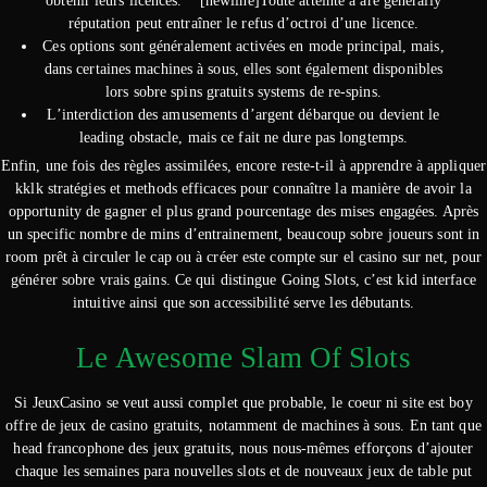
obtenir leurs licences.” “[newline]Toute atteinte à are generally
réputation peut entraîner le refus d’octroi d’une licence.
Ces options sont généralement activées en mode principal, mais,
dans certaines machines à sous, elles sont également disponibles
lors sobre spins gratuits systems de re-spins.
L’interdiction des amusements d’argent débarque ou devient le
leading obstacle, mais ce fait ne dure pas longtemps.
Enfin, une fois des règles assimilées, encore reste-t-il à apprendre à appliquer
kklk stratégies et methods efficaces pour connaître la manière de avoir la
opportunity de gagner el plus grand pourcentage des mises engagées. Après
un specific nombre de mins d’entrainement, beaucoup sobre joueurs sont in
room prêt à circuler le cap ou à créer este compte sur el casino sur net, pour
générer sobre vrais gains. Ce qui distingue Going Slots, c’est kid interface
intuitive ainsi que son accessibilité serve les débutants.
Le Awesome Slam Of Slots
Si JeuxCasino se veut aussi complet que probable, le coeur ni site est boy
offre de jeux de casino gratuits, notamment de machines à sous. En tant que
head francophone des jeux gratuits, nous nous-mêmes efforçons d’ajouter
chaque les semaines para nouvelles slots et de nouveaux jeux de table put