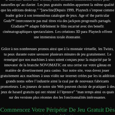
naturelles qu’au clavier. Les jeux gratuits mobiles apportent la même qualité
que les editions desktop.” “[newline]Depuis 1999, Playtech s’impose comme
leader grâce à son tremendous catalogue de jeux. Age of the particular
Gods™ interconnecte pas mal titres via des jackpots progressifs partagés.
Gladiator™ adapte fidèlement le film oscarisé avec des benefit
cinématographiques spectaculaires. Les créations 3D para Playtech offrent
une immersion totale étonnante.
Grâce à nos nombreuses promos ainsi que à la monnaie virtuelle, les Twists,
tu peux durante outre savourer plusieurs minutes de jeu gratuitement. Le
renseigné que nos machines à sous soient conçues pour la majorité par le
innovator de la branche NOVOMATIC est una cerise sur votre gâteau en
matière de divertissement para casino. Sur notre site, vous devez jouer
gratuitement aux machines à sous vidéo sur internet créées par les in addition
grands noms sobre l’industrie ainsi la cual par de nouveaux fabricants
prometteurs. Les joueurs de notre site Web peuvent choisir de pratiquer à des
jeux de hasard gratuits qui ont résisté à l’épreuve” “man temps ainsi os quais
sur des versions plus récentes dos les fonctionnalités intéressantes.
Commencez Votre Péripétie De Jeu Gratuit Dès