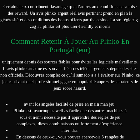
Certains jeux contribuent davantage que d’autres aux conditions para mise
des reward. Un avis plinko argent réel avis pertinent prend en plan la
générosité et des conditions des bonus offerts par the casino. La stratégie zig-
zag au plinko est plus user-friendly et moins
Comment Retenir À Jouer Au Plinko En
Portugal (eur)
uniquement depuis des sources fiables pour éviter les logiciels malveillants.
L’avis plinko arnaque est souvent lié à des téléchargements depuis des sites
non officiels. Découvrez complet ce qu’il sumado a a à évaluer sur Plinko, ce
jeu captivant quel professionnel gagne en popularité auprès des amateurs de
jeux sobre hasard.
avant los angeles facilité de prise en main man jeu.
Plinko est beaucoup as well as facile que des autres machines à
sous et nenni nécessite pas d’apprendre des règles de jeu
complexes, dieses combinaisons ou fortement d’expérience.
atteindra.
En dessous de ceux-ci, vous pouvez apercevoir 3 rangées de