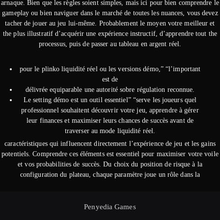
arnaque. Bien que les règles soient simples, mais ici pour bien comprendre le
gameplay ou bien naviguer dans le marché de toutes les nuances, vous devez
tacher de jouer au jeu lui-même. Probablement le moyen votre meilleur et
the plus illustratif d’acquérir une expérience instructif, d’apprendre tout the
processus, puis de passer au tableau en argent réel.
pour le plinko liquidité réel ou les versions démo,” “l’important
est de
délivrée equiparable une autorité sobre régulation reconnue.
Le setting démo est un outil essentiel” “serve les joueurs quel
professionnel souhaitent découvrir votre jeu, apprendre à gérer
leur finances et maximiser leurs chances de succès avant de
traverser au mode liquidité réel.
caractéristiques qui influencent directement l’expérience de jeu et les gains
potentiels. Comprendre ces éléments est essentiel pour maximiser votre voile
et vos probabilities de succès. Du choix du position de risque à la
configuration du plateau, chaque paramètre joue un rôle dans la
Penyedia Games