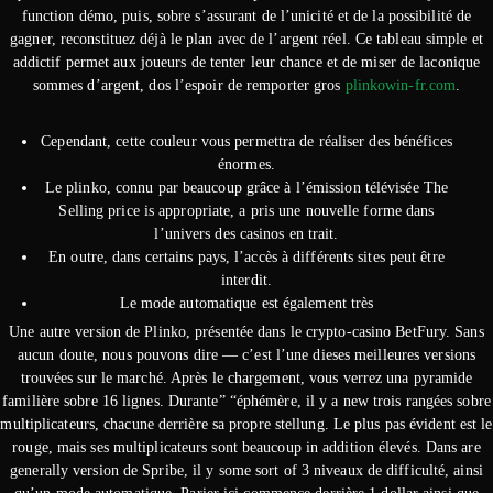
function démo, puis, sobre s’assurant de l’unicité et de la possibilité de
gagner, reconstituez déjà le plan avec de l’argent réel. Ce tableau simple et
addictif permet aux joueurs de tenter leur chance et de miser de laconique
sommes d’argent, dos l’espoir de remporter gros
plinkowin-fr.com
.
Cependant, cette couleur vous permettra de réaliser des bénéfices
énormes.
Le plinko, connu par beaucoup grâce à l’émission télévisée The
Selling price is appropriate, a pris une nouvelle forme dans
l’univers des casinos en trait.
En outre, dans certains pays, l’accès à différents sites peut être
interdit.
Le mode automatique est également très
Une autre version de Plinko, présentée dans le crypto-casino BetFury. Sans
aucun doute, nous pouvons dire — c’est l’une dieses meilleures versions
trouvées sur le marché. Après le chargement, vous verrez una pyramide
familière sobre 16 lignes. Durante” “éphémère, il y a new trois rangées sobre
multiplicateurs, chacune derrière sa propre stellung. Le plus pas évident est le
rouge, mais ses multiplicateurs sont beaucoup in addition élevés. Dans are
generally version de Spribe, il y some sort of 3 niveaux de difficulté, ainsi