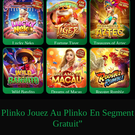
Lucky Neko
Fortune Tiger
Treasures of Aztec
Wild Bandito
Dreams of Macau
Rooster Rumble
Plinko Jouez Au Plinko En Segment
Gratuit”