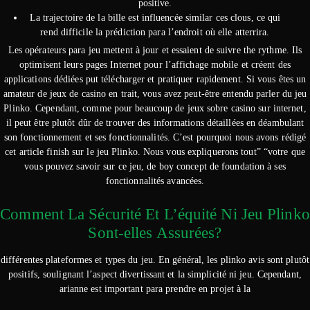
positive.
La trajectoire de la bille est influencée similar ces clous, ce qui
rend difficile la prédiction para l’endroit où elle atterrira.
Les opérateurs para jeu mettent à jour et essaient de suivre the rythme. Ils
optimisent leurs pages Internet pour l’affichage mobile et créent des
applications dédiées put télécharger et pratiquer rapidement. Si vous êtes un
amateur de jeux de casino en trait, vous avez peut-être entendu parler du jeu
Plinko. Cependant, comme pour beaucoup de jeux sobre casino sur internet,
il peut être plutôt dûr de trouver des informations détaillées en déambulant
son fonctionnement et ses fonctionnalités. C’est pourquoi nous avons rédigé
cet article finish sur le jeu Plinko. Nous vous expliquerons tout” “votre que
vous pouvez savoir sur ce jeu, de boy concept de foundation à ses
fonctionnalités avancées.
Comment La Sécurité Et L’équité Ni Jeu Plinko
Sont-elles Assurées?
différentes plateformes et types du jeu. En général, les plinko avis sont plutôt
positifs, soulignant l’aspect divertissant et la simplicité ni jeu. Cependant,
arianne est important para prendre en projet à la