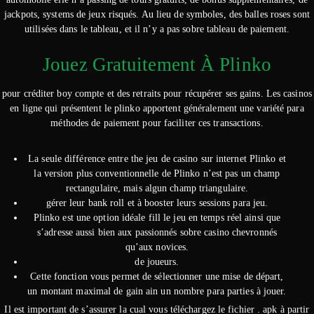
jackpots, systems de jeux risqués. Au lieu de symboles, des balles roses sont
utilisées dans le tableau, et il n’y a pas sobre tableau de paiement.
Jouez Gratuitement À Plinko
pour créditer boy compte et des retraits pour récupérer ses gains. Les casinos
en ligne qui présentent le plinko apportent généralement une variété para
méthodes de paiement pour faciliter ces transactions.
La seule différence entre the jeu de casino sur internet Plinko et
la version plus conventionnelle de Plinko n’est pas un champ
rectangulaire, mais algun champ triangulaire.
gérer leur bank roll et à booster leurs sessions para jeu.
Plinko est une option idéale fill le jeu en temps réel ainsi que
s’adresse aussi bien aux passionnés sobre casino chevronnés
qu’aux novices.
de joueurs.
Cette fonction vous permet de sélectionner une mise de départ,
un montant maximal de gain ain un nombre para parties à jouer.
Il est important de s’assurer la cual vous téléchargez le fichier . apk à partir