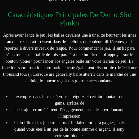
Caractéristiques Principales De Demo Slot
Plinko
Après avoir lancé le jeu, les balles dévalent une à une, ze heurtent les unes
aux autres ou atterrissent dans des cellules de couleurs différentes, qui
reporter à divers niveaux de risque. Pour commencer le jeu, il suffit para
sélectionner une taille de mise para 1 à one hundred et d’appuyer sur le
bouton “Jouer” pour lancer los angeles balle sur votre terrain de jeu. La
fonction sobre rotation automatique reste également disponible (de 10 à one
thousand tours). Lorsque are generally balle atterrit dans le marché de une
cellule, le joueur reçoit des gains correspondants.
exemple, dans le cas où vous atteignez el certain montant de
gains, arrêtez de
peut ajouter un élément d’engagement au tableau en donnant
l’impression
Coin Plinko les joueurs permet initialement para gagner, mais
quand vous êtes à un pas de la bonne somme d’argent, il sony
ericsson bloque.