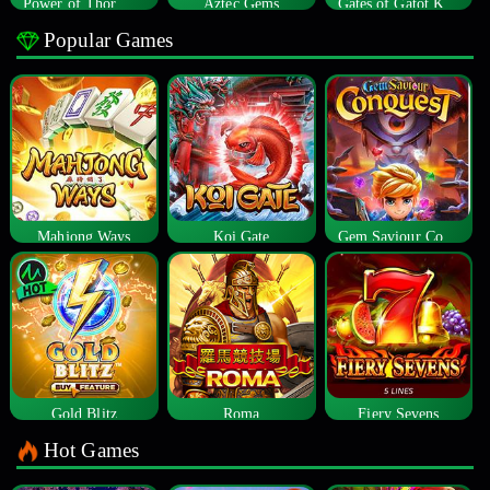
Power of Thor Megaways
Aztec Gems
Gates of Gatot Kaca
Popular Games
Mahjong Ways
Koi Gate
Gem Saviour Conquest
Gold Blitz
Roma
Fiery Sevens
Hot Games