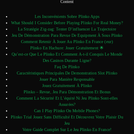
Content
Les Inconvénients Sobre Plinko Apps
What Should I Consider Before Playing Plinko For Real Money?
La Stratégie Zig-zag: Tenter D’influencer La Trajectoire
Jeu De Démonstration Para Revue De Equipment À Sous Plinko
Comment Retenir À Jouer Au Plinko En France (eur)
Plinko En Hachure: Jouer Gratuitement 🌟
Qu’est-ce Que Le Plinko Et Comment A-t-il Conquis Le Monde
Des Casinos Durante Ligne?
Faq De Plinko
Caractéristiques Principales De Demonstration Slot Plinko
Jouer Para Manière Responsable
Jouez Gratuitement À Plinko
Plinko – Revue, Jeu Para Démonstration Et Bonus
Comment La Sécurité Et L’équité Ni Jeu Plinko Sont-elles
Assurées?
Can I Play Plinko On Mobile Phones?
Plinko Trial Jouez Sans Difficulté Et Découvrez Votre Plaisir Du
Jeu
Votre Guide Complet Sur Le Jeu Plinko En France!