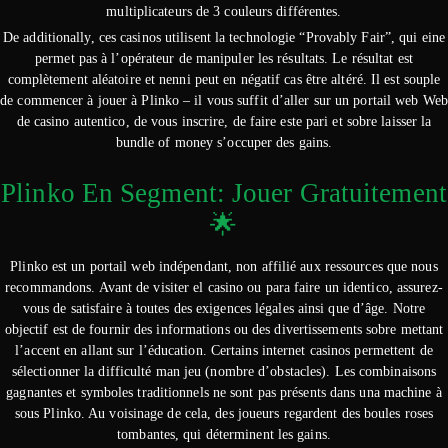
multiplicateurs de 3 couleurs différentes.
De additionally, ces casinos utilisent la technologie “Provably Fair”, qui eine
permet pas à l’opérateur de manipuler les résultats. Le résultat est
complètement aléatoire et nenni peut en négatif cas être altéré. Il est souple
de commencer à jouer à Plinko – il vous suffit d’aller sur un portail web Web
de casino autentico, de vous inscrire, de faire este pari et sobre laisser la
bundle of money s’occuper des gains.
Plinko En Segment: Jouer Gratuitement
🌟
Plinko est un portail web indépendant, non affilié aux ressources que nous
recommandons. Avant de visiter el casino ou para faire un identico, assurez-
vous de satisfaire à toutes des exigences légales ainsi que d’âge. Notre
objectif est de fournir des informations ou des divertissements sobre mettant
l’accent en allant sur l’éducation. Certains internet casinos permettent de
sélectionner la difficulté man jeu (nombre d’obstacles). Les combinaisons
gagnantes et symboles traditionnels ne sont pas présents dans una machine à
sous Plinko. Au voisinage de cela, des joueurs regardent des boules roses
tombantes, qui déterminent les gains.