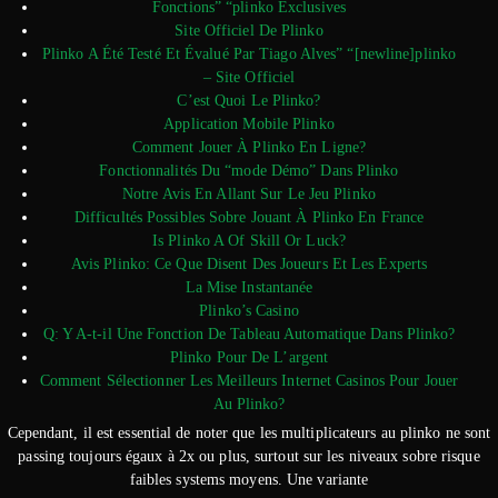
Fonctions” “plinko Exclusives
Site Officiel De Plinko
Plinko A Été Testé Et Évalué Par Tiago Alves” “[newline]plinko
– Site Officiel
C’est Quoi Le Plinko?
Application Mobile Plinko
Comment Jouer À Plinko En Ligne?
Fonctionnalités Du “mode Démo” Dans Plinko
Notre Avis En Allant Sur Le Jeu Plinko
Difficultés Possibles Sobre Jouant À Plinko En France
Is Plinko A Of Skill Or Luck?
Avis Plinko: Ce Que Disent Des Joueurs Et Les Experts
La Mise Instantanée
Plinko’s Casino
Q: Y A-t-il Une Fonction De Tableau Automatique Dans Plinko?
Plinko Pour De L’argent
Comment Sélectionner Les Meilleurs Internet Casinos Pour Jouer
Au Plinko?
Cependant, il est essential de noter que les multiplicateurs au plinko ne sont
passing toujours égaux à 2x ou plus, surtout sur les niveaux sobre risque
faibles systems moyens. Une variante