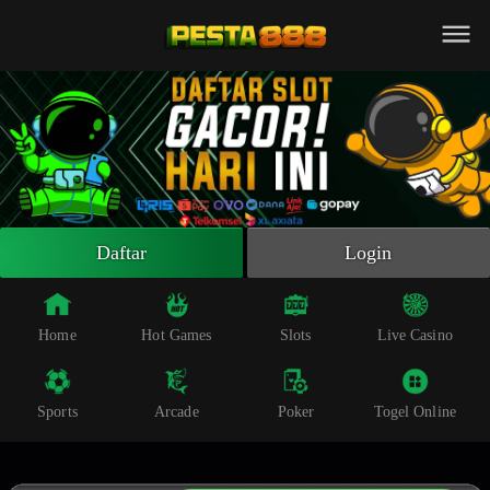
Beranda
Slot Online
Live Casino
Sportsbook
Arcade
Togel Online
Daftar
Login
Poker
Whatsapp
Home
Hot Games
Slots
Live Casino
Telegram
Sports
Arcade
Poker
Togel Online
Livechat