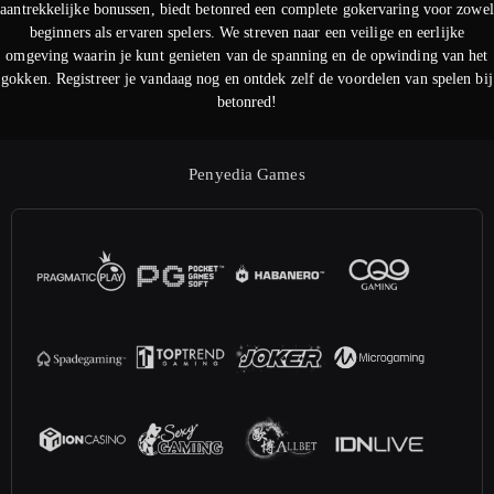
aantrekkelijke bonussen, biedt betonred een complete gokervaring voor zowel
beginners als ervaren spelers. We streven naar een veilige en eerlijke
omgeving waarin je kunt genieten van de spanning en de opwinding van het
gokken. Registreer je vandaag nog en ontdek zelf de voordelen van spelen bij
betonred!
Penyedia Games