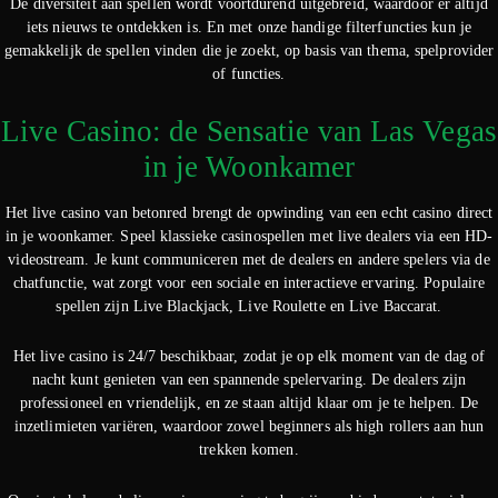
De diversiteit aan spellen wordt voortdurend uitgebreid, waardoor er altijd
iets nieuws te ontdekken is. En met onze handige filterfuncties kun je
gemakkelijk de spellen vinden die je zoekt, op basis van thema, spelprovider
of functies.
Live Casino: de Sensatie van Las Vegas
in je Woonkamer
Het live casino van betonred brengt de opwinding van een echt casino direct
in je woonkamer. Speel klassieke casinospellen met live dealers via een HD-
videostream. Je kunt communiceren met de dealers en andere spelers via de
chatfunctie, wat zorgt voor een sociale en interactieve ervaring. Populaire
spellen zijn Live Blackjack, Live Roulette en Live Baccarat.
Het live casino is 24/7 beschikbaar, zodat je op elk moment van de dag of
nacht kunt genieten van een spannende spelervaring. De dealers zijn
professioneel en vriendelijk, en ze staan altijd klaar om je te helpen. De
inzetlimieten variëren, waardoor zowel beginners als high rollers aan hun
trekken komen.