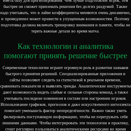
иметь базу для прогнозирования. Чем лучше подготовлен игрок, тем
быстрее он сможет принимать решения без долгих раздумий. Также
надо учитывать, что в лайве коэффициенты меняются очень динамично,
и промедление может привести к упущенным возможностям. Поэтому
подготовка должна включать тренировку внимания и памяти, чтобы не
терять важные детали во время матча.
Как технологии и аналитика
помогают принять решение быстрее
Современные технологии играют огромную роль в развитии навыков
быстрого принятия решений. Специализированные приложения и
сайты позволяют следить за статистикой в реальном времени,
сравнивать показатели и выявлять тренды. Аналитические инструменты
дают возможность видеть слабые и сильные стороны команд, а также
учитывать последние изменения в составе или настроении игроков.
Использование графиков, прогнозов и даже искусственного интеллекта
помогает уменьшить фактор неопределённости. Важно также уметь
фильтровать поступающую информацию, чтобы не перегружать себя
лишними данными. Чтобы интегрировать эти технологии в практику,
стоит регулярно пользоваться аналитическими ресурсами во время