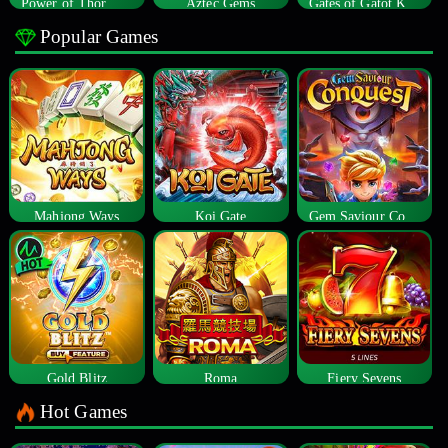
Power of Thor Megaways
Aztec Gems
Gates of Gatot Kaca
Popular Games
Mahjong Ways
Koi Gate
Gem Saviour Conquest
Gold Blitz
Roma
Fiery Sevens
Hot Games