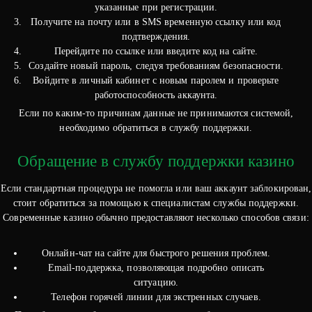
указанные при регистрации.
Получите на почту или в SMS временную ссылку или код
подтверждения.
Перейдите по ссылке или введите код на сайте.
Создайте новый пароль, следуя требованиям безопасности.
Войдите в личный кабинет с новым паролем и проверьте
работоспособность аккаунта.
Если по каким-то причинам данные не принимаются системой,
необходимо обратиться в службу поддержки.
Обращение в службу поддержки казино
Если стандартная процедура не помогла или ваш аккаунт заблокирован,
стоит обратиться за помощью к специалистам службы поддержки.
Современные казино обычно предоставляют несколько способов связи:
Онлайн-чат на сайте для быстрого решения проблем.
Email-поддержка, позволяющая подробно описать
ситуацию.
Телефон горячей линии для экстренных случаев.