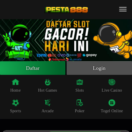
Beranda
Slot Online
Live Casino
Sportsbook
Arcade
Togel Online
Daftar
Login
Poker
Whatsapp
Home
Hot Games
Slots
Live Casino
Telegram
Sports
Arcade
Poker
Togel Online
Livechat