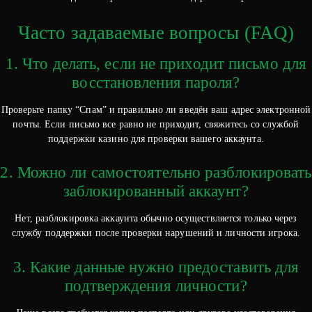
Часто задаваемые вопросы (FAQ)
1. Что делать, если не приходит письмо для
восстановления пароля?
Проверьте папку “Спам” и правильно ли введён ваш адрес электронной
почты. Если письмо все равно не приходит, свяжитесь со службой
поддержки казино для проверки вашего аккаунта.
2. Можно ли самостоятельно разблокировать
заблокированный аккаунт?
Нет, разблокировка аккаунта обычно осуществляется только через
службу поддержки после проверки нарушений и личности игрока.
3. Какие данные нужно предоставить для
подтверждения личности?