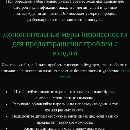
При обращении обязательно указать все необходимые данные для
быстрой идентификации аккаунта: логин, email и данные
подтверждения личности. Это поможет ускорить процесс
разблокировки и восстановления доступа.
Дополнительные меры безопасности
для предотвращения проблем с
входом
Для того чтобы избежать проблем с входом в будущем, стоит обратить
внимание на несколько важных практик безопасности и удобства:
1xbet
stavki
Используйте сложные пароли, которые включают буквы,
цифры и специальные символы.
Регулярно обновляйте пароль и не используйте один и тот
же для разных сайтов.
Подключите двухфакторную аутентификацию, если казино
предлагает такую возможность.
Храните данные для входа в надежном месте,