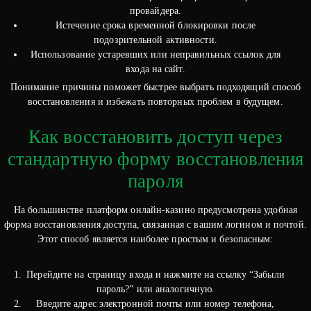
провайдера.
Истечение срока временной блокировки после
подозрительной активности.
Использование устаревших или неправильных ссылок для
входа на сайт.
Понимание причины поможет быстрее выбрать подходящий способ
восстановления и избежать повторных проблем в будущем.
Как восстановить доступ через
стандартную форму восстановления
пароля
На большинстве платформ онлайн-казино предусмотрена удобная
форма восстановления доступа, связанная с вашим логином и почтой.
Этот способ является наиболее простым и безопасным:
Перейдите на страницу входа и нажмите на ссылку “Забыли
пароль?” или аналогичную.
Введите адрес электронной почты или номер телефона,