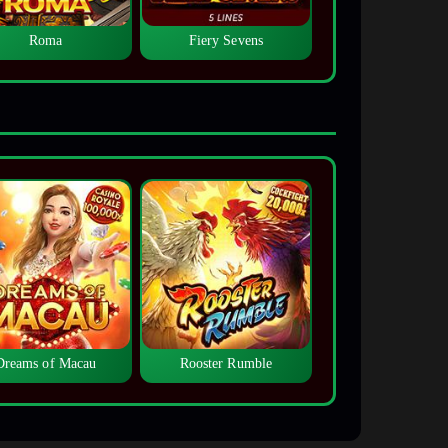
Roma
Fiery Sevens
Dreams of Macau
Rooster Rumble