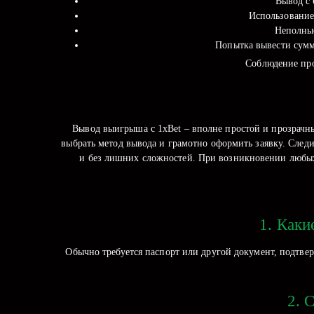
Вывод с 
Использование
Неполные
Попытка вывести сумм
Соблюдение про
Вывод выигрыша с 1xBet – вполне простой и прозрачн
выбрать метод вывода и грамотно оформить заявку. След
и без лишних сложностей. При возникновении любых
1. Каки
Обычно требуется паспорт или другой документ, подтве
2. 