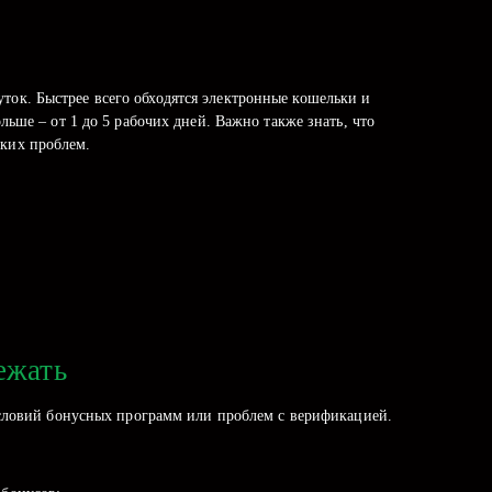
уток. Быстрее всего обходятся электронные кошельки и
ьше – от 1 до 5 рабочих дней. Важно также знать, что
ских проблем.
ежать
условий бонусных программ или проблем с верификацией.