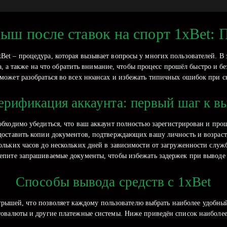
ыш после ставок на спорт 1xBet: 
Bet – процедура, которая вызывает вопросы у многих пользователей. В
а, а также на что обратить внимание, чтобы процесс прошёл быстро и б
поможет разобраться во всех нюансах и избежать типичных ошибок при сн
верификация аккаунта: первый шаг к 
обходимо убедиться, что ваш аккаунт полностью зарегистрирован и пр
едоставить копии документов, подтверждающих вашу личность и возраст
кольких часов до нескольких дней в зависимости от загруженности служ
епите запрашиваемые документы, чтобы избежать задержек при выводе 
Способы вывода средств с 1xBet
грышей, что позволяет каждому пользователю выбрать наиболее удобный
товалюты и другие платежные системы. Ниже приведён список наиболее