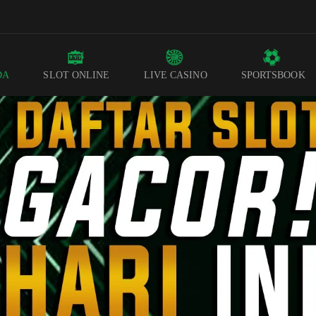
DA
SLOT ONLINE
LIVE CASINO
SPORTSBOOK