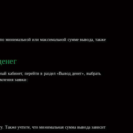
я по минимальной или максимальной сумме вывода, также
денег
ный кабинет, перейти в раздел «Вывод денег», выбрать
мления заявки:
у. Также учтите, что минимальная сумма вывода зависит