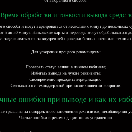
от выбранного способа.
Время обработки и тонкости вывода средств
о способа и могут варьироваться от нескольких минут до нескольких с
 5 до 30 минут. Банковские карты и переводы могут обрабатываться дол
т задерживаться из-за внутренней проверки безопасности или техниче
Для ускорения процесса рекомендуем:
Проверять статус заявки в личном кабинете;
Избегать вывода на чужие реквизиты;
Своевременно проходить верификацию;
Связываться с техподдержкой при возникновении вопросов.
чные ошибки при выводе и как их изб
выигрыша из-за некорректного заполнения реквизитов, несоблюдения 
Частые ошибки и рекомендации по их устранению: