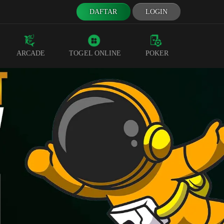
DAFTAR
LOGIN
ARCADE
TOGEL ONLINE
POKER