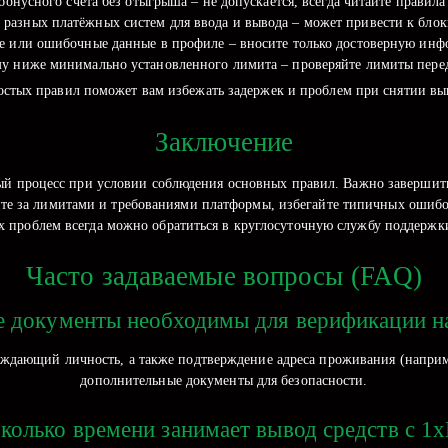
бонусного счёта без отыгрыша – не допускается, всегда читайте правила
 разных платёжных систем для ввода и вывода – может привести к блок
 или ошибочные данные в профиле – вносите только достоверную ин
у ниже минимально установленного лимита – проверяйте лимиты пере
стых правил поможет вам избежать задержек и проблем при снятии вы
Заключение
ый процесс при условии соблюдения основных правил. Важно заверши
ите за лимитами и требованиями платформы, избегайте типичных ошибо
 проблем всегда можно обратиться в круглосуточную службу поддержки
Часто задаваемые вопросы (FAQ)
е документы необходимы для верификации н
рждающий личность, а также подтверждение адреса проживания (наприм
дополнительные документы для безопасности.
Сколько времени занимает вывод средств с 1x