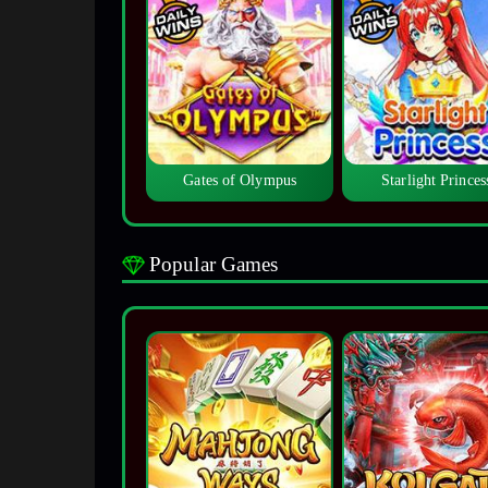
Gates of Olympus
Starlight Princes
Popular Games