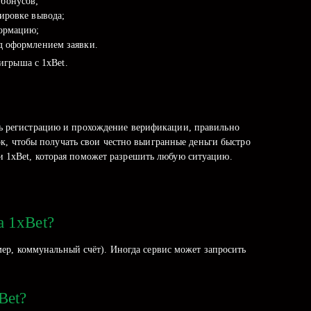
 бонусов;
ировке вывода;
формацию;
д оформлением заявки.
игрыша с 1xBet.
ть регистрацию и прохождение верификации, правильно
к, чтобы получать свои честно выигранные деньги быстро
 1xBet, которая поможет разрешить любую ситуацию.
а 1xBet?
ер, коммунальный счёт). Иногда сервис может запросить
Bet?