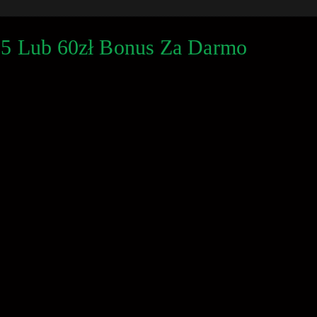
 15 Lub 60zł Bonus Za Darmo
!