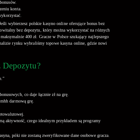
 bonusów.
zeniu konta.
wykorzystać.
śli wybierzesz polskie kasyno online oferujące bonus bez
 powitalny bez depozytu, który można wykorzystać na różnych
maksymalnie 400 zł. Gracze w Polsce szukający najlepszego
nalizie rynku wybraliśmy topowe kasyna online, gdzie nowi
 Depozytu?
h.”
bonusowych, co daje łącznie zł na grę.
s mhh darmową grę.
ptowalutowej.
samą aktywność, czego idealnym przykładem są programy
kasyna, póki nie zostaną zweryfikowane dane osobowe gracza.