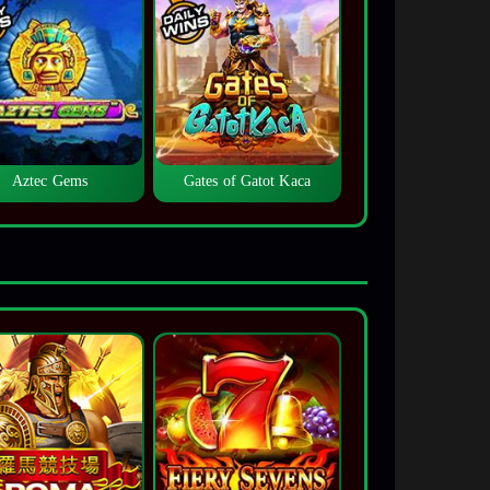
Aztec Gems
Gates of Gatot Kaca