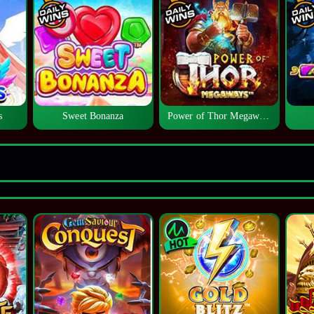
s
Sweet Bonanza
Power of Thor Megaways