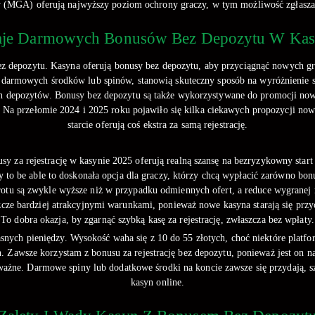
ty (MGA) oferują najwyższy poziom ochrony graczy, w tym możliwość zgłasz
aje Darmowych Bonusów Bez Depozytu W Kas
ez depozytu. Kasyna oferują bonusy bez depozytu, aby przyciągnąć nowych gr
ie darmowych środków lub spinów, stanowią skuteczny sposób na wyróżnienie
ch depozytów. Bonusy bez depozytu są także wykorzystywane do promocji now
. Na przełomie 2024 i 2025 roku pojawiło się kilka ciekawych propozycji now
starcie oferują coś ekstra za samą rejestrację.
sy za rejestrację w kasynie 2025 oferują realną szansę na bezryzykowny start
 to be able to doskonała opcja dla graczy, którzy chcą wypłacić zarówno bonu
rotu są zwykle wyższe niż w przypadku odmiennych ofert, a reduce wygranej
eszcze bardziej atrakcyjnymi warunkami, ponieważ nowe kasyna starają się p
To dobra okazja, by zgarnąć szybką kasę za rejestrację, zwłaszcza bez wpłaty.
nych pieniędzy. Wysokość waha się z 10 do 55 złotych, choć niektóre platfor
 Zawsze korzystam z bonusu za rejestrację bez depozytu, ponieważ jest on 
ważne. Darmowe spiny lub dodatkowe środki na koncie zawsze się przydają, s
kasyn online.