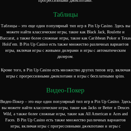
прогрессивными джекпотами.
Таблицы
Таблицы – это еще один популярный тип игр в Pin Up Casino. Здесь вы
можете найти классические игры, такие как Black Jack, Roulette и
Baccarat, а также более сложные игры, такие как Caribbean Poker и Texas
Hold’em. В Pin Up Casino есть также множество различных вариантов
игры, включая игры с живыми дилерами и игры с автоматическим
дилером.
Кроме того, в Pin Up Casino есть множество других типов игр, включая
игры с прогрессивными джекпотами и игры с бесплатными spins.
Видео-Покер
Видео-Покер – это еще один популярный тип игр в Pin Up Casino. Здесь
вы можете найти классические игры, такие как Jacks or Better и Deuces
Wild, а также более сложные игры, такие как All American и Aces and
Faces. В Pin Up Casino есть также множество различных вариантов
игры, включая игры с прогрессивными джекпотами и игры с