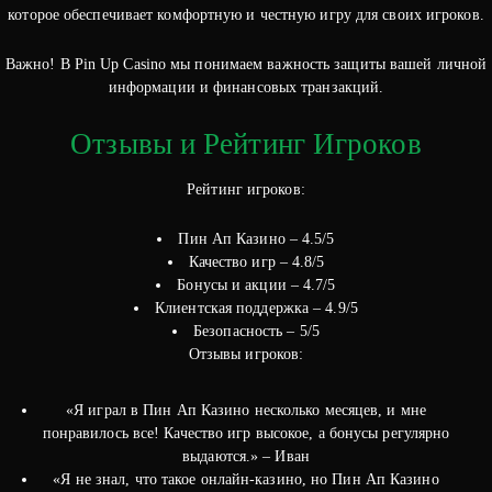
которое обеспечивает комфортную и честную игру для своих игроков.
Важно! В Pin Up Casino мы понимаем важность защиты вашей личной
информации и финансовых транзакций.
Отзывы и Рейтинг Игроков
Рейтинг игроков:
Пин Ап Казино – 4.5/5
Качество игр – 4.8/5
Бонусы и акции – 4.7/5
Клиентская поддержка – 4.9/5
Безопасность – 5/5
Отзывы игроков:
«Я играл в Пин Ап Казино несколько месяцев, и мне
понравилось все! Качество игр высокое, а бонусы регулярно
выдаются.» – Иван
«Я не знал, что такое онлайн-казино, но Пин Ап Казино