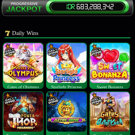
Daily Wins
Gates of Olympus
Starlight Princess
Sweet Bonanza