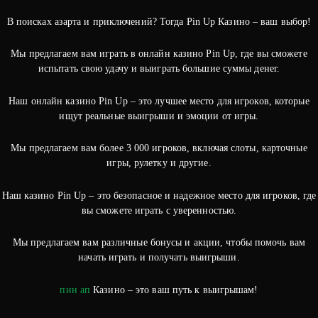
В поисках азарта и приключений? Тогда Pin Up Казино – ваш выбор!
Мы предлагаем вам играть в онлайн казино Pin Up, где вы сможете
испытать свою удачу и выиграть большие суммы денег.
Наш онлайн казино Pin Up – это лучшее место для игроков, которые
ищут реальные выигрыши и эмоции от игры.
Мы предлагаем вам более 3 000 игроков, включая слоты, карточные
игры, рулетку и другие.
Наш казино Pin Up – это безопасное и надежное место для игроков, где
вы сможете играть с уверенностью.
Мы предлагаем вам различные бонусы и акции, чтобы помочь вам
начать играть и получать выигрыши.
пин ап
Казино – это ваш путь к выигрышам!