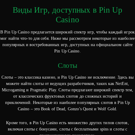
Виды Игр, доступных в Pin Up
Casino
В Pin Up Casino предлагается широкий спектр игр, чтобы каждый игрок
мог найти что-то для себя. Ниже мы рассмотрим некоторые из наиболее
популярных и востребованных игр, доступных на официальном сайте
Pin Up Casino.
Слоты
Слоты – это классика казино, и Pin Up Casino не исключение. Здесь вы
можете найти слоты от ведущих разработчиков, таких как NetEnt,
Microgaming и Pragmatic Play. Слоты предлагают широкий спектр тем,
от классических фруктовых слотов до сложных историй и
приключений. Некоторые из наиболее популярных слотов в Pin Up
Casino – это Book of Dead, Gonzo’s Quest и Wolf Gold.
Кроме того, в Pin Up Casino есть множество других типов слотов,
включая слоты с бонусами, слоты с бесплатными spins и слоты с