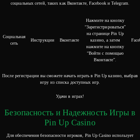
социальных сетей, таких как Вконтакте, Facebook и Telegram.
Нажмите на кнопку
“Зарегистрироваться”
на странице Pin Up
Социальная
Инструкции
Вконтакте
казино, а затем
Face
сеть
нажмите на кнопку
“Войти с помощью
Вконтакте”.
После регистрации вы сможете начать играть в Pin Up казино, выбрав
игру из списка доступных игр.
Удачи в играх!
Безопасность и Надежность Игры в
Pin Up Casino
Для обеспечения безопасности игроков, Pin Up Casino использует