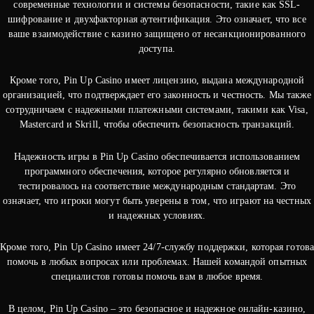
современные технологии и системы безопасности, такие как SSL-
шифрование и двухфакторная аутентификация. Это означает, что все
ваше взаимодействие с казино защищено от несанкционированного
доступа.
Кроме того, Pin Up Casino имеет лицензию, выдана международной
организацией, что подтверждает его законность и честность. Мы также
сотрудничаем с надежными платежными системами, такими как Visa,
Mastercard и Skrill, чтобы обеспечить безопасность транзакций.
Надежность игры в Pin Up Casino обеспечивается использованием
программного обеспечения, которое регулярно обновляется и
тестировалось на соответствие международным стандартам. Это
означает, что игроки могут быть уверены в том, что играют на честных
и надежных условиях.
Кроме того, Pin Up Casino имеет 24/7-службу поддержки, которая готова
помочь в любых вопросах или проблемах. Нашей командой опытных
специалистов готовы помочь вам в любое время.
В целом, Pin Up Casino – это безопасное и надежное онлайн-казино,